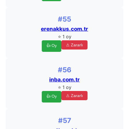
#55
erenakkus.com.tr
⭐ 1 oy
⚠ Zararlı
👍 Oy
#56
inba.com.tr
⭐ 1 oy
⚠ Zararlı
👍 Oy
#57