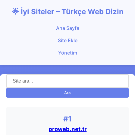
🌟 İyi Siteler – Türkçe Web Dizin
Ana Sayfa
Site Ekle
Yönetim
Ara
#1
proweb.net.tr