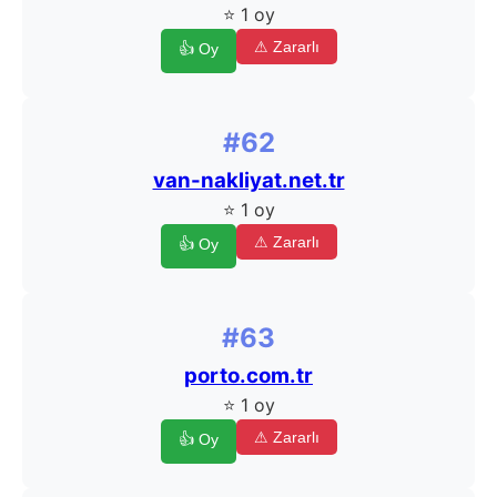
⭐ 1 oy
⚠ Zararlı
👍 Oy
#62
van-nakliyat.net.tr
⭐ 1 oy
⚠ Zararlı
👍 Oy
#63
porto.com.tr
⭐ 1 oy
⚠ Zararlı
👍 Oy