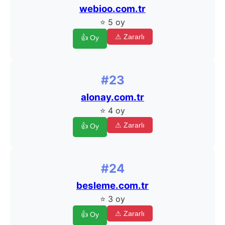
webioo.com.tr
⭐ 5 oy
⚠ Zararlı
👍 Oy
#23
alonay.com.tr
⭐ 4 oy
⚠ Zararlı
👍 Oy
#24
besleme.com.tr
⭐ 3 oy
⚠ Zararlı
👍 Oy