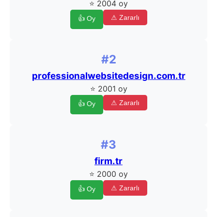
⭐ 2004 oy
⚠ Zararlı
👍 Oy
#2
professionalwebsitedesign.com.tr
⭐ 2001 oy
⚠ Zararlı
👍 Oy
#3
firm.tr
⭐ 2000 oy
⚠ Zararlı
👍 Oy