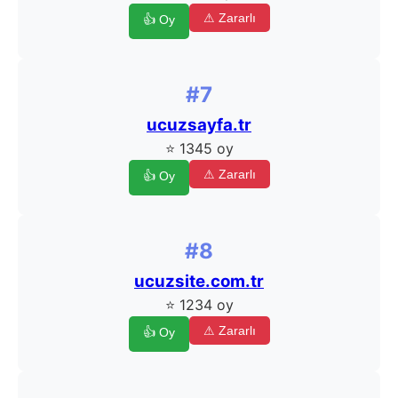
⚠ Zararlı
👍 Oy
#7
ucuzsayfa.tr
⭐ 1345 oy
⚠ Zararlı
👍 Oy
#8
ucuzsite.com.tr
⭐ 1234 oy
⚠ Zararlı
👍 Oy