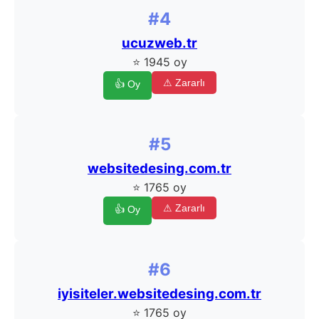
#4
ucuzweb.tr
⭐ 1945 oy
⚠ Zararlı
👍 Oy
#5
websitedesing.com.tr
⭐ 1765 oy
⚠ Zararlı
👍 Oy
#6
iyisiteler.websitedesing.com.tr
⭐ 1765 oy