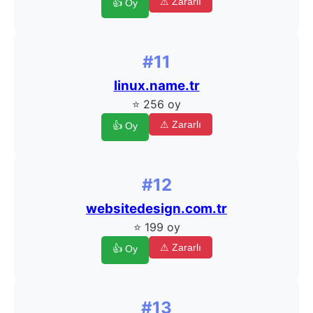
⚠ Zararlı
👍 Oy
#11
linux.name.tr
⭐ 256 oy
⚠ Zararlı
👍 Oy
#12
websitedesign.com.tr
⭐ 199 oy
⚠ Zararlı
👍 Oy
#13