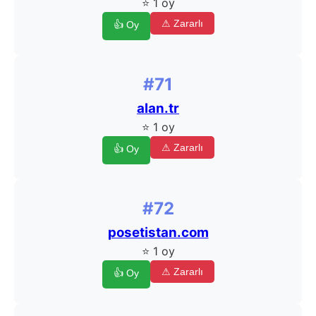
⭐ 1 oy
⚠ Zararlı
👍 Oy
#71
alan.tr
⭐ 1 oy
⚠ Zararlı
👍 Oy
#72
posetistan.com
⭐ 1 oy
⚠ Zararlı
👍 Oy