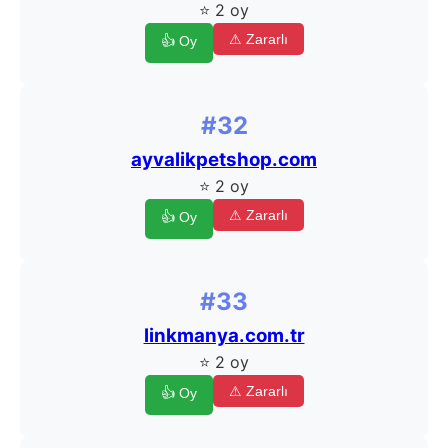
⭐ 2 oy
⚠ Zararlı
👍 Oy
#32
ayvalikpetshop.com
⭐ 2 oy
⚠ Zararlı
👍 Oy
#33
linkmanya.com.tr
⭐ 2 oy
⚠ Zararlı
👍 Oy