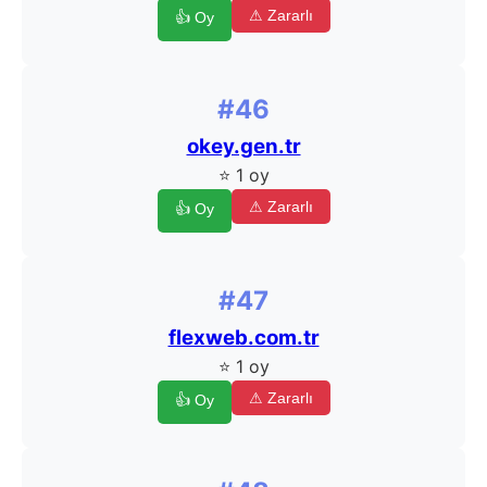
⚠ Zararlı
👍 Oy
#46
okey.gen.tr
⭐ 1 oy
⚠ Zararlı
👍 Oy
#47
flexweb.com.tr
⭐ 1 oy
⚠ Zararlı
👍 Oy