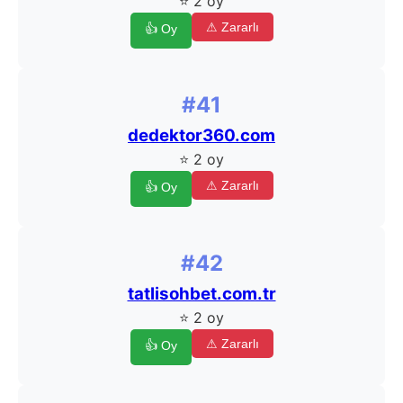
⭐ 2 oy
⚠ Zararlı
👍 Oy
#41
dedektor360.com
⭐ 2 oy
⚠ Zararlı
👍 Oy
#42
tatlisohbet.com.tr
⭐ 2 oy
⚠ Zararlı
👍 Oy