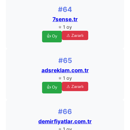
#64
7sense.tr
⭐ 1 oy
⚠ Zararlı
👍 Oy
#65
adsreklam.com.tr
⭐ 1 oy
⚠ Zararlı
👍 Oy
#66
demirfiyatlar.com.tr
⭐ 1 oy