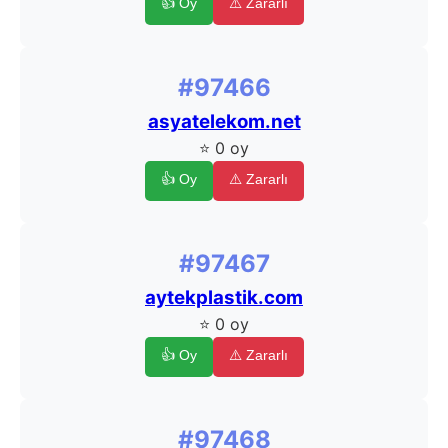
👍 Oy
⚠️ Zararlı
#97466
asyatelekom.net
⭐ 0 oy
👍 Oy
⚠️ Zararlı
#97467
aytekplastik.com
⭐ 0 oy
👍 Oy
⚠️ Zararlı
#97468