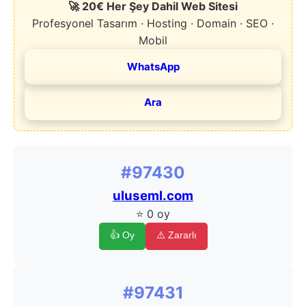
🚀 20€ Her Şey Dahil Web Sitesi
Profesyonel Tasarım · Hosting · Domain · SEO ·
Mobil
WhatsApp
Ara
#97430
uluseml.com
⭐ 0 oy
👍 Oy
⚠️ Zararlı
#97431