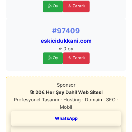
👍 Oy
⚠️ Zararlı
#97409
eskicidukkani.com
⭐ 0 oy
👍 Oy
⚠️ Zararlı
Sponsor
🚀 20€ Her Şey Dahil Web Sitesi
Profesyonel Tasarım · Hosting · Domain · SEO ·
Mobil
WhatsApp