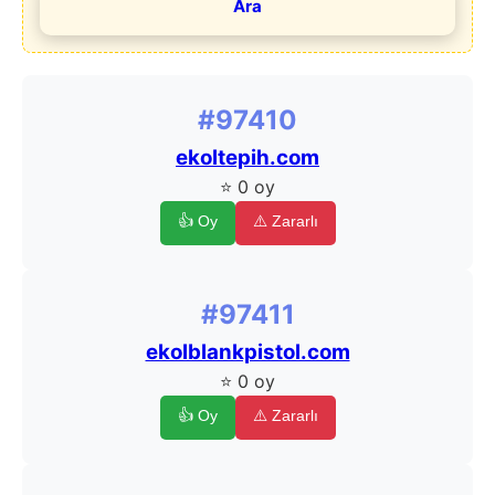
Ara
#97410
ekoltepih.com
⭐ 0 oy
👍 Oy
⚠️ Zararlı
#97411
ekolblankpistol.com
⭐ 0 oy
👍 Oy
⚠️ Zararlı