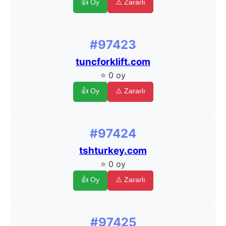
👍 Oy
⚠️ Zararlı
#97423
tuncforklift.com
⭐ 0 oy
👍 Oy
⚠️ Zararlı
#97424
tshturkey.com
⭐ 0 oy
👍 Oy
⚠️ Zararlı
#97425