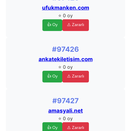
ufukmanken.com
⭐ 0 oy
👍 Oy
⚠️ Zararlı
#97426
ankatekiletisim.com
⭐ 0 oy
👍 Oy
⚠️ Zararlı
#97427
amasyali.net
⭐ 0 oy
👍 Oy
⚠️ Zararlı