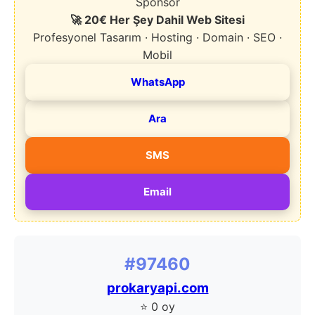
Sponsor
🚀 20€ Her Şey Dahil Web Sitesi
Profesyonel Tasarım · Hosting · Domain · SEO ·
Mobil
WhatsApp
Ara
SMS
Email
#97460
prokaryapi.com
⭐ 0 oy