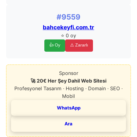
#9559
bahcekeyfi.com.tr
⭐ 0 oy
👍 Oy
⚠️ Zararlı
Sponsor
🚀 20€ Her Şey Dahil Web Sitesi
Profesyonel Tasarım · Hosting · Domain · SEO ·
Mobil
WhatsApp
Ara