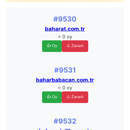
#9530
baharat.com.tr
⭐ 0 oy
👍 Oy
⚠️ Zararlı
#9531
baharbabacan.com.tr
⭐ 0 oy
👍 Oy
⚠️ Zararlı
#9532