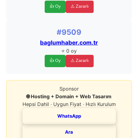
👍 Oy
⚠️ Zararlı
#9509
baglumhaber.com.tr
⭐ 0 oy
👍 Oy
⚠️ Zararlı
Sponsor
🌐 Hosting + Domain + Web Tasarım
Hepsi Dahil · Uygun Fiyat · Hızlı Kurulum
WhatsApp
Ara