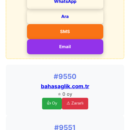
WhatsApp
Ara
SMS
Email
#9550
bahasaglik.com.tr
⭐ 0 oy
👍 Oy
⚠️ Zararlı
#9551