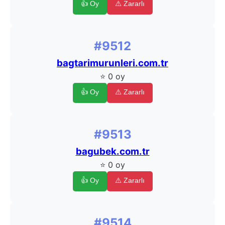
👍 Oy
⚠️ Zararlı
#9512
bagtarimurunleri.com.tr
⭐ 0 oy
👍 Oy
⚠️ Zararlı
#9513
bagubek.com.tr
⭐ 0 oy
👍 Oy
⚠️ Zararlı
#9514