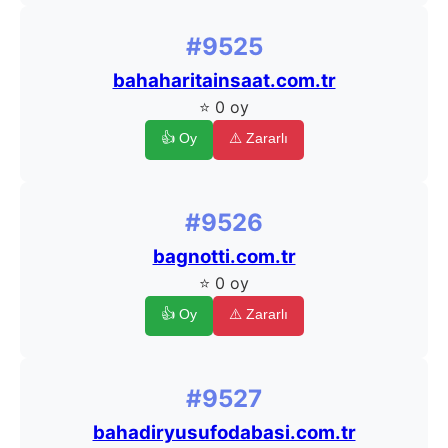
#9525
bahaharitainsaat.com.tr
⭐ 0 oy
👍 Oy
⚠️ Zararlı
#9526
bagnotti.com.tr
⭐ 0 oy
👍 Oy
⚠️ Zararlı
#9527
bahadiryusufodabasi.com.tr