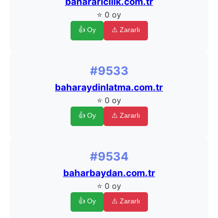
bahararicilik.com.tr
⭐ 0 oy
👍 Oy
⚠️ Zararlı
#9533
baharaydinlatma.com.tr
⭐ 0 oy
👍 Oy
⚠️ Zararlı
#9534
baharbaydan.com.tr
⭐ 0 oy
👍 Oy
⚠️ Zararlı