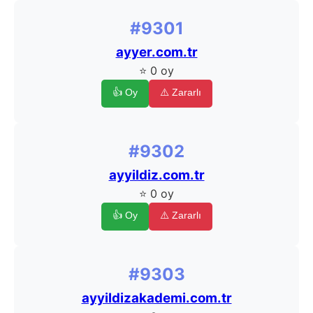
#9301
ayyer.com.tr
⭐ 0 oy
👍 Oy
⚠️ Zararlı
#9302
ayyildiz.com.tr
⭐ 0 oy
👍 Oy
⚠️ Zararlı
#9303
ayyildizakademi.com.tr