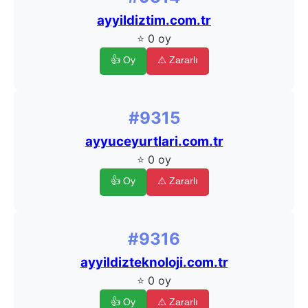
ayyildiztim.com.tr
⭐ 0 oy
👍 Oy
⚠️ Zararlı
#9315
ayyuceyurtlari.com.tr
⭐ 0 oy
👍 Oy
⚠️ Zararlı
#9316
ayyildizteknoloji.com.tr
⭐ 0 oy
👍 Oy
⚠️ Zararlı