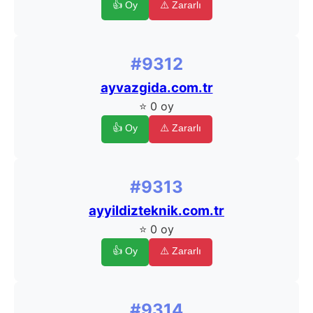
👍 Oy
⚠️ Zararlı
#9312
ayvazgida.com.tr
⭐ 0 oy
👍 Oy
⚠️ Zararlı
#9313
ayyildizteknik.com.tr
⭐ 0 oy
👍 Oy
⚠️ Zararlı
#9314