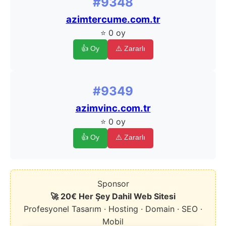
#9348
azimtercume.com.tr
⭐ 0 oy
👍 Oy
⚠️ Zararlı
#9349
azimvinc.com.tr
⭐ 0 oy
👍 Oy
⚠️ Zararlı
Sponsor
🚀 20€ Her Şey Dahil Web Sitesi
Profesyonel Tasarım · Hosting · Domain · SEO ·
Mobil