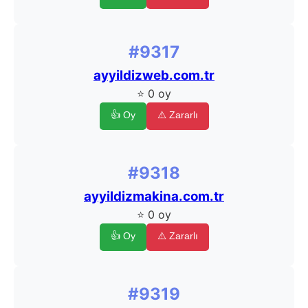
#9317
ayyildizweb.com.tr
⭐ 0 oy
👍 Oy
⚠️ Zararlı
#9318
ayyildizmakina.com.tr
⭐ 0 oy
👍 Oy
⚠️ Zararlı
#9319