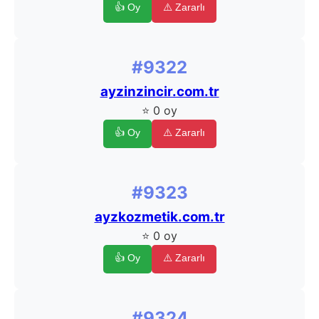
👍 Oy
⚠️ Zararlı
#9322
ayzinzincir.com.tr
⭐ 0 oy
👍 Oy
⚠️ Zararlı
#9323
ayzkozmetik.com.tr
⭐ 0 oy
👍 Oy
⚠️ Zararlı
#9324