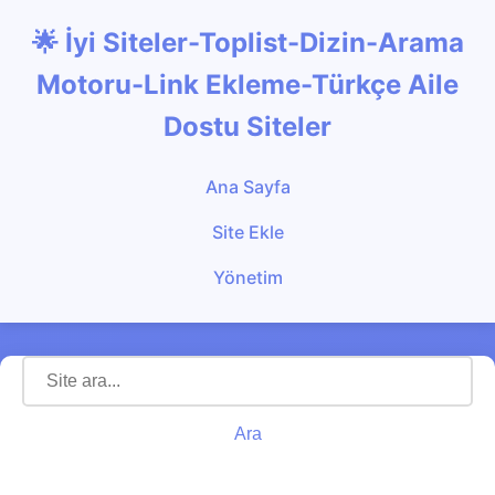
🌟 İyi Siteler-Toplist-Dizin-Arama
Motoru-Link Ekleme-Türkçe Aile
Dostu Siteler
Ana Sayfa
Site Ekle
Yönetim
Ara