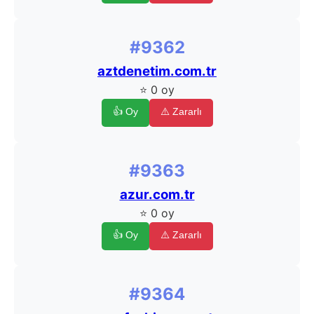
#9362
aztdenetim.com.tr
⭐ 0 oy
👍 Oy
⚠️ Zararlı
#9363
azur.com.tr
⭐ 0 oy
👍 Oy
⚠️ Zararlı
#9364