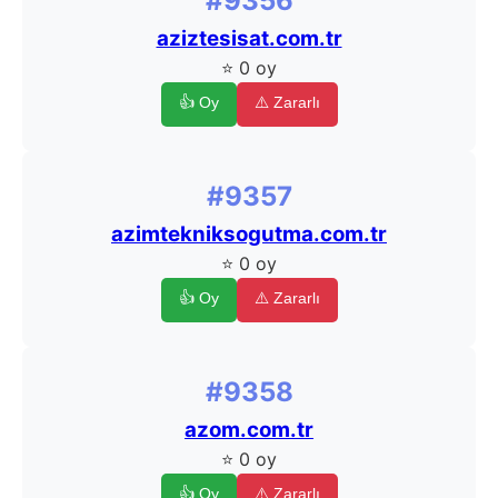
#9356
aziztesisat.com.tr
⭐ 0 oy
👍 Oy
⚠️ Zararlı
#9357
azimtekniksogutma.com.tr
⭐ 0 oy
👍 Oy
⚠️ Zararlı
#9358
azom.com.tr
⭐ 0 oy
👍 Oy
⚠️ Zararlı