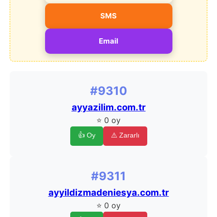
SMS
Email
#9310
ayyazilim.com.tr
⭐ 0 oy
👍 Oy
⚠️ Zararlı
#9311
ayyildizmadeniesya.com.tr
⭐ 0 oy