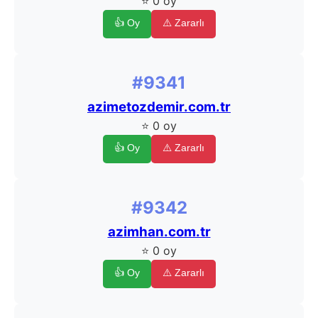
⭐ 0 oy
👍 Oy
⚠️ Zararlı
#9341
azimetozdemir.com.tr
⭐ 0 oy
👍 Oy
⚠️ Zararlı
#9342
azimhan.com.tr
⭐ 0 oy
👍 Oy
⚠️ Zararlı