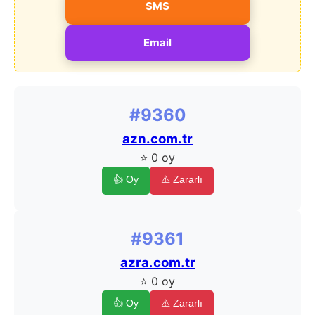
SMS
Email
#9360
azn.com.tr
⭐ 0 oy
👍 Oy
⚠️ Zararlı
#9361
azra.com.tr
⭐ 0 oy
👍 Oy
⚠️ Zararlı