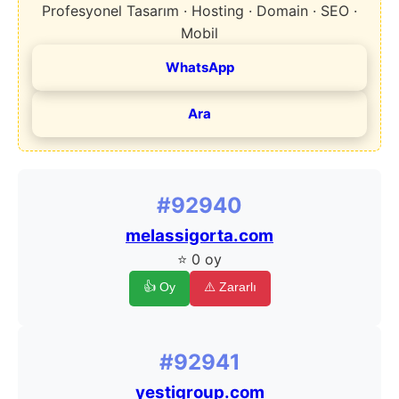
Profesyonel Tasarım · Hosting · Domain · SEO ·
Mobil
WhatsApp
Ara
#92940
melassigorta.com
⭐ 0 oy
👍 Oy
⚠️ Zararlı
#92941
yestigroup.com