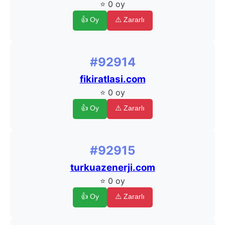
⭐ 0 oy
👍 Oy
⚠️ Zararlı
#92914
fikiratlasi.com
⭐ 0 oy
👍 Oy
⚠️ Zararlı
#92915
turkuazenerji.com
⭐ 0 oy
👍 Oy
⚠️ Zararlı