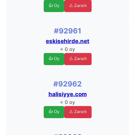
👍 Oy
⚠️ Zararlı
#92961
eskisehirde.net
⭐ 0 oy
👍 Oy
⚠️ Zararlı
#92962
halisiyye.com
⭐ 0 oy
👍 Oy
⚠️ Zararlı