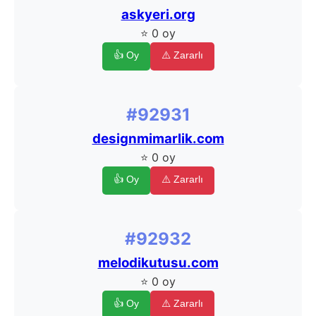
askyeri.org
⭐ 0 oy
👍 Oy
⚠️ Zararlı
#92931
designmimarlik.com
⭐ 0 oy
👍 Oy
⚠️ Zararlı
#92932
melodikutusu.com
⭐ 0 oy
👍 Oy
⚠️ Zararlı