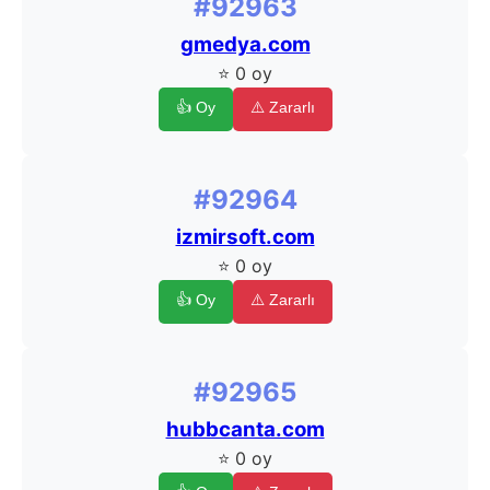
#92963
gmedya.com
⭐ 0 oy
👍 Oy
⚠️ Zararlı
#92964
izmirsoft.com
⭐ 0 oy
👍 Oy
⚠️ Zararlı
#92965
hubbcanta.com
⭐ 0 oy