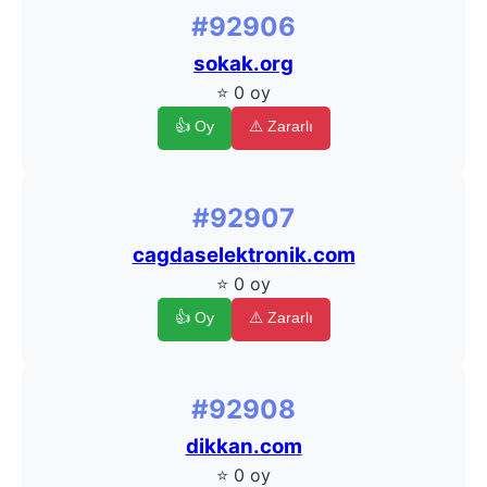
#92906
sokak.org
⭐ 0 oy
👍 Oy
⚠️ Zararlı
#92907
cagdaselektronik.com
⭐ 0 oy
👍 Oy
⚠️ Zararlı
#92908
dikkan.com
⭐ 0 oy