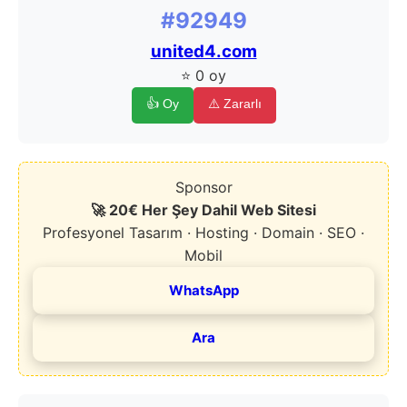
#92949
united4.com
⭐ 0 oy
👍 Oy
⚠️ Zararlı
Sponsor
🚀 20€ Her Şey Dahil Web Sitesi
Profesyonel Tasarım · Hosting · Domain · SEO ·
Mobil
WhatsApp
Ara