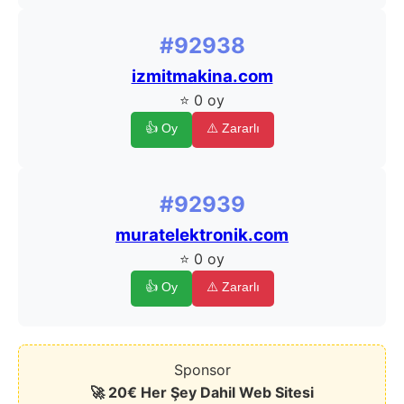
#92938
izmitmakina.com
⭐ 0 oy
👍 Oy
⚠️ Zararlı
#92939
muratelektronik.com
⭐ 0 oy
👍 Oy
⚠️ Zararlı
Sponsor
🚀 20€ Her Şey Dahil Web Sitesi