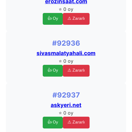
erozinsaat.com
⭐ 0 oy
👍 Oy
⚠️ Zararlı
#92936
sivasmalatyahali.com
⭐ 0 oy
👍 Oy
⚠️ Zararlı
#92937
askyeri.net
⭐ 0 oy
👍 Oy
⚠️ Zararlı