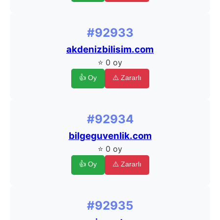
#92933
akdenizbilisim.com
⭐ 0 oy
👍 Oy
⚠️ Zararlı
#92934
bilgeguvenlik.com
⭐ 0 oy
👍 Oy
⚠️ Zararlı
#92935