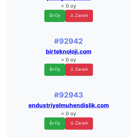
⭐ 0 oy
👍 Oy
⚠️ Zararlı
#92942
birteknoloji.com
⭐ 0 oy
👍 Oy
⚠️ Zararlı
#92943
endustriyelmuhendislik.com
⭐ 0 oy
👍 Oy
⚠️ Zararlı