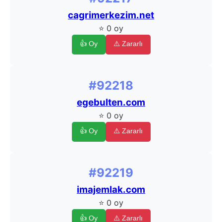
cagrimerkezim.net
⭐ 0 oy
👍 Oy
⚠️ Zararlı
#92218
egebulten.com
⭐ 0 oy
👍 Oy
⚠️ Zararlı
#92219
imajemlak.com
⭐ 0 oy
👍 Oy
⚠️ Zararlı