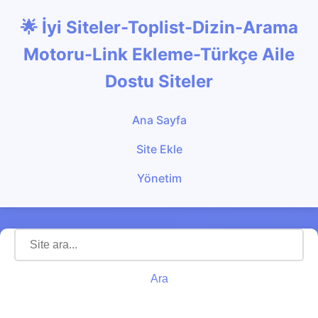
🌟 İyi Siteler-Toplist-Dizin-Arama
Motoru-Link Ekleme-Türkçe Aile
Dostu Siteler
Ana Sayfa
Site Ekle
Yönetim
Ara