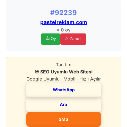
#92239
pastelreklam.com
⭐ 0 oy
👍 Oy
⚠️ Zararlı
Tanıtım
🎯 SEO Uyumlu Web Sitesi
Google Uyumlu · Mobil · Hızlı Açılır
WhatsApp
Ara
SMS