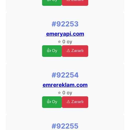
#92253
emeryapi.com
⭐ 0 oy
👍 Oy
⚠️ Zararlı
#92254
emrereklam.com
⭐ 0 oy
👍 Oy
⚠️ Zararlı
#92255