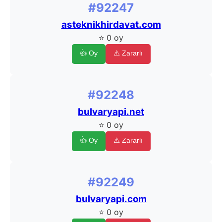
#92247
asteknikhirdavat.com
⭐ 0 oy
👍 Oy
⚠️ Zararlı
#92248
bulvaryapi.net
⭐ 0 oy
👍 Oy
⚠️ Zararlı
#92249
bulvaryapi.com
⭐ 0 oy