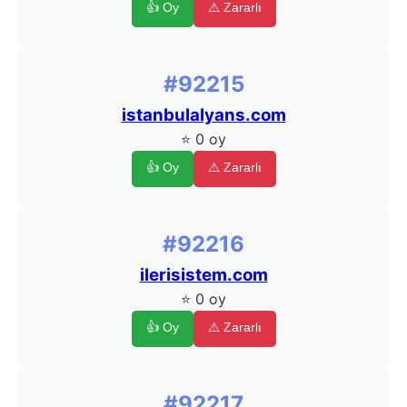
👍 Oy
⚠️ Zararlı
#92215
istanbulalyans.com
⭐ 0 oy
👍 Oy
⚠️ Zararlı
#92216
ilerisistem.com
⭐ 0 oy
👍 Oy
⚠️ Zararlı
#92217