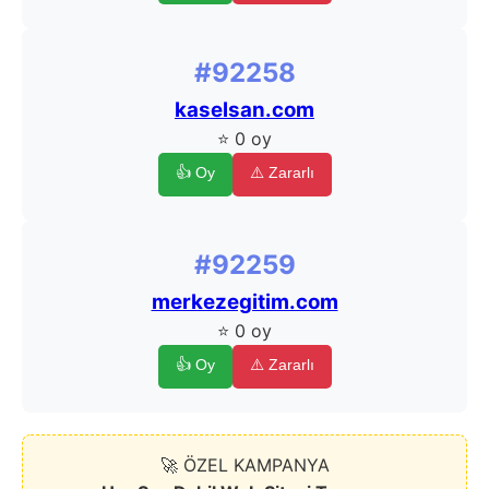
#92258
kaselsan.com
⭐ 0 oy
👍 Oy
⚠️ Zararlı
#92259
merkezegitim.com
⭐ 0 oy
👍 Oy
⚠️ Zararlı
🚀 ÖZEL KAMPANYA