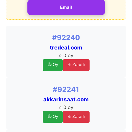
Email
#92240
tredeal.com
⭐ 0 oy
👍 Oy
⚠️ Zararlı
#92241
akkarinsaat.com
⭐ 0 oy
👍 Oy
⚠️ Zararlı