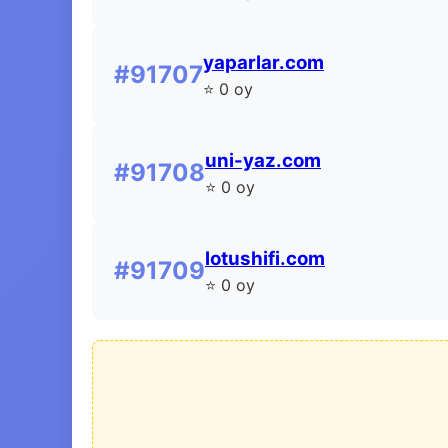
yaparlar.com
#91707
⭐ 0 oy
uni-yaz.com
#91708
⭐ 0 oy
lotushifi.com
#91709
⭐ 0 oy