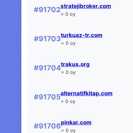
stratejibroker.com
#91702
⭐ 0 oy
turkuaz-tr.com
#91703
⭐ 0 oy
trakus.org
#91704
⭐ 0 oy
alternatifkitap.com
#91705
⭐ 0 oy
pinkar.com
#91706
⭐ 0 oy