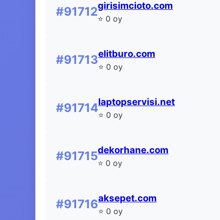
girisimcioto.com
#91712
⭐ 0 oy
elitburo.com
#91713
⭐ 0 oy
laptopservisi.net
#91714
⭐ 0 oy
dekorhane.com
#91715
⭐ 0 oy
aksepet.com
#91716
⭐ 0 oy