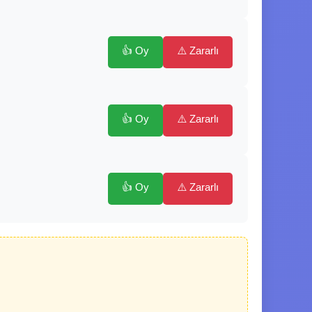
👍 Oy
⚠️ Zararlı
👍 Oy
⚠️ Zararlı
👍 Oy
⚠️ Zararlı