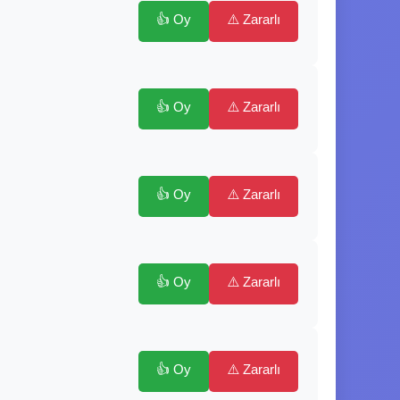
👍 Oy
⚠️ Zararlı
👍 Oy
⚠️ Zararlı
👍 Oy
⚠️ Zararlı
👍 Oy
⚠️ Zararlı
👍 Oy
⚠️ Zararlı