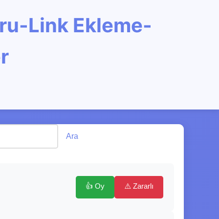
oru-Link Ekleme-
r
Ara
👍 Oy
⚠️ Zararlı