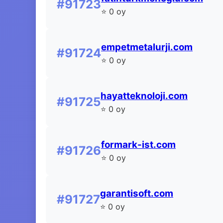
#91723
⭐ 0 oy
empetmetalurji.com
#91724
⭐ 0 oy
hayatteknoloji.com
#91725
⭐ 0 oy
formark-ist.com
#91726
⭐ 0 oy
garantisoft.com
#91727
⭐ 0 oy