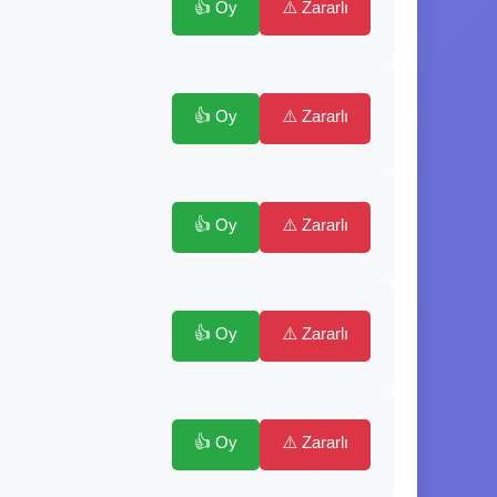
👍 Oy
⚠️ Zararlı
👍 Oy
⚠️ Zararlı
👍 Oy
⚠️ Zararlı
👍 Oy
⚠️ Zararlı
👍 Oy
⚠️ Zararlı