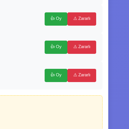
👍 Oy
⚠️ Zararlı
👍 Oy
⚠️ Zararlı
👍 Oy
⚠️ Zararlı