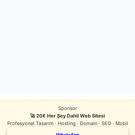
Sponsor
🚀 20€ Her Şey Dahil Web Sitesi
Profesyonel Tasarım · Hosting · Domain · SEO · Mobil
WhatsApp