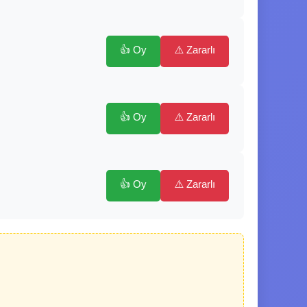
👍 Oy
⚠️ Zararlı
👍 Oy
⚠️ Zararlı
👍 Oy
⚠️ Zararlı