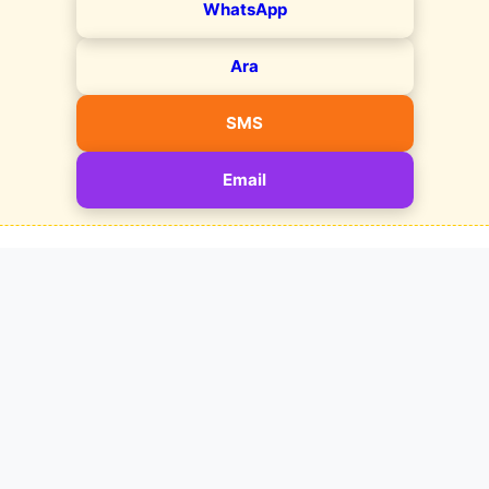
WhatsApp
Ara
SMS
Email