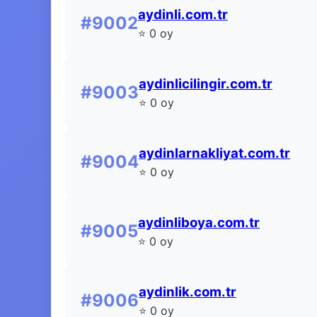
aydinli.com.tr
#9002
⭐ 0 oy
aydinlicilingir.com.tr
#9003
⭐ 0 oy
aydinlarnakliyat.com.tr
#9004
⭐ 0 oy
aydinliboya.com.tr
#9005
⭐ 0 oy
aydinlik.com.tr
#9006
⭐ 0 oy