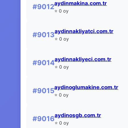
aydinmakina.com.tr
#9012
⭐ 0 oy
aydinnakliyatci.com.tr
#9013
⭐ 0 oy
aydinnakliyeci.com.tr
#9014
⭐ 0 oy
aydinoglumakine.com.tr
#9015
⭐ 0 oy
aydinosgb.com.tr
#9016
⭐ 0 oy