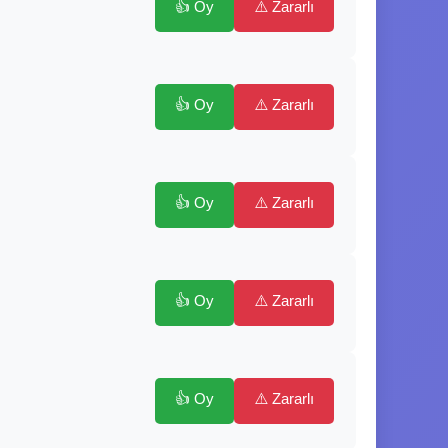
👍 Oy
⚠️ Zararlı
👍 Oy
⚠️ Zararlı
👍 Oy
⚠️ Zararlı
👍 Oy
⚠️ Zararlı
👍 Oy
⚠️ Zararlı