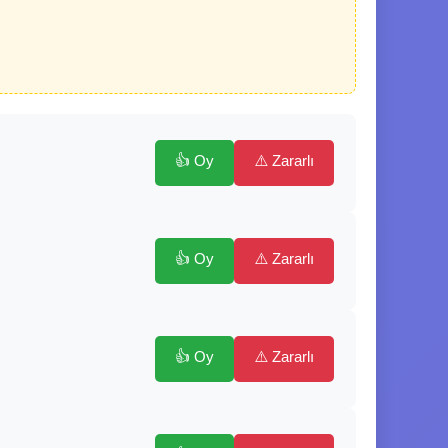
👍 Oy
⚠️ Zararlı
👍 Oy
⚠️ Zararlı
👍 Oy
⚠️ Zararlı