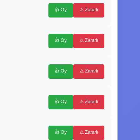
👍 Oy
⚠️ Zararlı
👍 Oy
⚠️ Zararlı
👍 Oy
⚠️ Zararlı
👍 Oy
⚠️ Zararlı
👍 Oy
⚠️ Zararlı