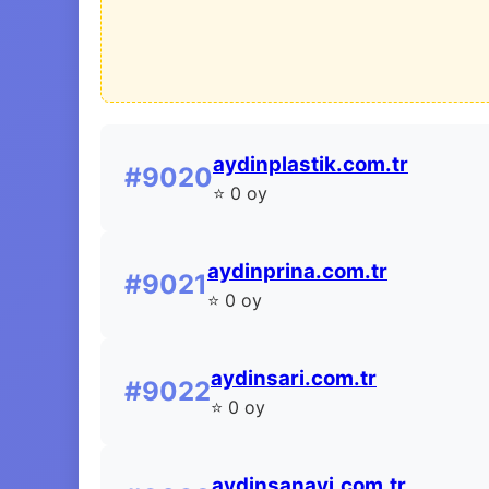
aydinplastik.com.tr
#9020
⭐ 0 oy
aydinprina.com.tr
#9021
⭐ 0 oy
aydinsari.com.tr
#9022
⭐ 0 oy
aydinsanayi.com.tr