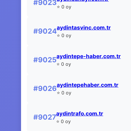
#9023
⭐ 0 oy
aydintasvinc.com.tr
#9024
⭐ 0 oy
aydintepe-haber.com.tr
#9025
⭐ 0 oy
aydintepehaber.com.tr
#9026
⭐ 0 oy
aydintrafo.com.tr
#9027
⭐ 0 oy