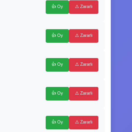
👍 Oy
⚠️ Zararlı
👍 Oy
⚠️ Zararlı
👍 Oy
⚠️ Zararlı
👍 Oy
⚠️ Zararlı
👍 Oy
⚠️ Zararlı