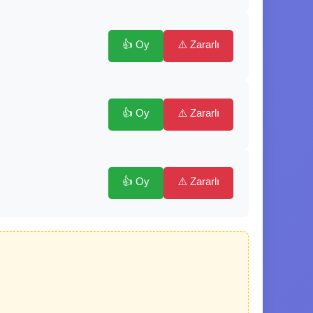
👍 Oy
⚠️ Zararlı
👍 Oy
⚠️ Zararlı
👍 Oy
⚠️ Zararlı