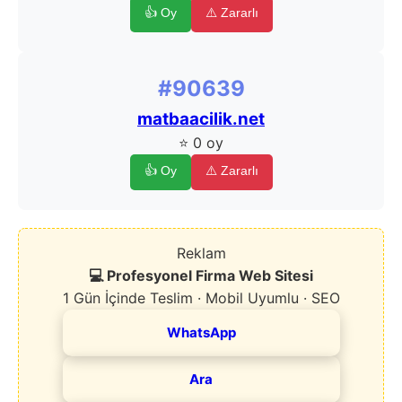
👍 Oy
⚠️ Zararlı
#90639
matbaacilik.net
⭐ 0 oy
👍 Oy
⚠️ Zararlı
Reklam
💻 Profesyonel Firma Web Sitesi
1 Gün İçinde Teslim · Mobil Uyumlu · SEO
WhatsApp
Ara