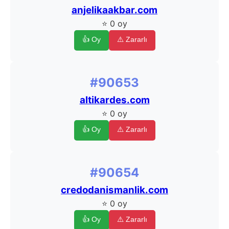
anjelikaakbar.com
⭐ 0 oy
👍 Oy
⚠️ Zararlı
#90653
altikardes.com
⭐ 0 oy
👍 Oy
⚠️ Zararlı
#90654
credodanismanlik.com
⭐ 0 oy
👍 Oy
⚠️ Zararlı