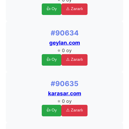
👍 Oy
⚠️ Zararlı
#90634
geylan.com
⭐ 0 oy
👍 Oy
⚠️ Zararlı
#90635
karasar.com
⭐ 0 oy
👍 Oy
⚠️ Zararlı