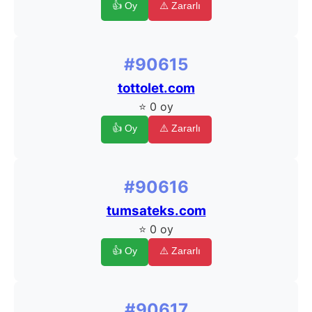
👍 Oy
⚠️ Zararlı
#90615
tottolet.com
⭐ 0 oy
👍 Oy
⚠️ Zararlı
#90616
tumsateks.com
⭐ 0 oy
👍 Oy
⚠️ Zararlı
#90617