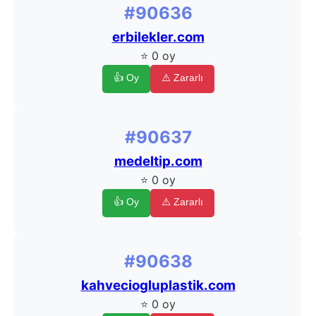
#90636
erbilekler.com
⭐ 0 oy
👍 Oy
⚠️ Zararlı
#90637
medeltip.com
⭐ 0 oy
👍 Oy
⚠️ Zararlı
#90638
kahveciogluplastik.com
⭐ 0 oy