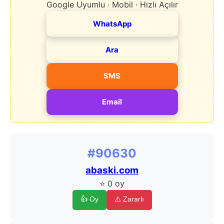
Google Uyumlu · Mobil · Hızlı Açılır
WhatsApp
Ara
SMS
Email
#90630
abaski.com
⭐ 0 oy
👍 Oy
⚠️ Zararlı