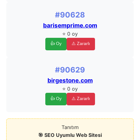
#90628
barisemprime.com
⭐ 0 oy
👍 Oy
⚠️ Zararlı
#90629
birgestone.com
⭐ 0 oy
👍 Oy
⚠️ Zararlı
Tanıtım
🎯 SEO Uyumlu Web Sitesi