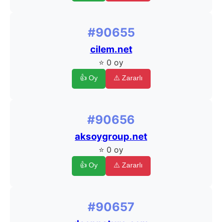
#90655
cilem.net
⭐ 0 oy
👍 Oy
⚠️ Zararlı
#90656
aksoygroup.net
⭐ 0 oy
👍 Oy
⚠️ Zararlı
#90657