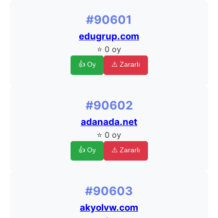
#90601
edugrup.com
⭐ 0 oy
👍 Oy
⚠️ Zararlı
#90602
adanada.net
⭐ 0 oy
👍 Oy
⚠️ Zararlı
#90603
akyolvw.com