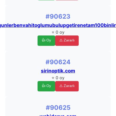
#90623
igunlerbenvahitoglumubulupgetirenetam100binli
⭐ 0 oy
👍 Oy
⚠️ Zararlı
#90624
sirinoptik.com
⭐ 0 oy
👍 Oy
⚠️ Zararlı
#90625