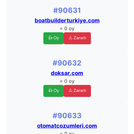
#90631
boatbuilderturkiye.com
⭐ 0 oy
👍 Oy
⚠️ Zararlı
#90632
doksar.com
⭐ 0 oy
👍 Oy
⚠️ Zararlı
#90633
otomatcozumleri.com
⭐ 0 oy