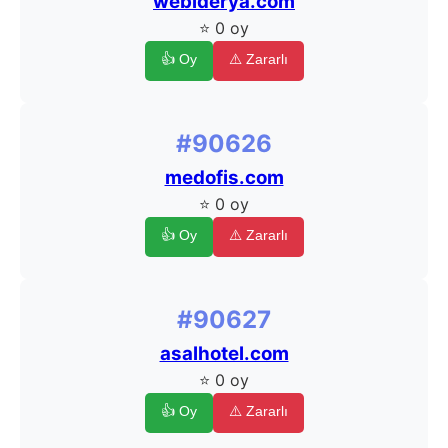
webiderya.com
⭐ 0 oy
👍 Oy
⚠️ Zararlı
#90626
medofis.com
⭐ 0 oy
👍 Oy
⚠️ Zararlı
#90627
asalhotel.com
⭐ 0 oy
👍 Oy
⚠️ Zararlı