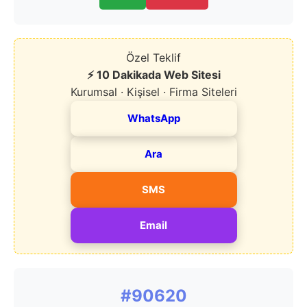
Özel Teklif
⚡ 10 Dakikada Web Sitesi
Kurumsal · Kişisel · Firma Siteleri
WhatsApp
Ara
SMS
Email
#90620