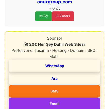
onurgroup.com
⭐ 0 oy
👍 Oy
⚠️ Zararlı
Sponsor
🚀 20€ Her Şey Dahil Web Sitesi
Profesyonel Tasarım · Hosting · Domain · SEO ·
Mobil
WhatsApp
Ara
SMS
Email