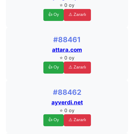
⭐ 0 oy
👍 Oy
⚠️ Zararlı
#88461
attara.com
⭐ 0 oy
👍 Oy
⚠️ Zararlı
#88462
ayverdi.net
⭐ 0 oy
👍 Oy
⚠️ Zararlı