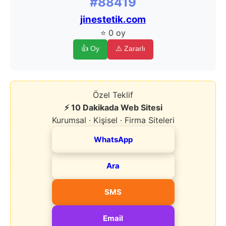
#88419
jinestetik.com
⭐ 0 oy
👍 Oy
⚠️ Zararlı
Özel Teklif
⚡ 10 Dakikada Web Sitesi
Kurumsal · Kişisel · Firma Siteleri
WhatsApp
Ara
SMS
Email