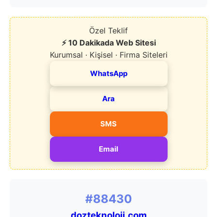
Özel Teklif
⚡ 10 Dakikada Web Sitesi
Kurumsal · Kişisel · Firma Siteleri
WhatsApp
Ara
SMS
Email
#88430
dozteknoloji.com