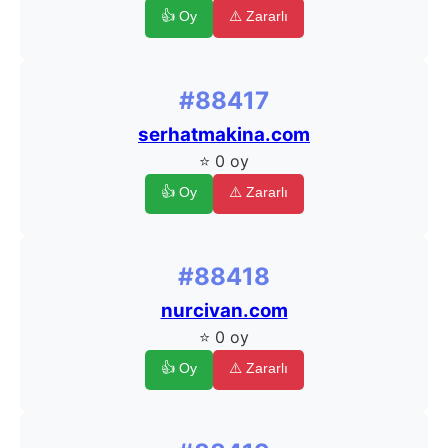
👍 Oy
⚠️ Zararlı
#88417
serhatmakina.com
⭐ 0 oy
👍 Oy
⚠️ Zararlı
#88418
nurcivan.com
⭐ 0 oy
👍 Oy
⚠️ Zararlı