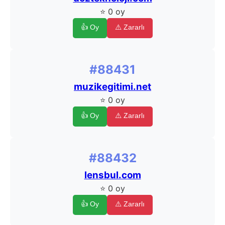
⭐ 0 oy
👍 Oy
⚠️ Zararlı
#88431
muzikegitimi.net
⭐ 0 oy
👍 Oy
⚠️ Zararlı
#88432
lensbul.com
⭐ 0 oy
👍 Oy
⚠️ Zararlı