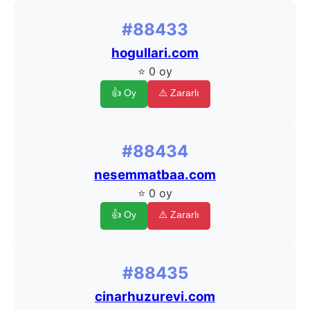
#88433
hogullari.com
⭐ 0 oy
👍 Oy
⚠️ Zararlı
#88434
nesemmatbaa.com
⭐ 0 oy
👍 Oy
⚠️ Zararlı
#88435
cinarhuzurevi.com