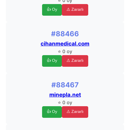
⭐ 0 oy
👍 Oy
⚠️ Zararlı
#88466
cihanmedical.com
⭐ 0 oy
👍 Oy
⚠️ Zararlı
#88467
minepla.net
⭐ 0 oy
👍 Oy
⚠️ Zararlı