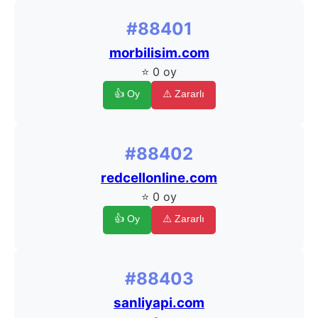
#88401
morbilisim.com
⭐ 0 oy
👍 Oy
⚠️ Zararlı
#88402
redcellonline.com
⭐ 0 oy
👍 Oy
⚠️ Zararlı
#88403
sanliyapi.com