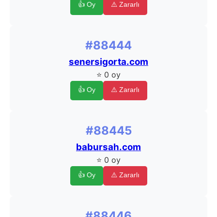
👍 Oy
⚠️ Zararlı
#88444
senersigorta.com
⭐ 0 oy
👍 Oy
⚠️ Zararlı
#88445
babursah.com
⭐ 0 oy
👍 Oy
⚠️ Zararlı
#88446