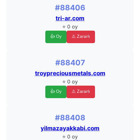
#88406
tri-ar.com
⭐ 0 oy
👍 Oy
⚠️ Zararlı
#88407
troypreciousmetals.com
⭐ 0 oy
👍 Oy
⚠️ Zararlı
#88408
yilmazayakkabi.com
⭐ 0 oy