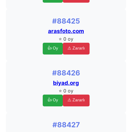
#88425
arasfoto.com
⭐ 0 oy
👍 Oy
⚠️ Zararlı
#88426
biyad.org
⭐ 0 oy
👍 Oy
⚠️ Zararlı
#88427