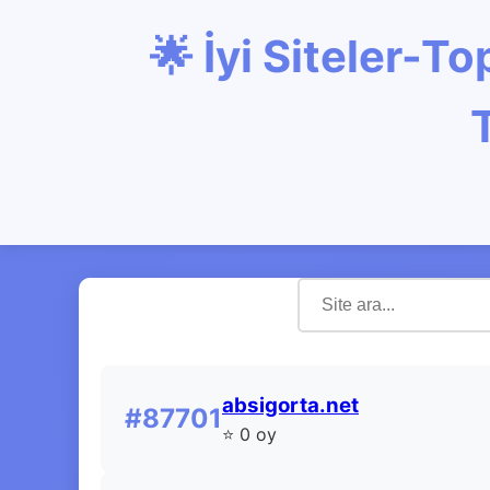
🌟 İyi Siteler-
absigorta.net
#87701
⭐ 0 oy