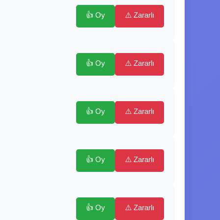
👍 Oy
⚠️ Zararlı
👍 Oy
⚠️ Zararlı
👍 Oy
⚠️ Zararlı
👍 Oy
⚠️ Zararlı
👍 Oy
⚠️ Zararlı