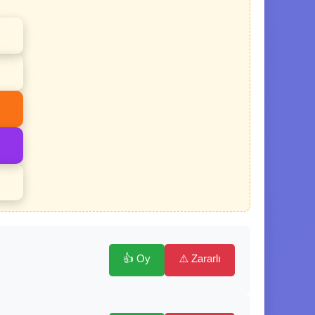
👍 Oy
⚠️ Zararlı