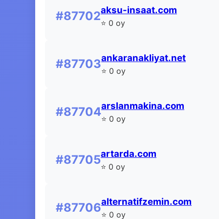
aksu-insaat.com
#87702
⭐ 0 oy
ankaranakliyat.net
#87703
⭐ 0 oy
arslanmakina.com
#87704
⭐ 0 oy
artarda.com
#87705
⭐ 0 oy
alternatifzemin.com
#87706
⭐ 0 oy