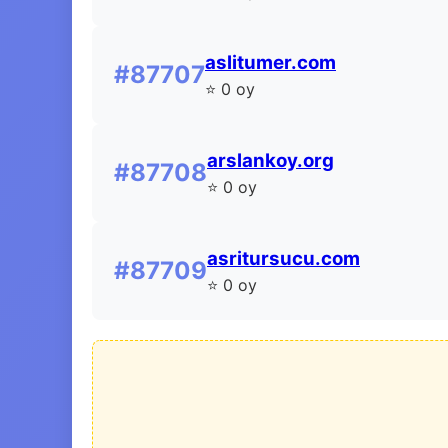
aslitumer.com
#87707
⭐ 0 oy
arslankoy.org
#87708
⭐ 0 oy
asritursucu.com
#87709
⭐ 0 oy