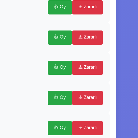
👍 Oy
⚠️ Zararlı
👍 Oy
⚠️ Zararlı
👍 Oy
⚠️ Zararlı
👍 Oy
⚠️ Zararlı
👍 Oy
⚠️ Zararlı