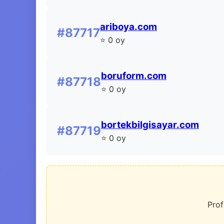
ariboya.com
#87717
⭐ 0 oy
boruform.com
#87718
⭐ 0 oy
bortekbilgisayar.com
#87719
⭐ 0 oy
Prof