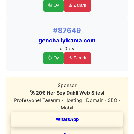
👍 Oy
⚠️ Zararlı
#87649
genchaliyikama.com
⭐ 0 oy
👍 Oy
⚠️ Zararlı
Sponsor
🚀 20€ Her Şey Dahil Web Sitesi
Profesyonel Tasarım · Hosting · Domain · SEO ·
Mobil
WhatsApp