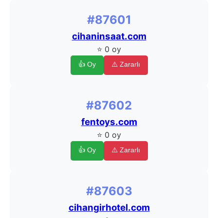
#87601
cihaninsaat.com
⭐ 0 oy
👍 Oy
⚠️ Zararlı
#87602
fentoys.com
⭐ 0 oy
👍 Oy
⚠️ Zararlı
#87603
cihangirhotel.com