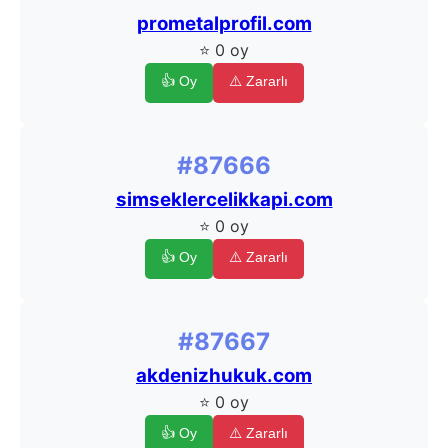
prometalprofil.com
⭐ 0 oy
👍 Oy
⚠️ Zararlı
#87666
simseklercelikkapi.com
⭐ 0 oy
👍 Oy
⚠️ Zararlı
#87667
akdenizhukuk.com
⭐ 0 oy
👍 Oy
⚠️ Zararlı