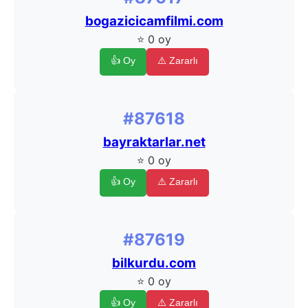
bogazicicamfilmi.com
⭐ 0 oy
👍 Oy
⚠️ Zararlı
#87618
bayraktarlar.net
⭐ 0 oy
👍 Oy
⚠️ Zararlı
#87619
bilkurdu.com
⭐ 0 oy
👍 Oy
⚠️ Zararlı