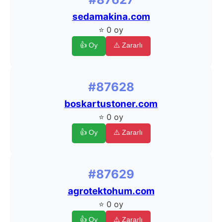
sedamakina.com
⭐ 0 oy
👍 Oy
⚠️ Zararlı
#87628
boskartustoner.com
⭐ 0 oy
👍 Oy
⚠️ Zararlı
#87629
agrotektohum.com
⭐ 0 oy
👍 Oy
⚠️ Zararlı