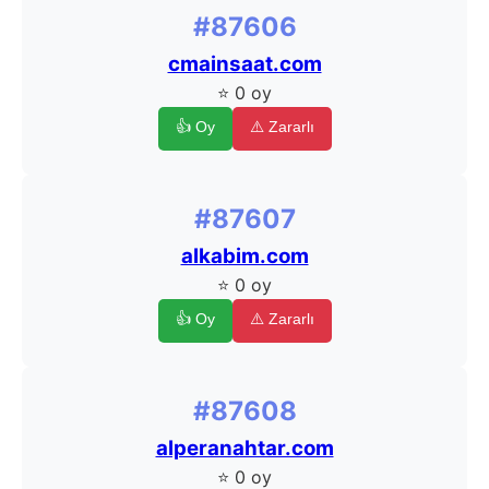
#87606
cmainsaat.com
⭐ 0 oy
👍 Oy
⚠️ Zararlı
#87607
alkabim.com
⭐ 0 oy
👍 Oy
⚠️ Zararlı
#87608
alperanahtar.com
⭐ 0 oy