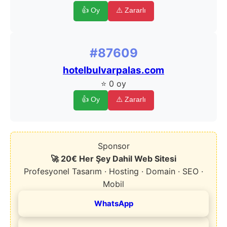
👍 Oy
⚠️ Zararlı
#87609
hotelbulvarpalas.com
⭐ 0 oy
👍 Oy
⚠️ Zararlı
Sponsor
🚀 20€ Her Şey Dahil Web Sitesi
Profesyonel Tasarım · Hosting · Domain · SEO ·
Mobil
WhatsApp