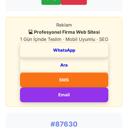
Reklam
💻 Profesyonel Firma Web Sitesi
1 Gün İçinde Teslim · Mobil Uyumlu · SEO
WhatsApp
Ara
SMS
Email
#87630