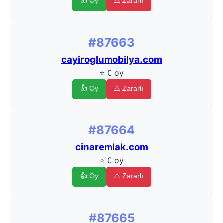
👍 Oy
⚠️ Zararlı
#87663
cayiroglumobilya.com
⭐ 0 oy
👍 Oy
⚠️ Zararlı
#87664
cinaremlak.com
⭐ 0 oy
👍 Oy
⚠️ Zararlı
#87665