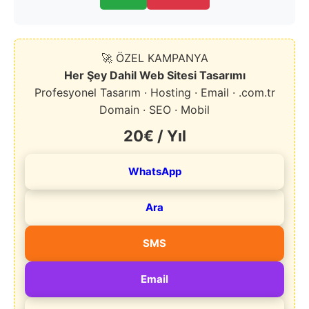
🚀 ÖZEL KAMPANYA
Her Şey Dahil Web Sitesi Tasarımı
Profesyonel Tasarım · Hosting · Email · .com.tr
Domain · SEO · Mobil
20€ / Yıl
WhatsApp
Ara
SMS
Email