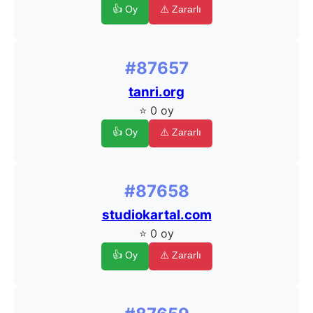
👍 Oy
⚠️ Zararlı
#87657
tanri.org
⭐ 0 oy
👍 Oy
⚠️ Zararlı
#87658
studiokartal.com
⭐ 0 oy
👍 Oy
⚠️ Zararlı