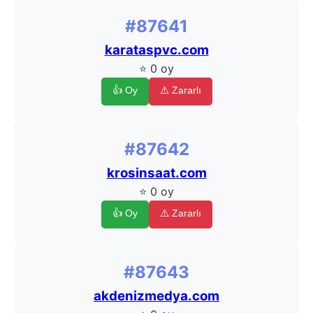
#87641
karataspvc.com
⭐ 0 oy
👍 Oy
⚠️ Zararlı
#87642
krosinsaat.com
⭐ 0 oy
👍 Oy
⚠️ Zararlı
#87643
akdenizmedya.com