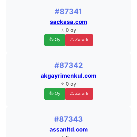
#87341
sackasa.com
⭐ 0 oy
👍 Oy
⚠️ Zararlı
#87342
akgayrimenkul.com
⭐ 0 oy
👍 Oy
⚠️ Zararlı
#87343
assanltd.com