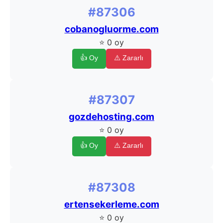
#87306
cobanogluorme.com
⭐ 0 oy
👍 Oy
⚠️ Zararlı
#87307
gozdehosting.com
⭐ 0 oy
👍 Oy
⚠️ Zararlı
#87308
ertensekerleme.com
⭐ 0 oy