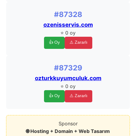
#87328
ozenisservis.com
⭐ 0 oy
👍 Oy
⚠️ Zararlı
#87329
ozturkkuyumculuk.com
⭐ 0 oy
👍 Oy
⚠️ Zararlı
Sponsor
🌐 Hosting + Domain + Web Tasarım