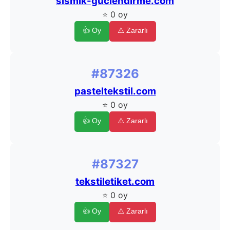
sismik-guclendirme.com
⭐ 0 oy
👍 Oy
⚠️ Zararlı
#87326
pasteltekstil.com
⭐ 0 oy
👍 Oy
⚠️ Zararlı
#87327
tekstiletiket.com
⭐ 0 oy
👍 Oy
⚠️ Zararlı