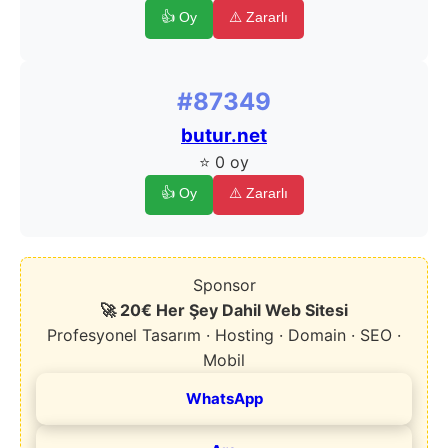
👍 Oy
⚠️ Zararlı
#87349
butur.net
⭐ 0 oy
👍 Oy
⚠️ Zararlı
Sponsor
🚀 20€ Her Şey Dahil Web Sitesi
Profesyonel Tasarım · Hosting · Domain · SEO ·
Mobil
WhatsApp