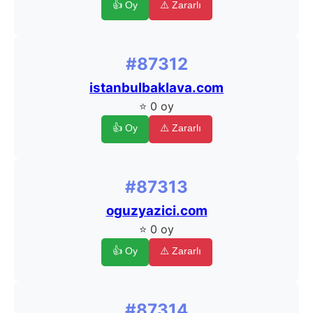
👍 Oy
⚠️ Zararlı
#87312
istanbulbaklava.com
⭐ 0 oy
👍 Oy
⚠️ Zararlı
#87313
oguzyazici.com
⭐ 0 oy
👍 Oy
⚠️ Zararlı
#87314