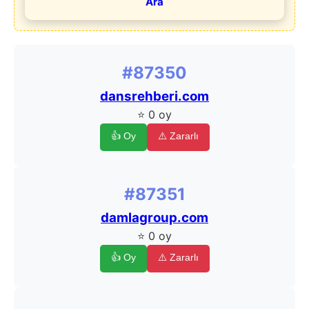
Ara
#87350
dansrehberi.com
⭐ 0 oy
👍 Oy
⚠️ Zararlı
#87351
damlagroup.com
⭐ 0 oy
👍 Oy
⚠️ Zararlı