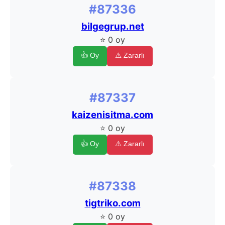
#87336
bilgegrup.net
⭐ 0 oy
👍 Oy
⚠️ Zararlı
#87337
kaizenisitma.com
⭐ 0 oy
👍 Oy
⚠️ Zararlı
#87338
tigtriko.com
⭐ 0 oy