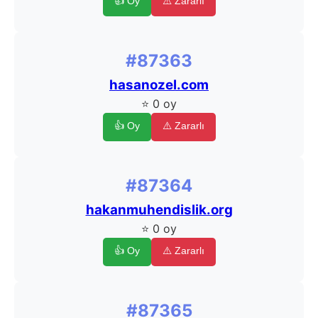
👍 Oy
⚠️ Zararlı
#87363
hasanozel.com
⭐ 0 oy
👍 Oy
⚠️ Zararlı
#87364
hakanmuhendislik.org
⭐ 0 oy
👍 Oy
⚠️ Zararlı
#87365