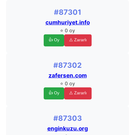
#87301
cumhuriyet.info
⭐ 0 oy
👍 Oy
⚠️ Zararlı
#87302
zafersen.com
⭐ 0 oy
👍 Oy
⚠️ Zararlı
#87303
enginkuzu.org