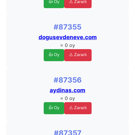
👍 Oy
⚠️ Zararlı
#87355
dogusevdeneve.com
⭐ 0 oy
👍 Oy
⚠️ Zararlı
#87356
aydinas.com
⭐ 0 oy
👍 Oy
⚠️ Zararlı
#87357