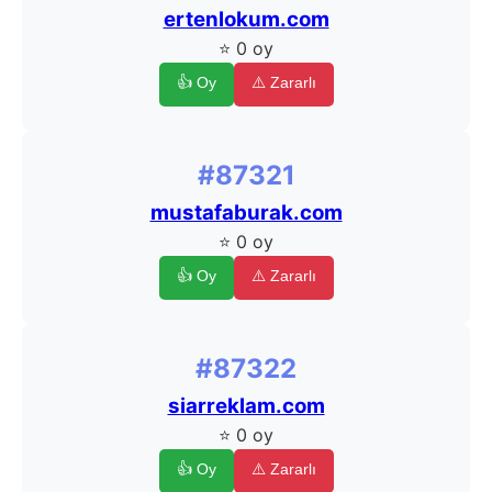
ertenlokum.com
⭐ 0 oy
👍 Oy
⚠️ Zararlı
#87321
mustafaburak.com
⭐ 0 oy
👍 Oy
⚠️ Zararlı
#87322
siarreklam.com
⭐ 0 oy
👍 Oy
⚠️ Zararlı