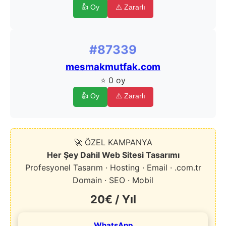
👍 Oy
⚠️ Zararlı
#87339
mesmakmutfak.com
⭐ 0 oy
👍 Oy
⚠️ Zararlı
🚀 ÖZEL KAMPANYA
Her Şey Dahil Web Sitesi Tasarımı
Profesyonel Tasarım · Hosting · Email · .com.tr
Domain · SEO · Mobil
20€ / Yıl
WhatsApp