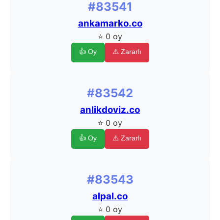
#83541
ankamarko.co
⭐ 0 oy
👍 Oy
⚠️ Zararlı
#83542
anlikdoviz.co
⭐ 0 oy
👍 Oy
⚠️ Zararlı
#83543
alpal.co
⭐ 0 oy