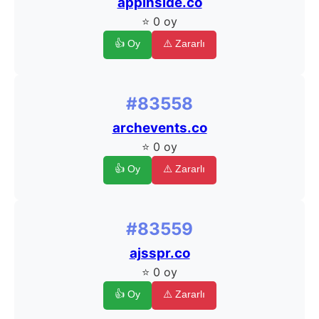
appinside.co
⭐ 0 oy
👍 Oy
⚠️ Zararlı
#83558
archevents.co
⭐ 0 oy
👍 Oy
⚠️ Zararlı
#83559
ajsspr.co
⭐ 0 oy
👍 Oy
⚠️ Zararlı