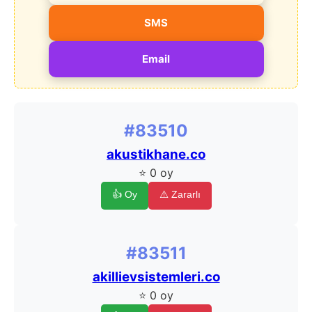
SMS
Email
#83510
akustikhane.co
⭐ 0 oy
👍 Oy
⚠️ Zararlı
#83511
akillievsistemleri.co
⭐ 0 oy