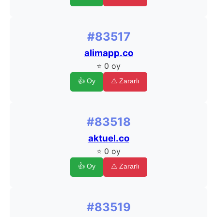
#83517
alimapp.co
⭐ 0 oy
👍 Oy
⚠️ Zararlı
#83518
aktuel.co
⭐ 0 oy
👍 Oy
⚠️ Zararlı
#83519