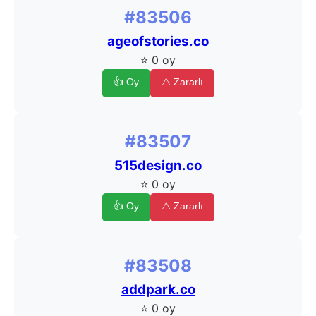
#83506
ageofstories.co
⭐ 0 oy
👍 Oy
⚠️ Zararlı
#83507
515design.co
⭐ 0 oy
👍 Oy
⚠️ Zararlı
#83508
addpark.co
⭐ 0 oy