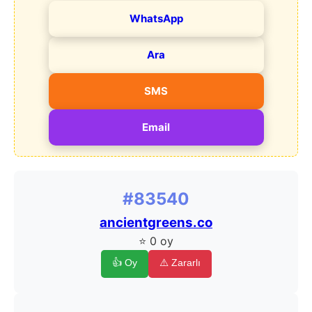
WhatsApp
Ara
SMS
Email
#83540
ancientgreens.co
⭐ 0 oy
👍 Oy
⚠️ Zararlı