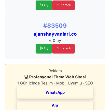
👍 Oy
⚠️ Zararlı
#83509
ajanshayvanlari.co
⭐ 0 oy
👍 Oy
⚠️ Zararlı
Reklam
💻 Profesyonel Firma Web Sitesi
1 Gün İçinde Teslim · Mobil Uyumlu · SEO
WhatsApp
Ara