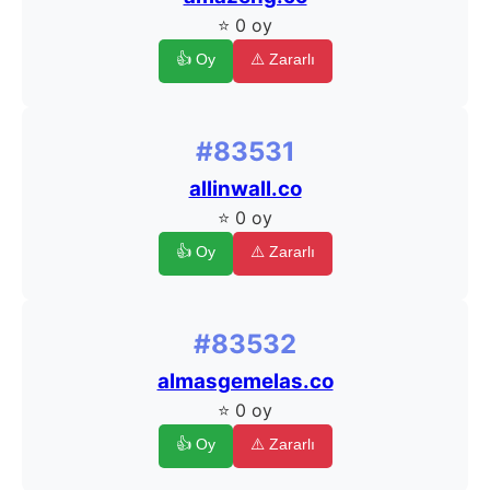
⭐ 0 oy
👍 Oy
⚠️ Zararlı
#83531
allinwall.co
⭐ 0 oy
👍 Oy
⚠️ Zararlı
#83532
almasgemelas.co
⭐ 0 oy
👍 Oy
⚠️ Zararlı