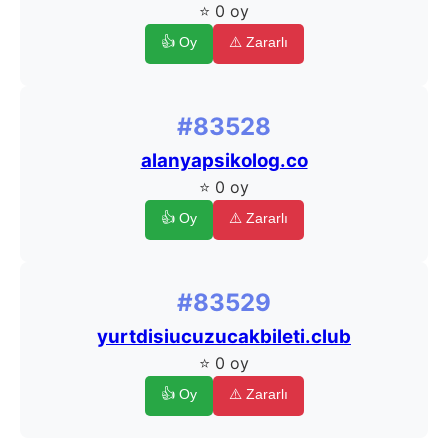
⭐ 0 oy
👍 Oy
⚠️ Zararlı
#83528
alanyapsikolog.co
⭐ 0 oy
👍 Oy
⚠️ Zararlı
#83529
yurtdisiucuzucakbileti.club
⭐ 0 oy
👍 Oy
⚠️ Zararlı