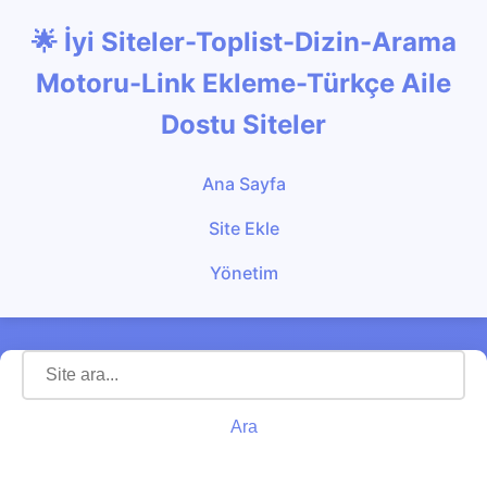
🌟 İyi Siteler-Toplist-Dizin-Arama
Motoru-Link Ekleme-Türkçe Aile
Dostu Siteler
Ana Sayfa
Site Ekle
Yönetim
Ara