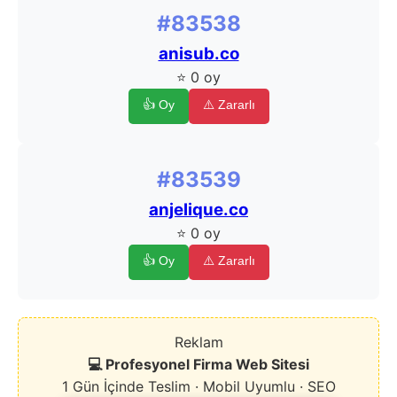
#83538
anisub.co
⭐ 0 oy
👍 Oy
⚠️ Zararlı
#83539
anjelique.co
⭐ 0 oy
👍 Oy
⚠️ Zararlı
Reklam
💻 Profesyonel Firma Web Sitesi
1 Gün İçinde Teslim · Mobil Uyumlu · SEO