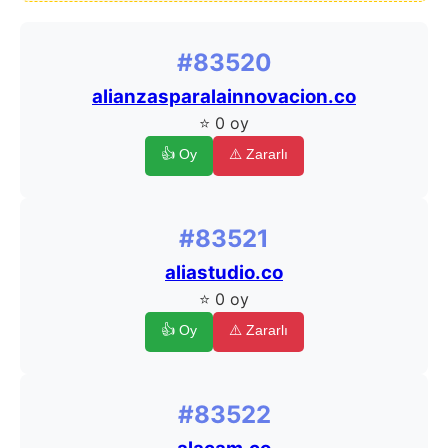
#83520
alianzasparalainnovacion.co
⭐ 0 oy
👍 Oy
⚠️ Zararlı
#83521
aliastudio.co
⭐ 0 oy
👍 Oy
⚠️ Zararlı
#83522