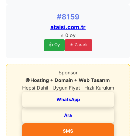
#8159
ataisi.com.tr
⭐ 0 oy
👍 Oy
⚠️ Zararlı
Sponsor
🌐 Hosting + Domain + Web Tasarım
Hepsi Dahil · Uygun Fiyat · Hızlı Kurulum
WhatsApp
Ara
SMS