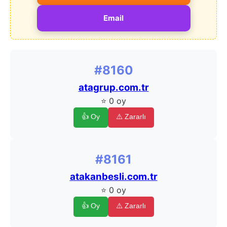
Email
#8160
atagrup.com.tr
⭐ 0 oy
👍 Oy
⚠️ Zararlı
#8161
atakanbesli.com.tr
⭐ 0 oy
👍 Oy
⚠️ Zararlı