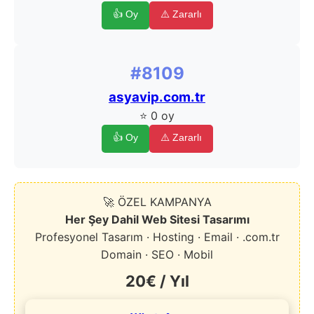
👍 Oy
⚠️ Zararlı
#8109
asyavip.com.tr
⭐ 0 oy
👍 Oy
⚠️ Zararlı
🚀 ÖZEL KAMPANYA
Her Şey Dahil Web Sitesi Tasarımı
Profesyonel Tasarım · Hosting · Email · .com.tr
Domain · SEO · Mobil
20€ / Yıl