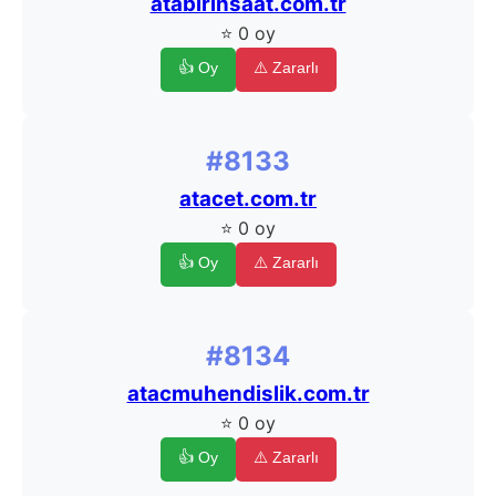
atabirinsaat.com.tr
⭐ 0 oy
👍 Oy
⚠️ Zararlı
#8133
atacet.com.tr
⭐ 0 oy
👍 Oy
⚠️ Zararlı
#8134
atacmuhendislik.com.tr
⭐ 0 oy
👍 Oy
⚠️ Zararlı