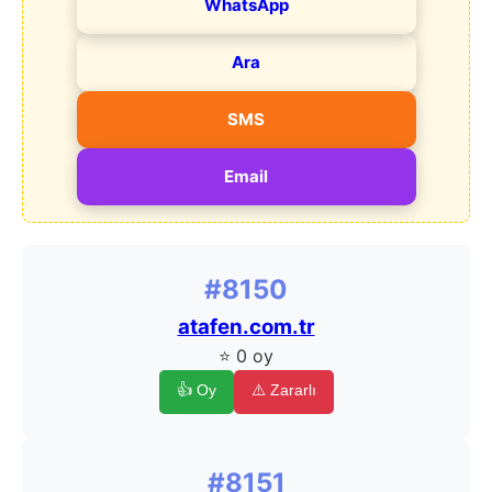
WhatsApp
Ara
SMS
Email
#8150
atafen.com.tr
⭐ 0 oy
👍 Oy
⚠️ Zararlı
#8151