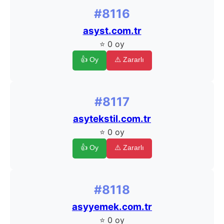
#8116
asyst.com.tr
⭐ 0 oy
👍 Oy
⚠️ Zararlı
#8117
asytekstil.com.tr
⭐ 0 oy
👍 Oy
⚠️ Zararlı
#8118
asyyemek.com.tr
⭐ 0 oy