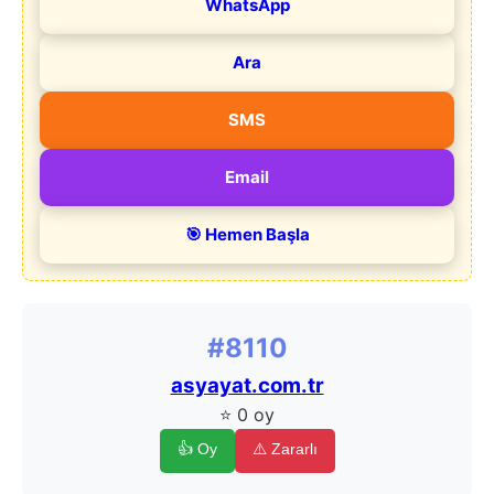
WhatsApp
Ara
SMS
Email
🎯 Hemen Başla
#8110
asyayat.com.tr
⭐ 0 oy
👍 Oy
⚠️ Zararlı