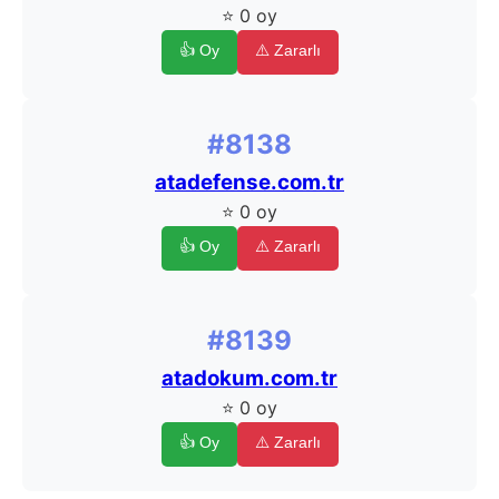
⭐ 0 oy
👍 Oy
⚠️ Zararlı
#8138
atadefense.com.tr
⭐ 0 oy
👍 Oy
⚠️ Zararlı
#8139
atadokum.com.tr
⭐ 0 oy
👍 Oy
⚠️ Zararlı