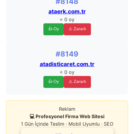
#8148
ataerk.com.tr
⭐ 0 oy
👍 Oy
⚠️ Zararlı
#8149
atadisticaret.com.tr
⭐ 0 oy
👍 Oy
⚠️ Zararlı
Reklam
💻 Profesyonel Firma Web Sitesi
1 Gün İçinde Teslim · Mobil Uyumlu · SEO