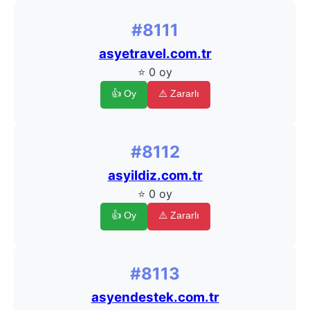
#8111
asyetravel.com.tr
⭐ 0 oy
👍 Oy
⚠️ Zararlı
#8112
asyildiz.com.tr
⭐ 0 oy
👍 Oy
⚠️ Zararlı
#8113
asyendestek.com.tr