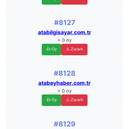
#8127
atabilgisayar.com.tr
⭐ 0 oy
👍 Oy
⚠️ Zararlı
#8128
atabeyhaber.com.tr
⭐ 0 oy
👍 Oy
⚠️ Zararlı
#8129