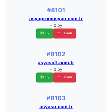
#8101
asyapromosyon.com.tr
⭐ 0 oy
👍 Oy
⚠️ Zararlı
#8102
asyasoft.com.tr
⭐ 0 oy
👍 Oy
⚠️ Zararlı
#8103
asyasu.com.tr