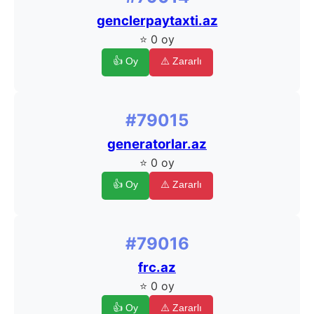
genclerpaytaxti.az
⭐ 0 oy
👍 Oy
⚠️ Zararlı
#79015
generatorlar.az
⭐ 0 oy
👍 Oy
⚠️ Zararlı
#79016
frc.az
⭐ 0 oy
👍 Oy
⚠️ Zararlı