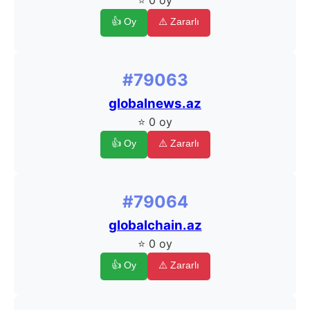
⭐ 0 oy
👍 Oy
⚠️ Zararlı
#79063
globalnews.az
⭐ 0 oy
👍 Oy
⚠️ Zararlı
#79064
globalchain.az
⭐ 0 oy
👍 Oy
⚠️ Zararlı