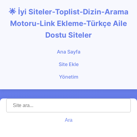
🌟 İyi Siteler-Toplist-Dizin-Arama
Motoru-Link Ekleme-Türkçe Aile
Dostu Siteler
Ana Sayfa
Site Ekle
Yönetim
Ara