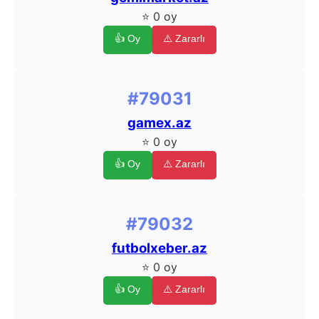
⭐ 0 oy
👍 Oy
⚠️ Zararlı
#79031
gamex.az
⭐ 0 oy
👍 Oy
⚠️ Zararlı
#79032
futbolxeber.az
⭐ 0 oy
👍 Oy
⚠️ Zararlı