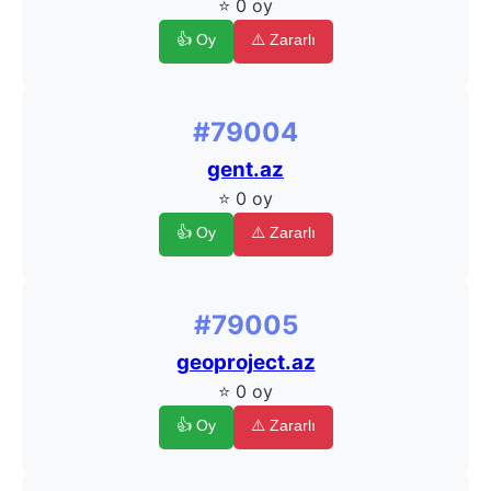
⭐ 0 oy
👍 Oy
⚠️ Zararlı
#79004
gent.az
⭐ 0 oy
👍 Oy
⚠️ Zararlı
#79005
geoproject.az
⭐ 0 oy
👍 Oy
⚠️ Zararlı