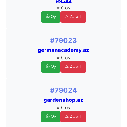
ggl.az
⭐ 0 oy
👍 Oy
⚠️ Zararlı
#79023
germanacademy.az
⭐ 0 oy
👍 Oy
⚠️ Zararlı
#79024
gardenshop.az
⭐ 0 oy
👍 Oy
⚠️ Zararlı