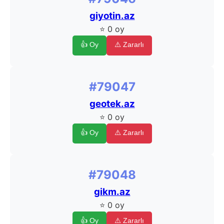
giyotin.az
⭐ 0 oy
👍 Oy
⚠️ Zararlı
#79047
geotek.az
⭐ 0 oy
👍 Oy
⚠️ Zararlı
#79048
gikm.az
⭐ 0 oy
👍 Oy
⚠️ Zararlı