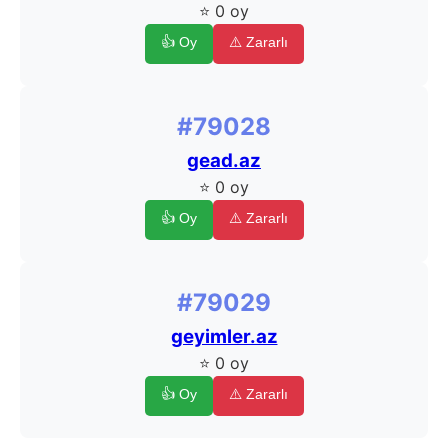
⭐ 0 oy
👍 Oy
⚠️ Zararlı
#79028
gead.az
⭐ 0 oy
👍 Oy
⚠️ Zararlı
#79029
geyimler.az
⭐ 0 oy
👍 Oy
⚠️ Zararlı