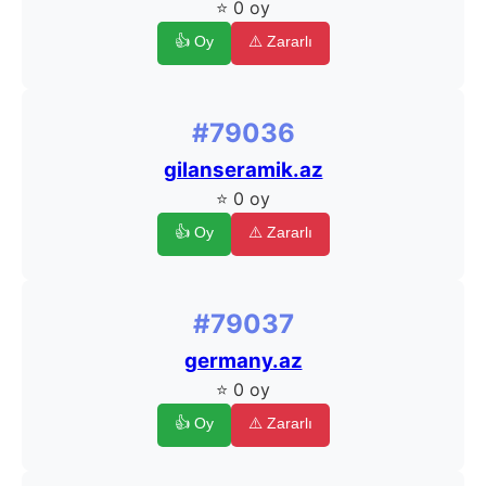
⭐ 0 oy
👍 Oy
⚠️ Zararlı
#79036
gilanseramik.az
⭐ 0 oy
👍 Oy
⚠️ Zararlı
#79037
germany.az
⭐ 0 oy
👍 Oy
⚠️ Zararlı