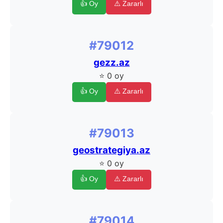
👍 Oy
⚠️ Zararlı
#79012
gezz.az
⭐ 0 oy
👍 Oy
⚠️ Zararlı
#79013
geostrategiya.az
⭐ 0 oy
👍 Oy
⚠️ Zararlı
#79014