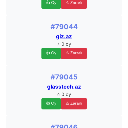
👍 Oy
⚠️ Zararlı
#79044
giz.az
⭐ 0 oy
👍 Oy
⚠️ Zararlı
#79045
glasstech.az
⭐ 0 oy
👍 Oy
⚠️ Zararlı
#79046