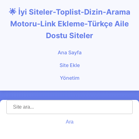
🌟 İyi Siteler-Toplist-Dizin-Arama
Motoru-Link Ekleme-Türkçe Aile
Dostu Siteler
Ana Sayfa
Site Ekle
Yönetim
Ara