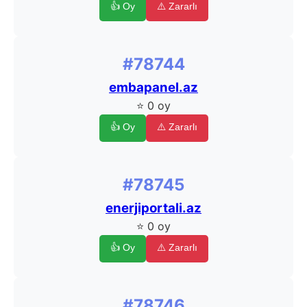
👍 Oy
⚠️ Zararlı
#78744
embapanel.az
⭐ 0 oy
👍 Oy
⚠️ Zararlı
#78745
enerjiportali.az
⭐ 0 oy
👍 Oy
⚠️ Zararlı
#78746