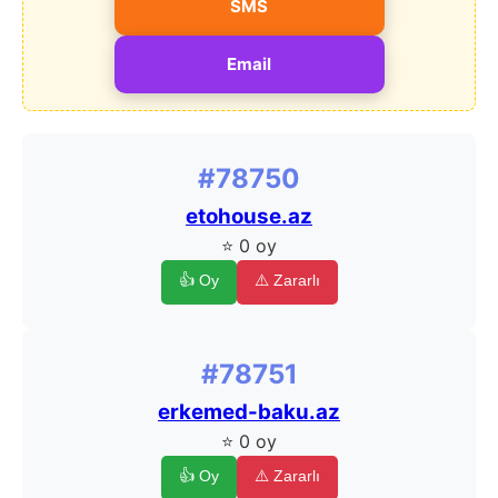
SMS
Email
#78750
etohouse.az
⭐ 0 oy
👍 Oy
⚠️ Zararlı
#78751
erkemed-baku.az
⭐ 0 oy
👍 Oy
⚠️ Zararlı