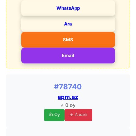
WhatsApp
Ara
SMS
Email
#78740
epm.az
⭐ 0 oy
👍 Oy
⚠️ Zararlı