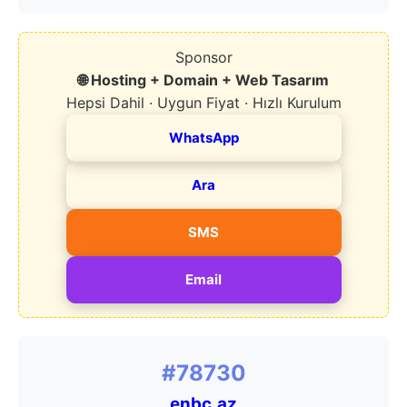
Sponsor
🌐 Hosting + Domain + Web Tasarım
Hepsi Dahil · Uygun Fiyat · Hızlı Kurulum
WhatsApp
Ara
SMS
Email
#78730
enbc.az