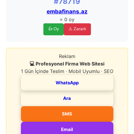
#78719
embafinans.az
⭐ 0 oy
👍 Oy
⚠️ Zararlı
Reklam
💻 Profesyonel Firma Web Sitesi
1 Gün İçinde Teslim · Mobil Uyumlu · SEO
WhatsApp
Ara
SMS
Email