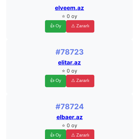
elveem.az
⭐ 0 oy
👍 Oy
⚠️ Zararlı
#78723
elitar.az
⭐ 0 oy
👍 Oy
⚠️ Zararlı
#78724
elbaer.az
⭐ 0 oy
👍 Oy
⚠️ Zararlı