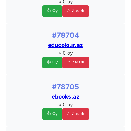
⭐ 0 oy
👍 Oy
⚠️ Zararlı
#78704
educolour.az
⭐ 0 oy
👍 Oy
⚠️ Zararlı
#78705
ebooks.az
⭐ 0 oy
👍 Oy
⚠️ Zararlı