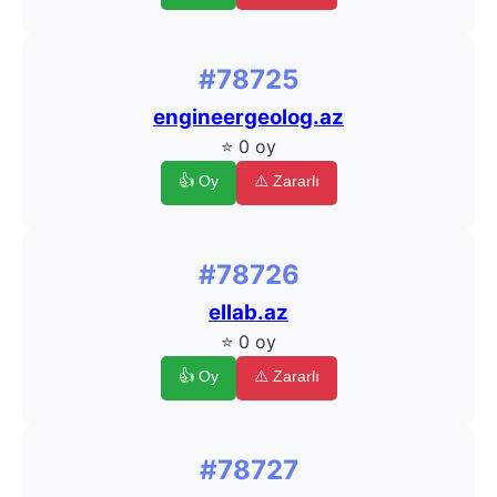
#78725
engineergeolog.az
⭐ 0 oy
👍 Oy
⚠️ Zararlı
#78726
ellab.az
⭐ 0 oy
👍 Oy
⚠️ Zararlı
#78727