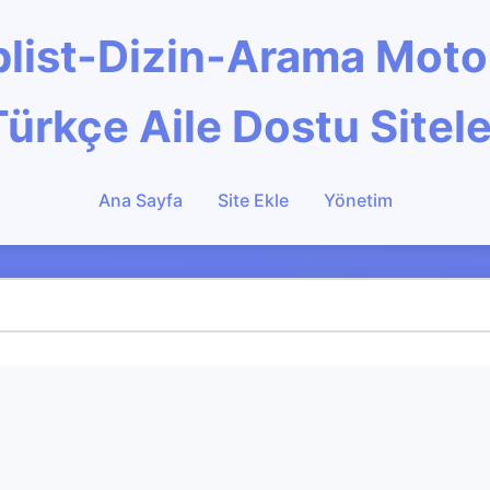
Toplist-Dizin-Arama Mot
Türkçe Aile Dostu Sitele
Ana Sayfa
Site Ekle
Yönetim