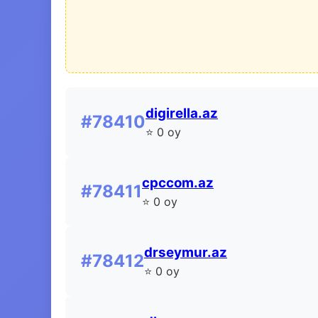
digirella.az
#78410
⭐ 0 oy
cpccom.az
#78411
⭐ 0 oy
drseymur.az
#78412
⭐ 0 oy