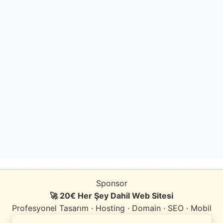
Sponsor
🚀 20€ Her Şey Dahil Web Sitesi
Profesyonel Tasarım · Hosting · Domain · SEO · Mobil