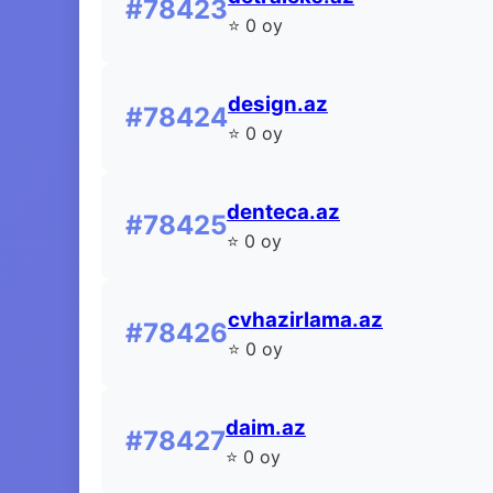
#78423
⭐ 0 oy
design.az
#78424
⭐ 0 oy
denteca.az
#78425
⭐ 0 oy
cvhazirlama.az
#78426
⭐ 0 oy
daim.az
#78427
⭐ 0 oy