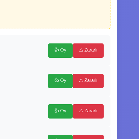
👍 Oy
⚠️ Zararlı
👍 Oy
⚠️ Zararlı
👍 Oy
⚠️ Zararlı