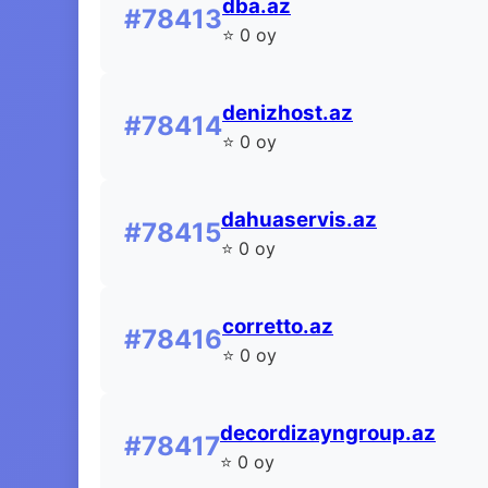
dba.az
#78413
⭐ 0 oy
denizhost.az
#78414
⭐ 0 oy
dahuaservis.az
#78415
⭐ 0 oy
corretto.az
#78416
⭐ 0 oy
decordizayngroup.az
#78417
⭐ 0 oy