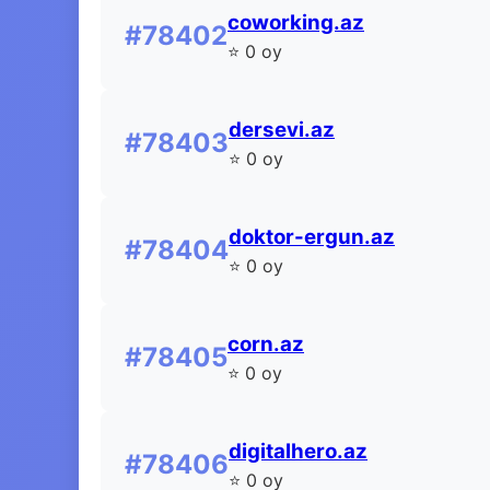
coworking.az
#78402
⭐ 0 oy
dersevi.az
#78403
⭐ 0 oy
doktor-ergun.az
#78404
⭐ 0 oy
corn.az
#78405
⭐ 0 oy
digitalhero.az
#78406
⭐ 0 oy