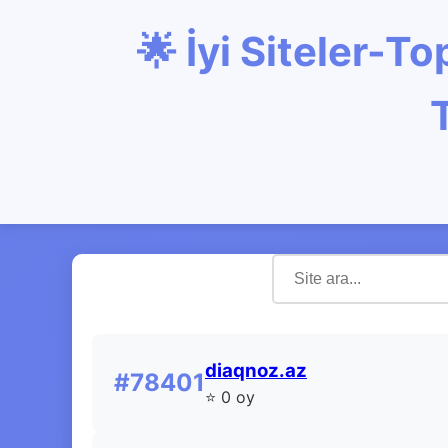
🌟 İyi Siteler-
diaqnoz.az
#78401
⭐ 0 oy