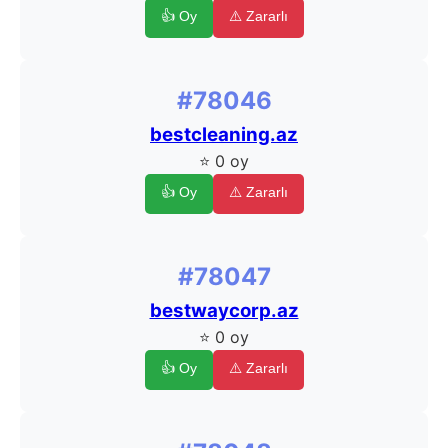
👍 Oy
⚠️ Zararlı
#78046
bestcleaning.az
⭐ 0 oy
👍 Oy
⚠️ Zararlı
#78047
bestwaycorp.az
⭐ 0 oy
👍 Oy
⚠️ Zararlı