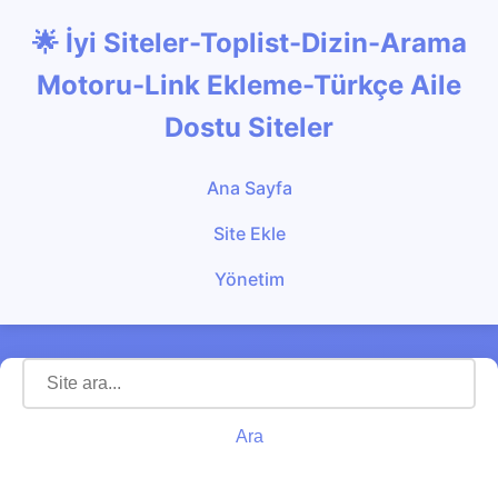
🌟 İyi Siteler-Toplist-Dizin-Arama
Motoru-Link Ekleme-Türkçe Aile
Dostu Siteler
Ana Sayfa
Site Ekle
Yönetim
Ara