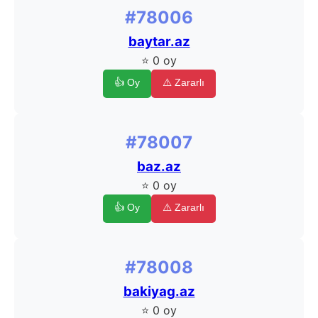
#78006
baytar.az
⭐ 0 oy
👍 Oy
⚠️ Zararlı
#78007
baz.az
⭐ 0 oy
👍 Oy
⚠️ Zararlı
#78008
bakiyag.az
⭐ 0 oy