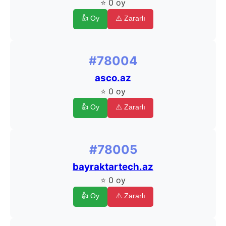
⭐ 0 oy
👍 Oy
⚠️ Zararlı
#78004
asco.az
⭐ 0 oy
👍 Oy
⚠️ Zararlı
#78005
bayraktartech.az
⭐ 0 oy
👍 Oy
⚠️ Zararlı