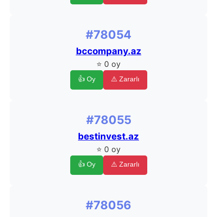
#78054
bccompany.az
⭐ 0 oy
👍 Oy
⚠️ Zararlı
#78055
bestinvest.az
⭐ 0 oy
👍 Oy
⚠️ Zararlı
#78056