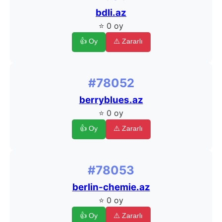
bdli.az
⭐ 0 oy
👍 Oy
⚠️ Zararlı
#78052
berryblues.az
⭐ 0 oy
👍 Oy
⚠️ Zararlı
#78053
berlin-chemie.az
⭐ 0 oy
👍 Oy
⚠️ Zararlı