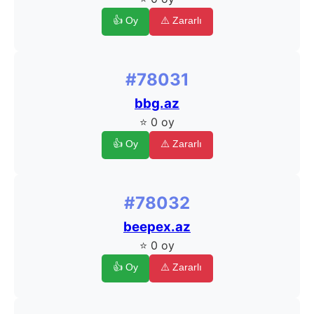
👍 Oy
⚠️ Zararlı
#78031
bbg.az
⭐ 0 oy
👍 Oy
⚠️ Zararlı
#78032
beepex.az
⭐ 0 oy
👍 Oy
⚠️ Zararlı