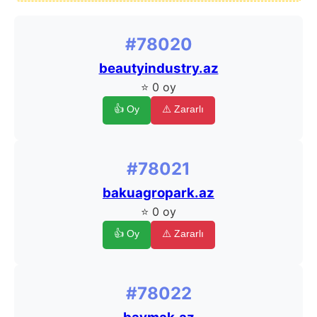
#78020
beautyindustry.az
⭐ 0 oy
👍 Oy
⚠️ Zararlı
#78021
bakuagropark.az
⭐ 0 oy
👍 Oy
⚠️ Zararlı
#78022