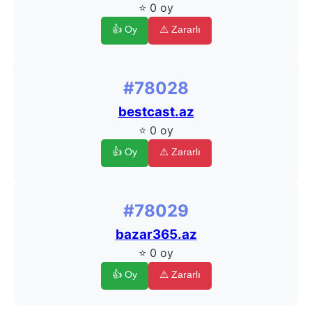
⭐ 0 oy
👍 Oy
⚠️ Zararlı
#78028
bestcast.az
⭐ 0 oy
👍 Oy
⚠️ Zararlı
#78029
bazar365.az
⭐ 0 oy
👍 Oy
⚠️ Zararlı