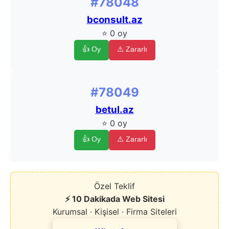
#78048
bconsult.az
⭐ 0 oy
👍 Oy
⚠️ Zararlı
#78049
betul.az
⭐ 0 oy
👍 Oy
⚠️ Zararlı
Özel Teklif
⚡ 10 Dakikada Web Sitesi
Kurumsal · Kişisel · Firma Siteleri