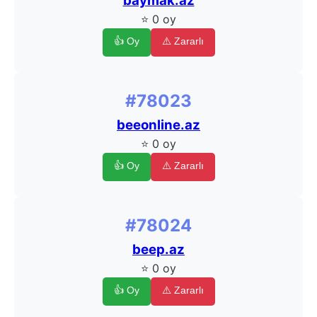
baymak.az
⭐ 0 oy
👍 Oy
⚠️ Zararlı
#78023
beeonline.az
⭐ 0 oy
👍 Oy
⚠️ Zararlı
#78024
beep.az
⭐ 0 oy
👍 Oy
⚠️ Zararlı