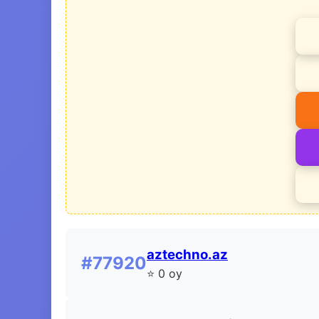
aztechno.az
#77920
⭐ 0 oy