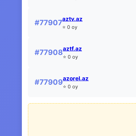
aztv.az
#77907
⭐ 0 oy
aztf.az
#77908
⭐ 0 oy
azorel.az
#77909
⭐ 0 oy