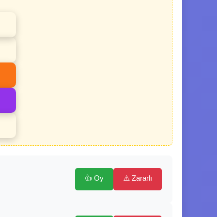
👍 Oy
⚠️ Zararlı