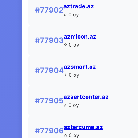
aztrade.az
#77902
⭐ 0 oy
azmicon.az
#77903
⭐ 0 oy
azsmart.az
#77904
⭐ 0 oy
azsertcenter.az
#77905
⭐ 0 oy
aztercume.az
#77906
⭐ 0 oy