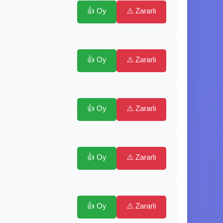
👍 Oy
⚠️ Zararlı
👍 Oy
⚠️ Zararlı
👍 Oy
⚠️ Zararlı
👍 Oy
⚠️ Zararlı
👍 Oy
⚠️ Zararlı