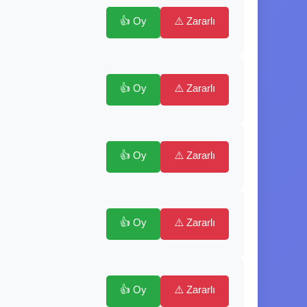
👍 Oy
⚠️ Zararlı
👍 Oy
⚠️ Zararlı
👍 Oy
⚠️ Zararlı
👍 Oy
⚠️ Zararlı
👍 Oy
⚠️ Zararlı