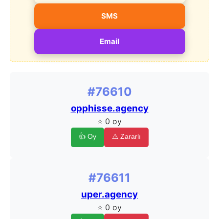
SMS
Email
#76610
opphisse.agency
⭐ 0 oy
👍 Oy
⚠️ Zararlı
#76611
uper.agency
⭐ 0 oy