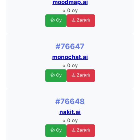
moodmap.ai
⭐ 0 oy
👍 Oy
⚠️ Zararlı
#76647
monochat.ai
⭐ 0 oy
👍 Oy
⚠️ Zararlı
#76648
nakit.ai
⭐ 0 oy
👍 Oy
⚠️ Zararlı