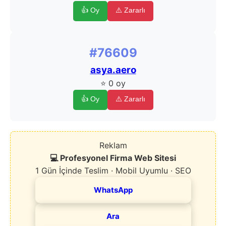
👍 Oy
⚠️ Zararlı
#76609
asya.aero
⭐ 0 oy
👍 Oy
⚠️ Zararlı
Reklam
💻 Profesyonel Firma Web Sitesi
1 Gün İçinde Teslim · Mobil Uyumlu · SEO
WhatsApp
Ara