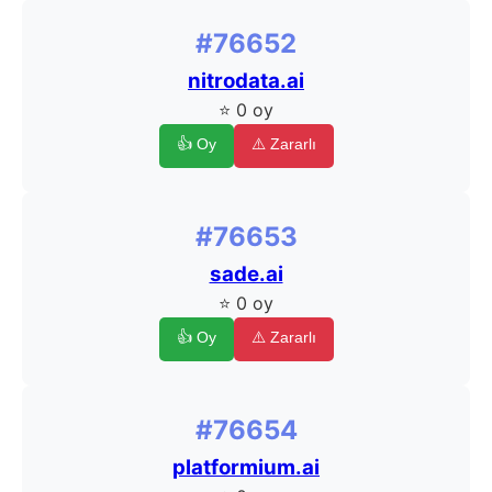
#76652
nitrodata.ai
⭐ 0 oy
👍 Oy
⚠️ Zararlı
#76653
sade.ai
⭐ 0 oy
👍 Oy
⚠️ Zararlı
#76654
platformium.ai