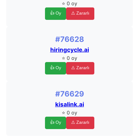
⭐ 0 oy
👍 Oy
⚠️ Zararlı
#76628
hiringcycle.ai
⭐ 0 oy
👍 Oy
⚠️ Zararlı
#76629
kisalink.ai
⭐ 0 oy
👍 Oy
⚠️ Zararlı