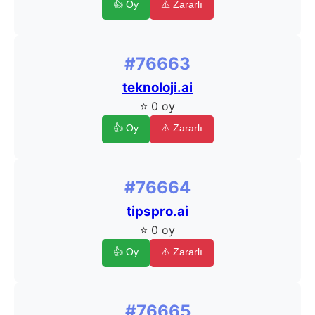
👍 Oy
⚠️ Zararlı
#76663
teknoloji.ai
⭐ 0 oy
👍 Oy
⚠️ Zararlı
#76664
tipspro.ai
⭐ 0 oy
👍 Oy
⚠️ Zararlı
#76665