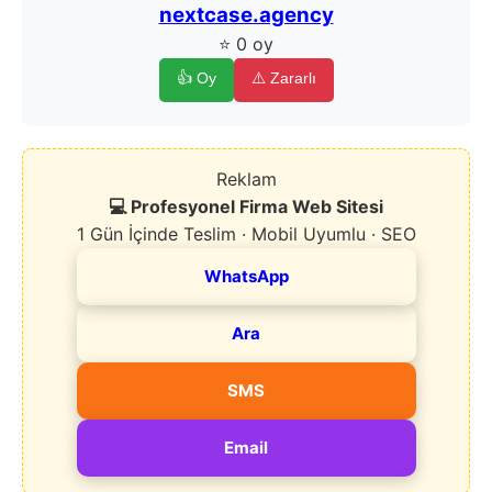
nextcase.agency
⭐ 0 oy
👍 Oy
⚠️ Zararlı
Reklam
💻 Profesyonel Firma Web Sitesi
1 Gün İçinde Teslim · Mobil Uyumlu · SEO
WhatsApp
Ara
SMS
Email