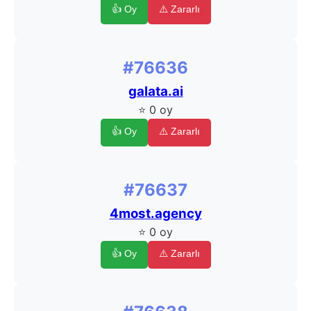
👍 Oy
⚠️ Zararlı
#76636
galata.ai
⭐ 0 oy
👍 Oy
⚠️ Zararlı
#76637
4most.agency
⭐ 0 oy
👍 Oy
⚠️ Zararlı