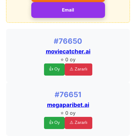
Email
#76650
moviecatcher.ai
⭐ 0 oy
👍 Oy
⚠️ Zararlı
#76651
megaparibet.ai
⭐ 0 oy
👍 Oy
⚠️ Zararlı