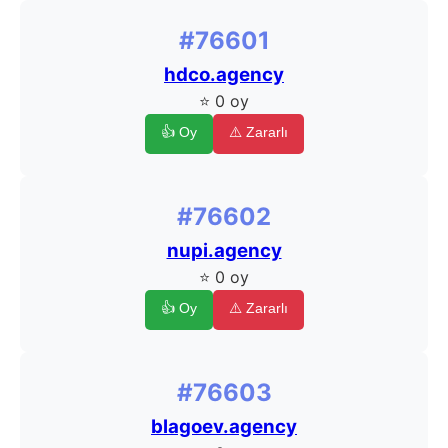
#76601
hdco.agency
⭐ 0 oy
👍 Oy
⚠️ Zararlı
#76602
nupi.agency
⭐ 0 oy
👍 Oy
⚠️ Zararlı
#76603
blagoev.agency