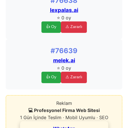
#76638
lexpalas.ai
⭐ 0 oy
👍 Oy
⚠️ Zararlı
#76639
melek.ai
⭐ 0 oy
👍 Oy
⚠️ Zararlı
Reklam
💻 Profesyonel Firma Web Sitesi
1 Gün İçinde Teslim · Mobil Uyumlu · SEO