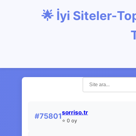
🌟 İyi Siteler-
sorriso.tr
#75801
⭐ 0 oy