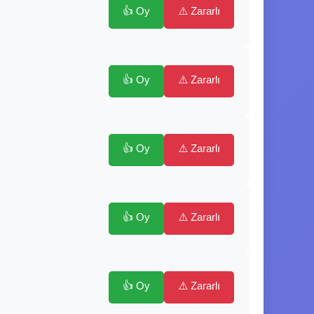
👍 Oy
⚠️ Zararlı
👍 Oy
⚠️ Zararlı
👍 Oy
⚠️ Zararlı
👍 Oy
⚠️ Zararlı
👍 Oy
⚠️ Zararlı