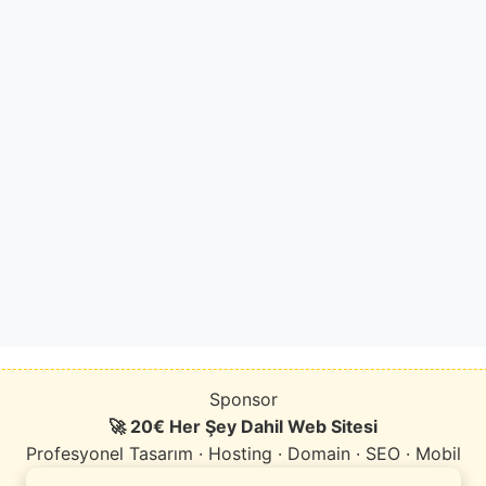
Sponsor
🚀 20€ Her Şey Dahil Web Sitesi
Profesyonel Tasarım · Hosting · Domain · SEO · Mobil