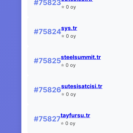
#75823
⭐ 0 oy
sys.tr
#75824
⭐ 0 oy
steelsummit.tr
#75825
⭐ 0 oy
sutesisatcisi.tr
#75826
⭐ 0 oy
tayfursu.tr
#75827
⭐ 0 oy