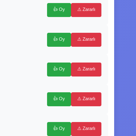
👍 Oy
⚠️ Zararlı
👍 Oy
⚠️ Zararlı
👍 Oy
⚠️ Zararlı
👍 Oy
⚠️ Zararlı
👍 Oy
⚠️ Zararlı