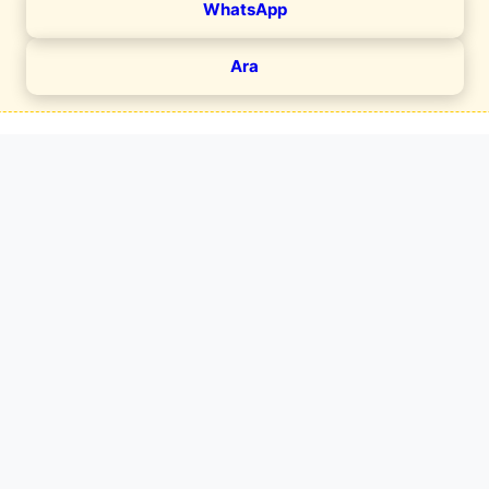
WhatsApp
Ara