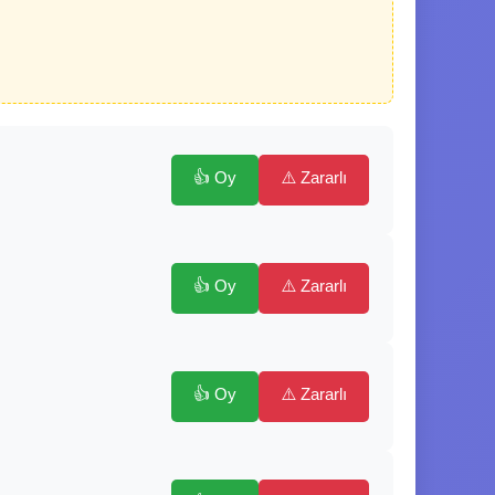
👍 Oy
⚠️ Zararlı
👍 Oy
⚠️ Zararlı
👍 Oy
⚠️ Zararlı