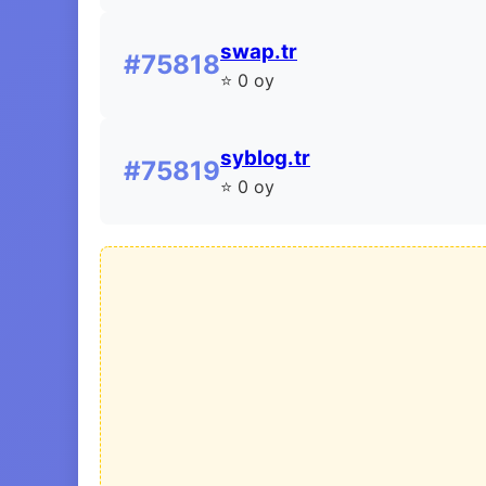
swap.tr
#75818
⭐ 0 oy
syblog.tr
#75819
⭐ 0 oy