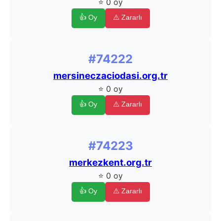
⭐ 0 oy
👍 Oy
⚠️ Zararlı
#74222
mersineczaciodasi.org.tr
⭐ 0 oy
👍 Oy
⚠️ Zararlı
#74223
merkezkent.org.tr
⭐ 0 oy
👍 Oy
⚠️ Zararlı