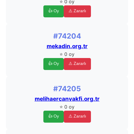
⭐ 0 oy
👍 Oy
⚠️ Zararlı
#74204
mekadin.org.tr
⭐ 0 oy
👍 Oy
⚠️ Zararlı
#74205
melihaercanvakfi.org.tr
⭐ 0 oy
👍 Oy
⚠️ Zararlı