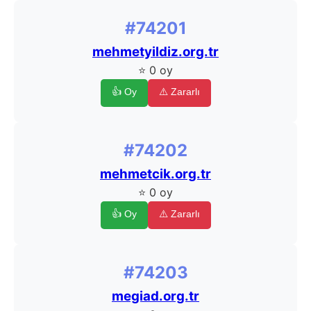
#74201
mehmetyildiz.org.tr
⭐ 0 oy
👍 Oy
⚠️ Zararlı
#74202
mehmetcik.org.tr
⭐ 0 oy
👍 Oy
⚠️ Zararlı
#74203
megiad.org.tr