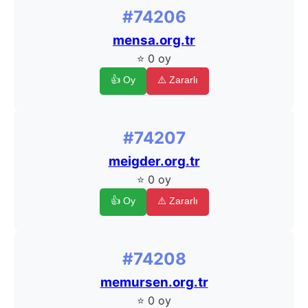
#74206
mensa.org.tr
⭐ 0 oy
👍 Oy
⚠️ Zararlı
#74207
meigder.org.tr
⭐ 0 oy
👍 Oy
⚠️ Zararlı
#74208
memursen.org.tr
⭐ 0 oy