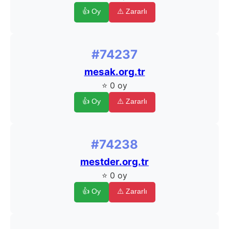
👍 Oy
⚠️ Zararlı
#74237
mesak.org.tr
⭐ 0 oy
👍 Oy
⚠️ Zararlı
#74238
mestder.org.tr
⭐ 0 oy
👍 Oy
⚠️ Zararlı