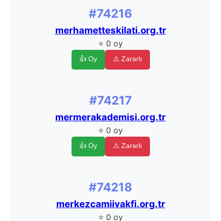
#74216
merhametteskilati.org.tr
⭐ 0 oy
👍 Oy
⚠️ Zararlı
#74217
mermerakademisi.org.tr
⭐ 0 oy
👍 Oy
⚠️ Zararlı
#74218
merkezcamiivakfi.org.tr
⭐ 0 oy