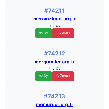
#74211
meramziraat.org.tr
⭐ 0 oy
👍 Oy
⚠️ Zararlı
#74212
mergumder.org.tr
⭐ 0 oy
👍 Oy
⚠️ Zararlı
#74213
memurder.org.tr