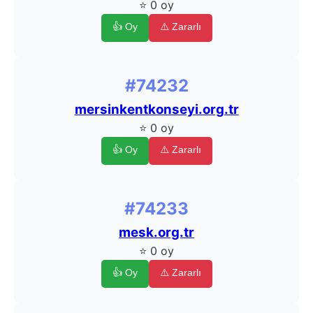
⭐ 0 oy
👍 Oy
⚠️ Zararlı
#74232
mersinkentkonseyi.org.tr
⭐ 0 oy
👍 Oy
⚠️ Zararlı
#74233
mesk.org.tr
⭐ 0 oy
👍 Oy
⚠️ Zararlı