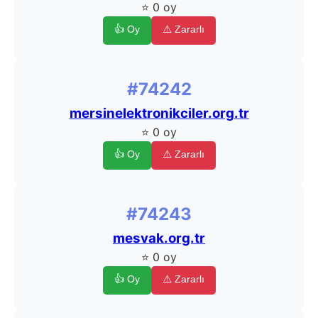
⭐ 0 oy
👍 Oy
⚠️ Zararlı
#74242
mersinelektronikciler.org.tr
⭐ 0 oy
👍 Oy
⚠️ Zararlı
#74243
mesvak.org.tr
⭐ 0 oy
👍 Oy
⚠️ Zararlı