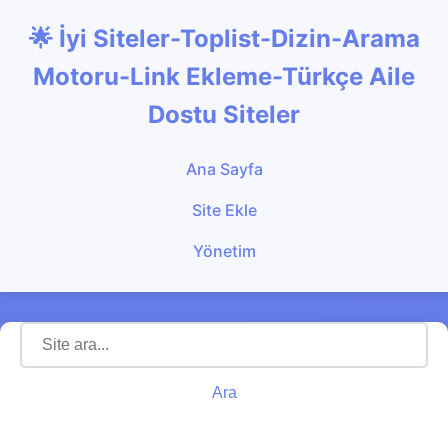
🌟 İyi Siteler-Toplist-Dizin-Arama
Motoru-Link Ekleme-Türkçe Aile
Dostu Siteler
Ana Sayfa
Site Ekle
Yönetim
Ara