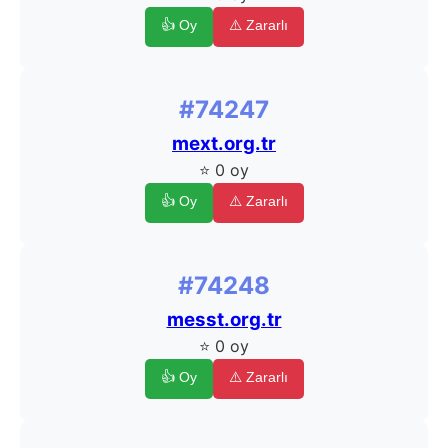
👍 Oy
⚠️ Zararlı
#74247
mext.org.tr
⭐ 0 oy
👍 Oy
⚠️ Zararlı
#74248
messt.org.tr
⭐ 0 oy
👍 Oy
⚠️ Zararlı