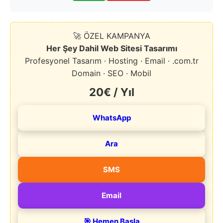
🚀 ÖZEL KAMPANYA
Her Şey Dahil Web Sitesi Tasarımı
Profesyonel Tasarım · Hosting · Email · .com.tr
Domain · SEO · Mobil
20€ / Yıl
WhatsApp
Ara
SMS
Email
🎯 Hemen Başla