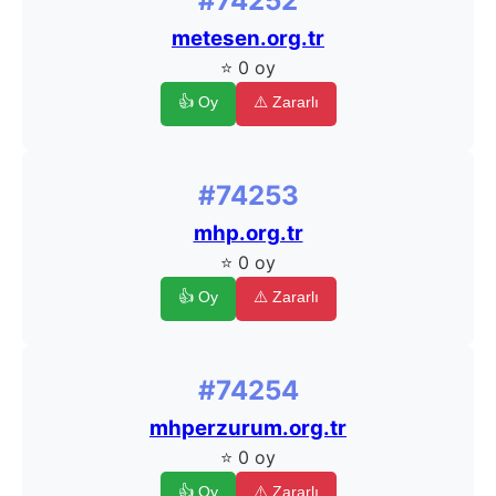
#74252
metesen.org.tr
⭐ 0 oy
👍 Oy
⚠️ Zararlı
#74253
mhp.org.tr
⭐ 0 oy
👍 Oy
⚠️ Zararlı
#74254
mhperzurum.org.tr
⭐ 0 oy
👍 Oy
⚠️ Zararlı