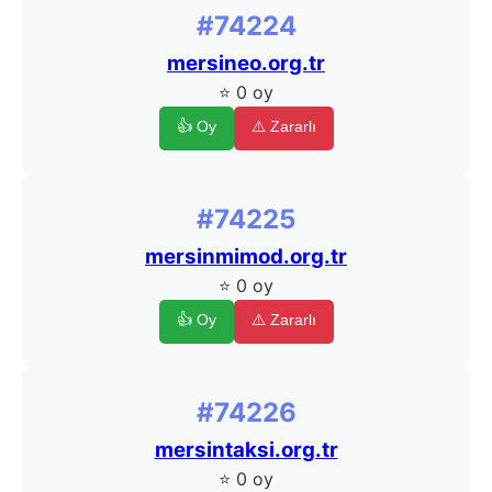
#74224
mersineo.org.tr
⭐ 0 oy
👍 Oy
⚠️ Zararlı
#74225
mersinmimod.org.tr
⭐ 0 oy
👍 Oy
⚠️ Zararlı
#74226
mersintaksi.org.tr
⭐ 0 oy