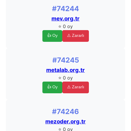
#74244
mev.org.tr
⭐ 0 oy
👍 Oy
⚠️ Zararlı
#74245
metalab.org.tr
⭐ 0 oy
👍 Oy
⚠️ Zararlı
#74246
mezoder.org.tr
⭐ 0 oy