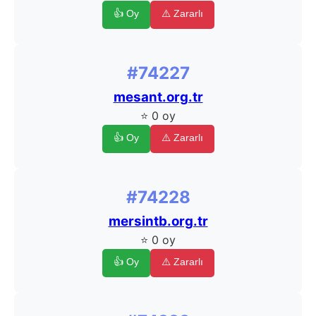
👍 Oy
⚠️ Zararlı
#74227
mesant.org.tr
⭐ 0 oy
👍 Oy
⚠️ Zararlı
#74228
mersintb.org.tr
⭐ 0 oy
👍 Oy
⚠️ Zararlı