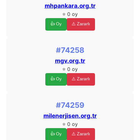
mhpankara.org.tr
⭐ 0 oy
👍 Oy
⚠️ Zararlı
#74258
mgv.org.tr
⭐ 0 oy
👍 Oy
⚠️ Zararlı
#74259
milenerjisen.org.tr
⭐ 0 oy
👍 Oy
⚠️ Zararlı