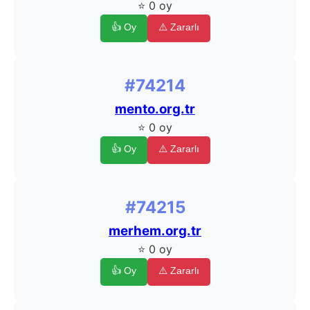
⭐ 0 oy
👍 Oy
⚠️ Zararlı
#74214
mento.org.tr
⭐ 0 oy
👍 Oy
⚠️ Zararlı
#74215
merhem.org.tr
⭐ 0 oy
👍 Oy
⚠️ Zararlı