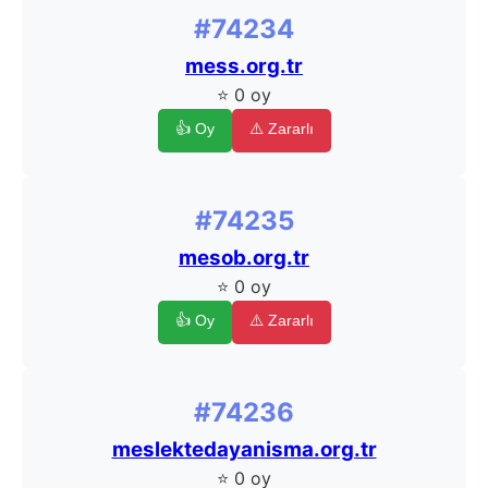
#74234
mess.org.tr
⭐ 0 oy
👍 Oy
⚠️ Zararlı
#74235
mesob.org.tr
⭐ 0 oy
👍 Oy
⚠️ Zararlı
#74236
meslektedayanisma.org.tr
⭐ 0 oy