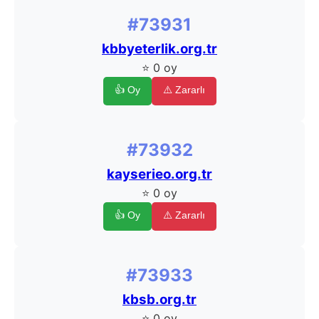
#73931
kbbyeterlik.org.tr
⭐ 0 oy
👍 Oy
⚠️ Zararlı
#73932
kayserieo.org.tr
⭐ 0 oy
👍 Oy
⚠️ Zararlı
#73933
kbsb.org.tr
⭐ 0 oy