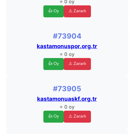
⭐ 0 oy
👍 Oy
⚠️ Zararlı
#73904
kastamonuspor.org.tr
⭐ 0 oy
👍 Oy
⚠️ Zararlı
#73905
kastamonuaskf.org.tr
⭐ 0 oy
👍 Oy
⚠️ Zararlı