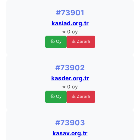
#73901
kasiad.org.tr
⭐ 0 oy
👍 Oy
⚠️ Zararlı
#73902
kasder.org.tr
⭐ 0 oy
👍 Oy
⚠️ Zararlı
#73903
kasav.org.tr