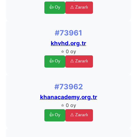
👍 Oy
⚠️ Zararlı
#73961
khvhd.org.tr
⭐ 0 oy
👍 Oy
⚠️ Zararlı
#73962
khanacademy.org.tr
⭐ 0 oy
👍 Oy
⚠️ Zararlı