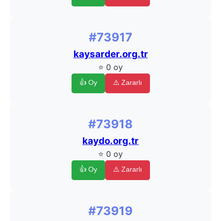
#73917
kaysarder.org.tr
⭐ 0 oy
👍 Oy
⚠️ Zararlı
#73918
kaydo.org.tr
⭐ 0 oy
👍 Oy
⚠️ Zararlı
#73919