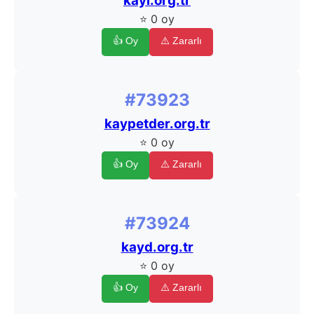
kayi.org.tr
⭐ 0 oy
👍 Oy
⚠️ Zararlı
#73923
kaypetder.org.tr
⭐ 0 oy
👍 Oy
⚠️ Zararlı
#73924
kayd.org.tr
⭐ 0 oy
👍 Oy
⚠️ Zararlı