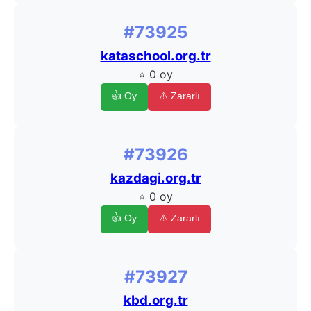
#73925
kataschool.org.tr
⭐ 0 oy
👍 Oy
⚠️ Zararlı
#73926
kazdagi.org.tr
⭐ 0 oy
👍 Oy
⚠️ Zararlı
#73927
kbd.org.tr