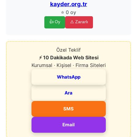
kayder.org.tr
⭐ 0 oy
👍 Oy
⚠️ Zararlı
Özel Teklif
⚡ 10 Dakikada Web Sitesi
Kurumsal · Kişisel · Firma Siteleri
WhatsApp
Ara
SMS
Email