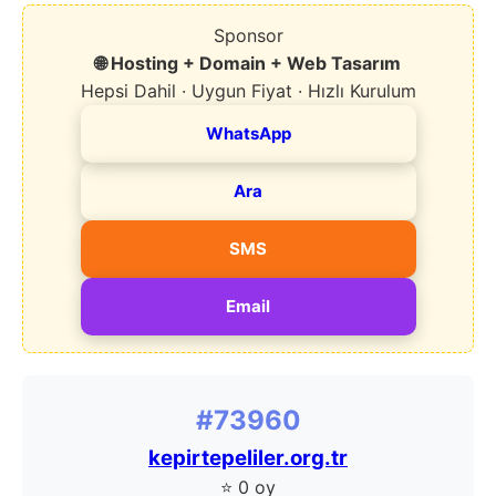
Sponsor
🌐 Hosting + Domain + Web Tasarım
Hepsi Dahil · Uygun Fiyat · Hızlı Kurulum
WhatsApp
Ara
SMS
Email
#73960
kepirtepeliler.org.tr
⭐ 0 oy