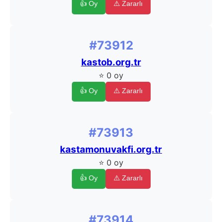
👍 Oy
⚠️ Zararlı
#73912
kastob.org.tr
⭐ 0 oy
👍 Oy
⚠️ Zararlı
#73913
kastamonuvakfi.org.tr
⭐ 0 oy
👍 Oy
⚠️ Zararlı
#73914