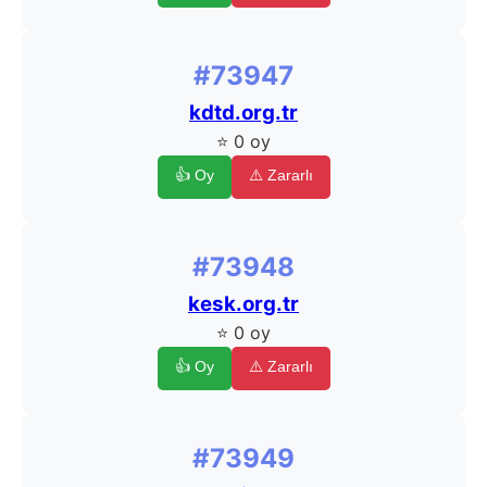
#73947
kdtd.org.tr
⭐ 0 oy
👍 Oy
⚠️ Zararlı
#73948
kesk.org.tr
⭐ 0 oy
👍 Oy
⚠️ Zararlı
#73949