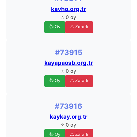
kavho.org.tr
⭐ 0 oy
👍 Oy
⚠️ Zararlı
#73915
kayapaosb.org.tr
⭐ 0 oy
👍 Oy
⚠️ Zararlı
#73916
kaykay.org.tr
⭐ 0 oy
👍 Oy
⚠️ Zararlı