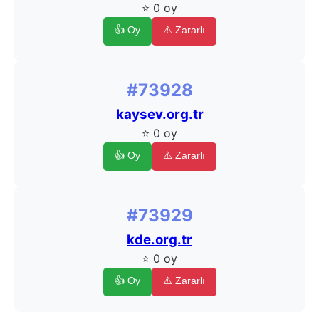
⭐ 0 oy
👍 Oy
⚠️ Zararlı
#73928
kaysev.org.tr
⭐ 0 oy
👍 Oy
⚠️ Zararlı
#73929
kde.org.tr
⭐ 0 oy
👍 Oy
⚠️ Zararlı