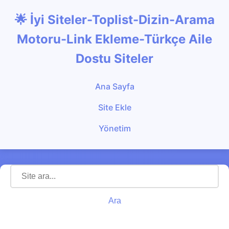
🌟 İyi Siteler-Toplist-Dizin-Arama
Motoru-Link Ekleme-Türkçe Aile
Dostu Siteler
Ana Sayfa
Site Ekle
Yönetim
Ara