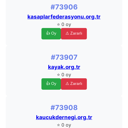
#73906
kasaplarfederasyonu.org.tr
⭐ 0 oy
👍 Oy
⚠️ Zararlı
#73907
kayak.org.tr
⭐ 0 oy
👍 Oy
⚠️ Zararlı
#73908
kaucukdernegi.org.tr
⭐ 0 oy