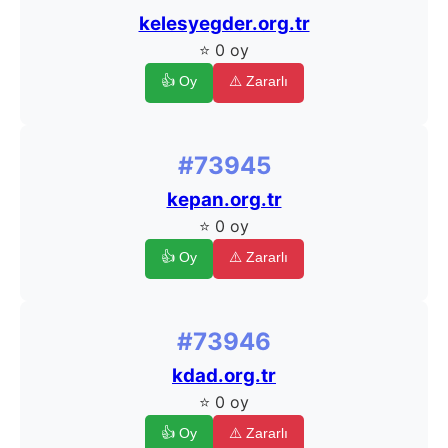
kelesyegder.org.tr
⭐ 0 oy
👍 Oy
⚠️ Zararlı
#73945
kepan.org.tr
⭐ 0 oy
👍 Oy
⚠️ Zararlı
#73946
kdad.org.tr
⭐ 0 oy
👍 Oy
⚠️ Zararlı