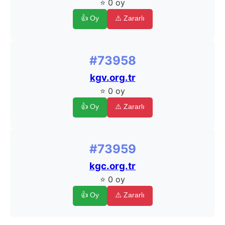
⭐ 0 oy
👍 Oy
⚠️ Zararlı
#73958
kgv.org.tr
⭐ 0 oy
👍 Oy
⚠️ Zararlı
#73959
kgc.org.tr
⭐ 0 oy
👍 Oy
⚠️ Zararlı