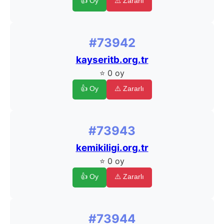
👍 Oy
⚠️ Zararlı
#73942
kayseritb.org.tr
⭐ 0 oy
👍 Oy
⚠️ Zararlı
#73943
kemikiligi.org.tr
⭐ 0 oy
👍 Oy
⚠️ Zararlı
#73944