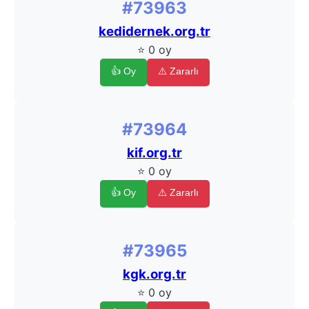
#73963
kedidernek.org.tr
⭐ 0 oy
👍 Oy
⚠️ Zararlı
#73964
kif.org.tr
⭐ 0 oy
👍 Oy
⚠️ Zararlı
#73965
kgk.org.tr
⭐ 0 oy