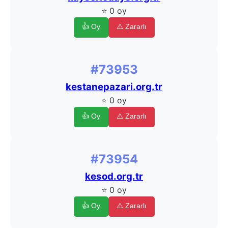
⭐ 0 oy
👍 Oy
⚠️ Zararlı
#73953
kestanepazari.org.tr
⭐ 0 oy
👍 Oy
⚠️ Zararlı
#73954
kesod.org.tr
⭐ 0 oy
👍 Oy
⚠️ Zararlı