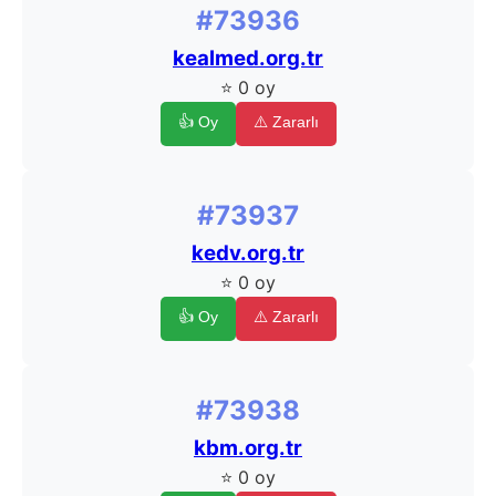
#73936
kealmed.org.tr
⭐ 0 oy
👍 Oy
⚠️ Zararlı
#73937
kedv.org.tr
⭐ 0 oy
👍 Oy
⚠️ Zararlı
#73938
kbm.org.tr
⭐ 0 oy