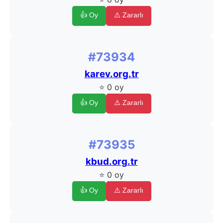
👍 Oy
⚠️ Zararlı
#73934
karev.org.tr
⭐ 0 oy
👍 Oy
⚠️ Zararlı
#73935
kbud.org.tr
⭐ 0 oy
👍 Oy
⚠️ Zararlı