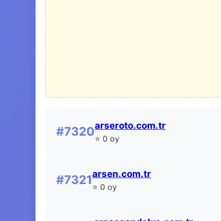
arseroto.com.tr
#7320
⭐ 0 oy
arsen.com.tr
#7321
⭐ 0 oy