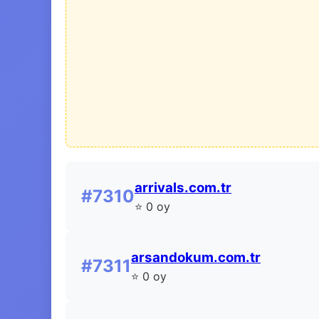
arrivals.com.tr
#7310
⭐ 0 oy
arsandokum.com.tr
#7311
⭐ 0 oy