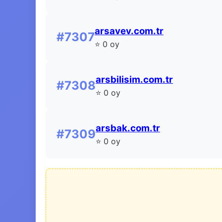
arsavev.com.tr
#7307
⭐ 0 oy
arsbilisim.com.tr
#7308
⭐ 0 oy
arsbak.com.tr
#7309
⭐ 0 oy