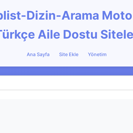
Toplist-Dizin-Arama Mot
Türkçe Aile Dostu Sitele
Ana Sayfa
Site Ekle
Yönetim