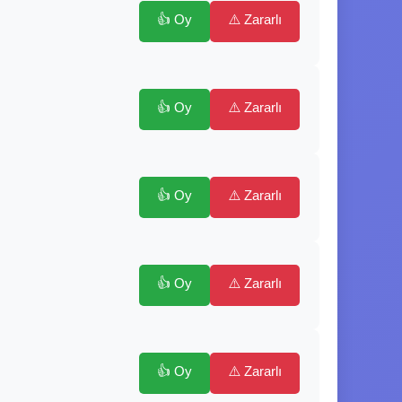
👍 Oy
⚠️ Zararlı
👍 Oy
⚠️ Zararlı
👍 Oy
⚠️ Zararlı
👍 Oy
⚠️ Zararlı
👍 Oy
⚠️ Zararlı