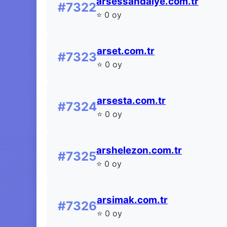
arsessandalye.com.tr
#7322
⭐ 0 oy
arset.com.tr
#7323
⭐ 0 oy
arsesta.com.tr
#7324
⭐ 0 oy
arshelezon.com.tr
#7325
⭐ 0 oy
arsimak.com.tr
#7326
⭐ 0 oy