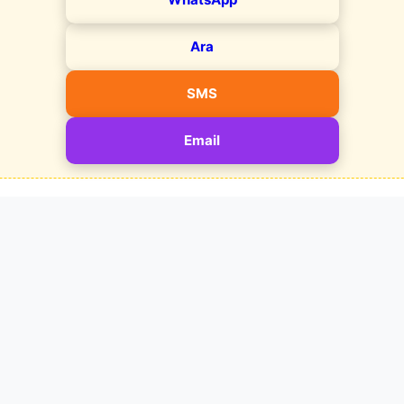
Ara
SMS
Email