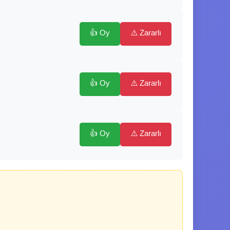
👍 Oy
⚠️ Zararlı
👍 Oy
⚠️ Zararlı
👍 Oy
⚠️ Zararlı