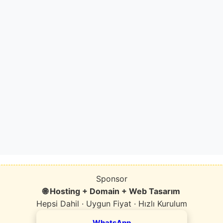
Sponsor
🌐 Hosting + Domain + Web Tasarım
Hepsi Dahil · Uygun Fiyat · Hızlı Kurulum
WhatsApp