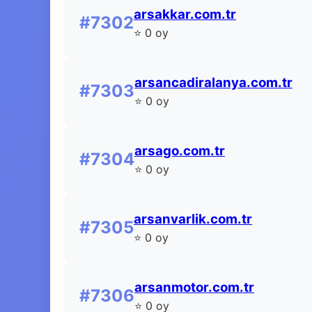
arsakkar.com.tr
#7302
⭐ 0 oy
arsancadiralanya.com.tr
#7303
⭐ 0 oy
arsago.com.tr
#7304
⭐ 0 oy
arsanvarlik.com.tr
#7305
⭐ 0 oy
arsanmotor.com.tr
#7306
⭐ 0 oy