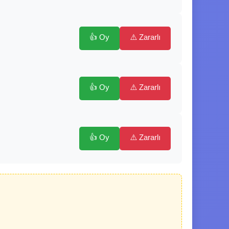
👍 Oy
⚠️ Zararlı
👍 Oy
⚠️ Zararlı
👍 Oy
⚠️ Zararlı