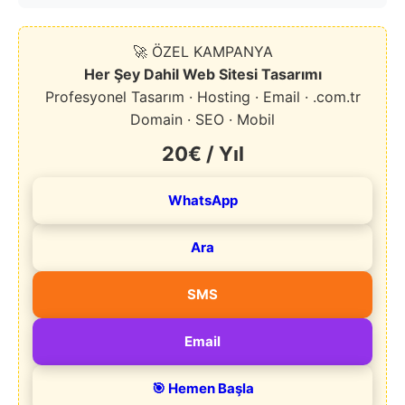
🚀 ÖZEL KAMPANYA
Her Şey Dahil Web Sitesi Tasarımı
Profesyonel Tasarım · Hosting · Email · .com.tr
Domain · SEO · Mobil
20€ / Yıl
WhatsApp
Ara
SMS
Email
🎯 Hemen Başla