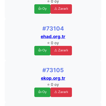
⭐ 0 oy
👍 Oy
⚠️ Zararlı
#73104
ehad.org.tr
⭐ 0 oy
👍 Oy
⚠️ Zararlı
#73105
ekop.org.tr
⭐ 0 oy
👍 Oy
⚠️ Zararlı