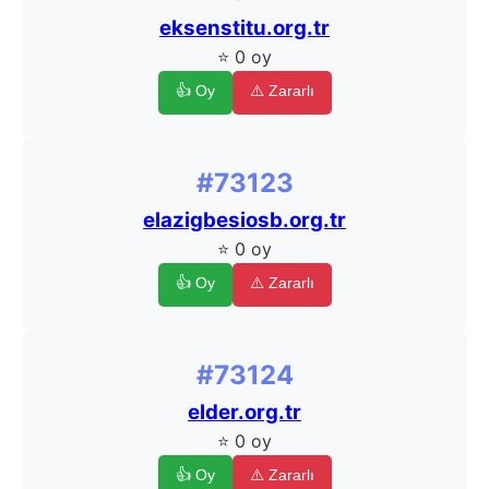
eksenstitu.org.tr
⭐ 0 oy
👍 Oy
⚠️ Zararlı
#73123
elazigbesiosb.org.tr
⭐ 0 oy
👍 Oy
⚠️ Zararlı
#73124
elder.org.tr
⭐ 0 oy
👍 Oy
⚠️ Zararlı