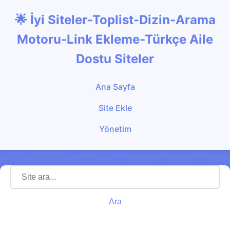
🌟 İyi Siteler-Toplist-Dizin-Arama
Motoru-Link Ekleme-Türkçe Aile
Dostu Siteler
Ana Sayfa
Site Ekle
Yönetim
Ara