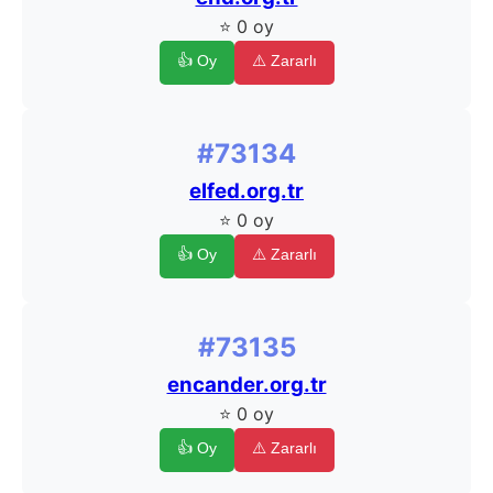
⭐ 0 oy
👍 Oy
⚠️ Zararlı
#73134
elfed.org.tr
⭐ 0 oy
👍 Oy
⚠️ Zararlı
#73135
encander.org.tr
⭐ 0 oy
👍 Oy
⚠️ Zararlı