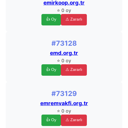
emirkoop.org.tr
⭐ 0 oy
👍 Oy
⚠️ Zararlı
#73128
emd.org.tr
⭐ 0 oy
👍 Oy
⚠️ Zararlı
#73129
emremvakfi.org.tr
⭐ 0 oy
👍 Oy
⚠️ Zararlı