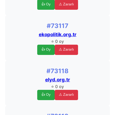
👍 Oy
⚠️ Zararlı
#73117
ekopolitik.org.tr
⭐ 0 oy
👍 Oy
⚠️ Zararlı
#73118
elyd.org.tr
⭐ 0 oy
👍 Oy
⚠️ Zararlı