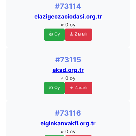
#73114
elazigeczaciodasi.org.tr
⭐ 0 oy
👍 Oy
⚠️ Zararlı
#73115
eksd.org.tr
⭐ 0 oy
👍 Oy
⚠️ Zararlı
#73116
elginkanvakfi.org.tr
⭐ 0 oy