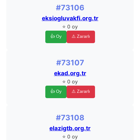
#73106
eksiogluvakfi.org.tr
⭐ 0 oy
👍 Oy
⚠️ Zararlı
#73107
ekad.org.tr
⭐ 0 oy
👍 Oy
⚠️ Zararlı
#73108
elazigtb.org.tr
⭐ 0 oy