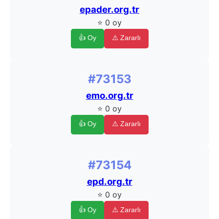
epader.org.tr
⭐ 0 oy
👍 Oy
⚠️ Zararlı
#73153
emo.org.tr
⭐ 0 oy
👍 Oy
⚠️ Zararlı
#73154
epd.org.tr
⭐ 0 oy
👍 Oy
⚠️ Zararlı