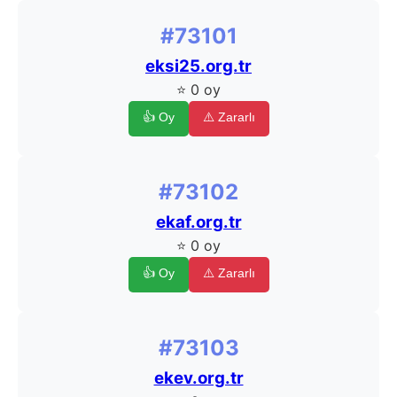
#73101
eksi25.org.tr
⭐ 0 oy
👍 Oy
⚠️ Zararlı
#73102
ekaf.org.tr
⭐ 0 oy
👍 Oy
⚠️ Zararlı
#73103
ekev.org.tr