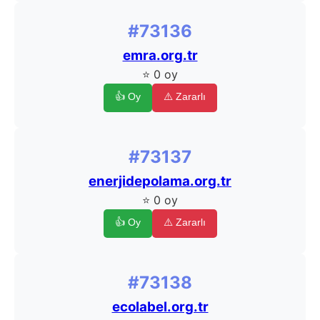
#73136
emra.org.tr
⭐ 0 oy
👍 Oy
⚠️ Zararlı
#73137
enerjidepolama.org.tr
⭐ 0 oy
👍 Oy
⚠️ Zararlı
#73138
ecolabel.org.tr