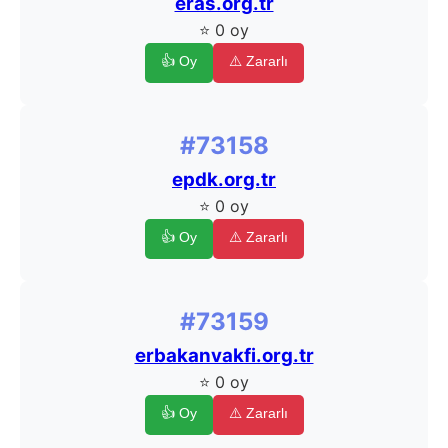
eras.org.tr
⭐ 0 oy
👍 Oy
⚠️ Zararlı
#73158
epdk.org.tr
⭐ 0 oy
👍 Oy
⚠️ Zararlı
#73159
erbakanvakfi.org.tr
⭐ 0 oy
👍 Oy
⚠️ Zararlı