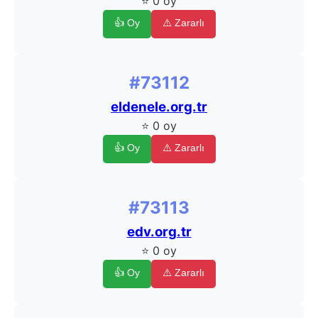
⭐ 0 oy
👍 Oy
⚠️ Zararlı
#73112
eldenele.org.tr
⭐ 0 oy
👍 Oy
⚠️ Zararlı
#73113
edv.org.tr
⭐ 0 oy
👍 Oy
⚠️ Zararlı