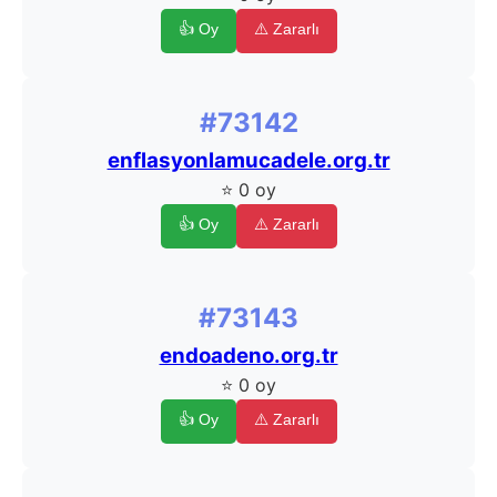
👍 Oy
⚠️ Zararlı
#73142
enflasyonlamucadele.org.tr
⭐ 0 oy
👍 Oy
⚠️ Zararlı
#73143
endoadeno.org.tr
⭐ 0 oy
👍 Oy
⚠️ Zararlı