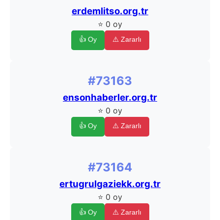
erdemlitso.org.tr
⭐ 0 oy
👍 Oy
⚠️ Zararlı
#73163
ensonhaberler.org.tr
⭐ 0 oy
👍 Oy
⚠️ Zararlı
#73164
ertugrulgaziekk.org.tr
⭐ 0 oy
👍 Oy
⚠️ Zararlı