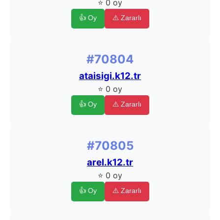
⭐ 0 oy
👍 Oy
⚠️ Zararlı
#70804
ataisigi.k12.tr
⭐ 0 oy
👍 Oy
⚠️ Zararlı
#70805
arel.k12.tr
⭐ 0 oy
👍 Oy
⚠️ Zararlı