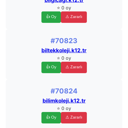
bilgicagi.k12.tr
⭐ 0 oy
👍 Oy
⚠️ Zararlı
#70823
biltekkoleji.k12.tr
⭐ 0 oy
👍 Oy
⚠️ Zararlı
#70824
bilimkoleji.k12.tr
⭐ 0 oy
👍 Oy
⚠️ Zararlı