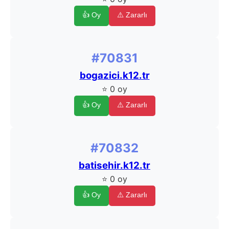
👍 Oy
⚠️ Zararlı
#70831
bogazici.k12.tr
⭐ 0 oy
👍 Oy
⚠️ Zararlı
#70832
batisehir.k12.tr
⭐ 0 oy
👍 Oy
⚠️ Zararlı