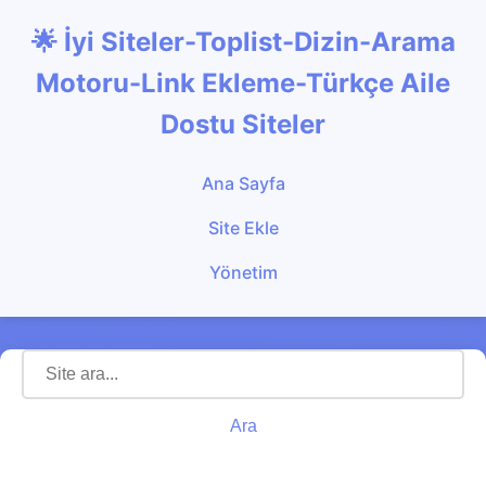
🌟 İyi Siteler-Toplist-Dizin-Arama
Motoru-Link Ekleme-Türkçe Aile
Dostu Siteler
Ana Sayfa
Site Ekle
Yönetim
Ara