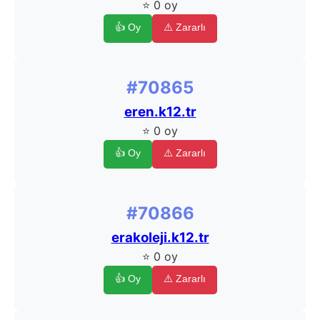
⭐ 0 oy
👍 Oy
⚠️ Zararlı
#70865
eren.k12.tr
⭐ 0 oy
👍 Oy
⚠️ Zararlı
#70866
erakoleji.k12.tr
⭐ 0 oy
👍 Oy
⚠️ Zararlı