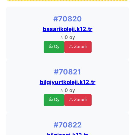
#70820
basarikoleji.k12.tr
⭐ 0 oy
👍 Oy
⚠️ Zararlı
#70821
bilgiyurtkoleji.k12.tr
⭐ 0 oy
👍 Oy
⚠️ Zararlı
#70822