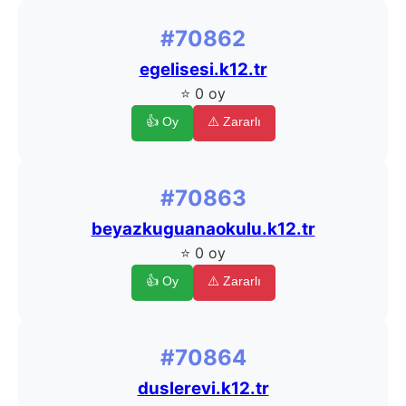
#70862
egelisesi.k12.tr
⭐ 0 oy
👍 Oy
⚠️ Zararlı
#70863
beyazkuguanaokulu.k12.tr
⭐ 0 oy
👍 Oy
⚠️ Zararlı
#70864
duslerevi.k12.tr