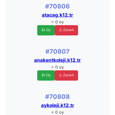
#70806
atacag.k12.tr
⭐ 0 oy
👍 Oy
⚠️ Zararlı
#70807
anakentkoleji.k12.tr
⭐ 0 oy
👍 Oy
⚠️ Zararlı
#70808
aykoleji.k12.tr
⭐ 0 oy