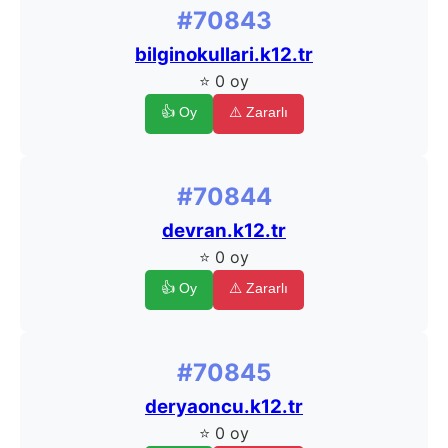
#70843
bilginokullari.k12.tr
⭐ 0 oy
👍 Oy
⚠️ Zararlı
#70844
devran.k12.tr
⭐ 0 oy
👍 Oy
⚠️ Zararlı
#70845
deryaoncu.k12.tr
⭐ 0 oy