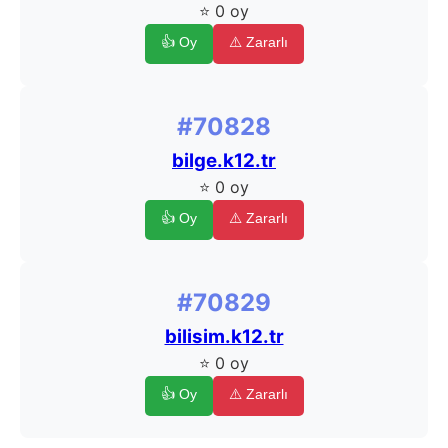
⭐ 0 oy
👍 Oy
⚠️ Zararlı
#70828
bilge.k12.tr
⭐ 0 oy
👍 Oy
⚠️ Zararlı
#70829
bilisim.k12.tr
⭐ 0 oy
👍 Oy
⚠️ Zararlı