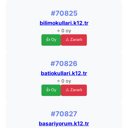
#70825
bilimokullari.k12.tr
⭐ 0 oy
👍 Oy
⚠️ Zararlı
#70826
batiokullari.k12.tr
⭐ 0 oy
👍 Oy
⚠️ Zararlı
#70827
basariyorum.k12.tr