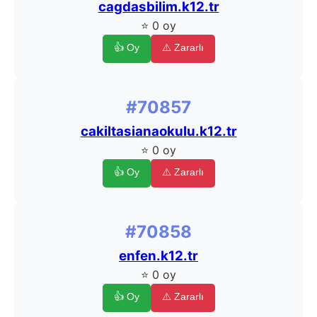
cagdasbilim.k12.tr
⭐ 0 oy
👍 Oy
⚠️ Zararlı
#70857
cakiltasianaokulu.k12.tr
⭐ 0 oy
👍 Oy
⚠️ Zararlı
#70858
enfen.k12.tr
⭐ 0 oy
👍 Oy
⚠️ Zararlı