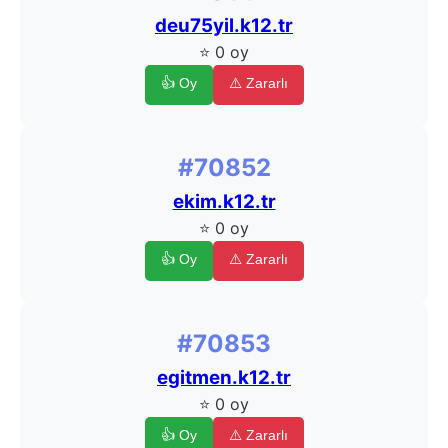
deu75yil.k12.tr
⭐ 0 oy
👍 Oy
⚠️ Zararlı
#70852
ekim.k12.tr
⭐ 0 oy
👍 Oy
⚠️ Zararlı
#70853
egitmen.k12.tr
⭐ 0 oy
👍 Oy
⚠️ Zararlı