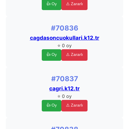
👍 Oy
⚠️ Zararlı
#70836
cagdasoncuokullari.k12.tr
⭐ 0 oy
👍 Oy
⚠️ Zararlı
#70837
cagri.k12.tr
⭐ 0 oy
👍 Oy
⚠️ Zararlı