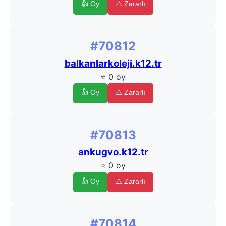
👍 Oy
⚠️ Zararlı
#70812
balkanlarkoleji.k12.tr
⭐ 0 oy
👍 Oy
⚠️ Zararlı
#70813
ankugvo.k12.tr
⭐ 0 oy
👍 Oy
⚠️ Zararlı
#70814