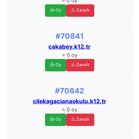
⭐ 0 oy
👍 Oy
⚠️ Zararlı
#70841
cakabey.k12.tr
⭐ 0 oy
👍 Oy
⚠️ Zararlı
#70842
cilekagacianaokulu.k12.tr
⭐ 0 oy
👍 Oy
⚠️ Zararlı