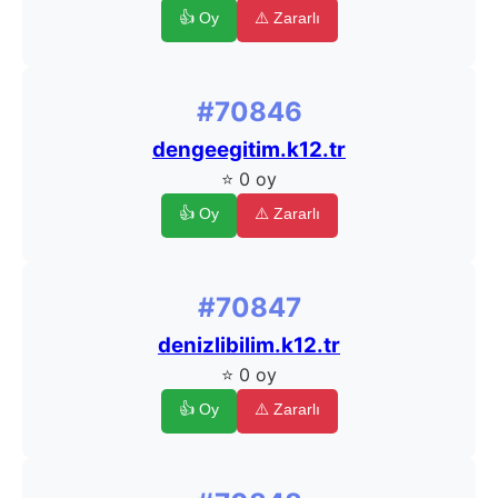
👍 Oy
⚠️ Zararlı
#70846
dengeegitim.k12.tr
⭐ 0 oy
👍 Oy
⚠️ Zararlı
#70847
denizlibilim.k12.tr
⭐ 0 oy
👍 Oy
⚠️ Zararlı