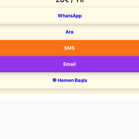
WhatsApp
Ara
SMS
Email
🎯 Hemen Başla