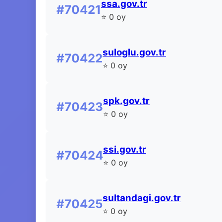
ssa.gov.tr
#70421
⭐ 0 oy
suloglu.gov.tr
#70422
⭐ 0 oy
spk.gov.tr
#70423
⭐ 0 oy
ssi.gov.tr
#70424
⭐ 0 oy
sultandagi.gov.tr
#70425
⭐ 0 oy