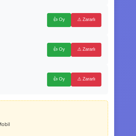
👍 Oy
⚠️ Zararlı
👍 Oy
⚠️ Zararlı
👍 Oy
⚠️ Zararlı
Mobil