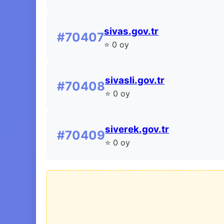
sivas.gov.tr
#70407
⭐ 0 oy
sivasli.gov.tr
#70408
⭐ 0 oy
siverek.gov.tr
#70409
⭐ 0 oy