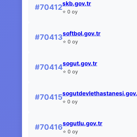
skb.gov.tr
#70412
⭐ 0 oy
softbol.gov.tr
#70413
⭐ 0 oy
sogut.gov.tr
#70414
⭐ 0 oy
sogutdevlethastanesi.gov.
#70415
⭐ 0 oy
sogutlu.gov.tr
#70416
⭐ 0 oy