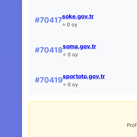
soke.gov.tr
#70417
⭐ 0 oy
soma.gov.tr
#70418
⭐ 0 oy
sportoto.gov.tr
#70419
⭐ 0 oy
Prof