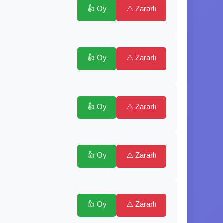
👍 Oy
⚠️ Zararlı
👍 Oy
⚠️ Zararlı
👍 Oy
⚠️ Zararlı
👍 Oy
⚠️ Zararlı
👍 Oy
⚠️ Zararlı