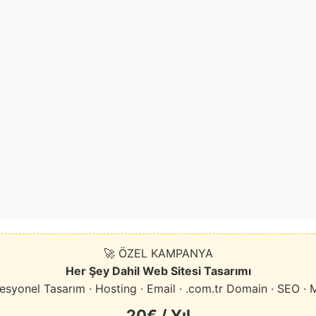
🚀 ÖZEL KAMPANYA
Her Şey Dahil Web Sitesi Tasarımı
esyonel Tasarım · Hosting · Email · .com.tr Domain · SEO · 
20€ / Yıl