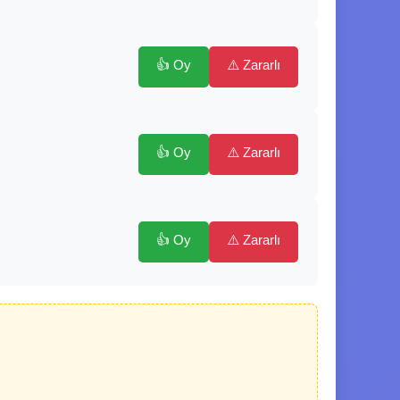
👍 Oy
⚠️ Zararlı
👍 Oy
⚠️ Zararlı
👍 Oy
⚠️ Zararlı