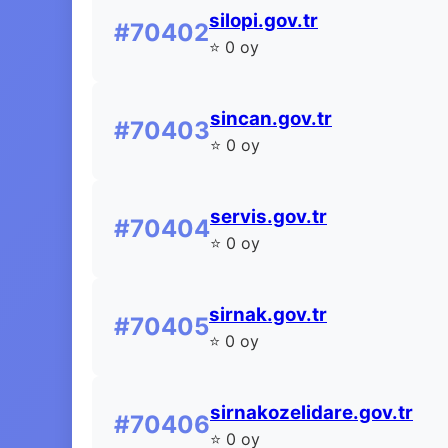
silopi.gov.tr
#70402
⭐ 0 oy
sincan.gov.tr
#70403
⭐ 0 oy
servis.gov.tr
#70404
⭐ 0 oy
sirnak.gov.tr
#70405
⭐ 0 oy
sirnakozelidare.gov.tr
#70406
⭐ 0 oy