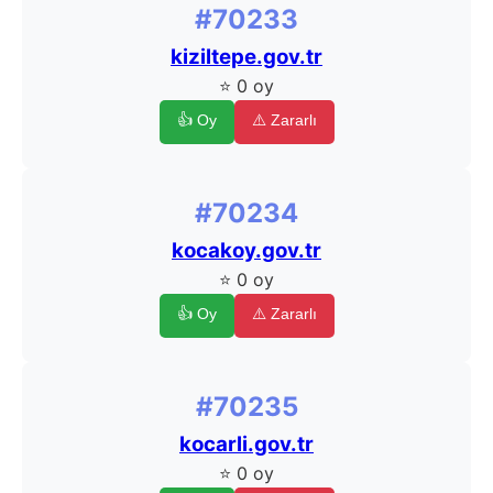
#70233
kiziltepe.gov.tr
⭐ 0 oy
👍 Oy
⚠️ Zararlı
#70234
kocakoy.gov.tr
⭐ 0 oy
👍 Oy
⚠️ Zararlı
#70235
kocarli.gov.tr
⭐ 0 oy