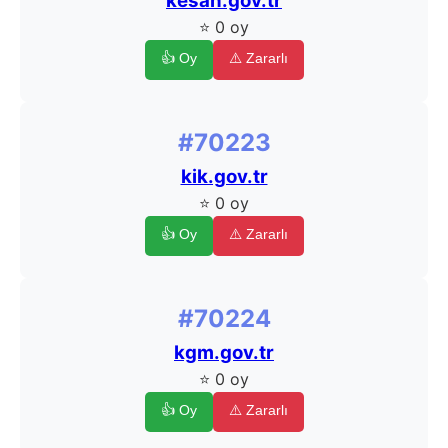
kesan.gov.tr
⭐ 0 oy
👍 Oy
⚠️ Zararlı
#70223
kik.gov.tr
⭐ 0 oy
👍 Oy
⚠️ Zararlı
#70224
kgm.gov.tr
⭐ 0 oy
👍 Oy
⚠️ Zararlı