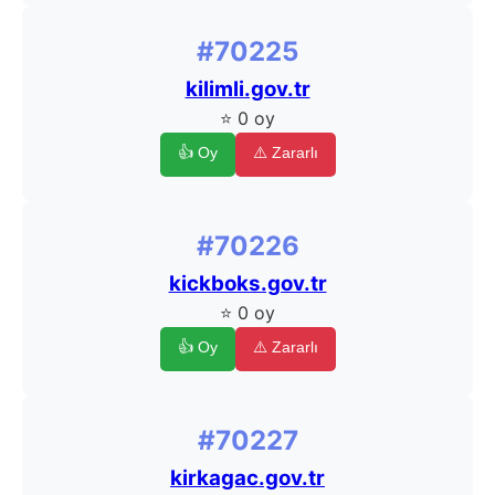
#70225
kilimli.gov.tr
⭐ 0 oy
👍 Oy
⚠️ Zararlı
#70226
kickboks.gov.tr
⭐ 0 oy
👍 Oy
⚠️ Zararlı
#70227
kirkagac.gov.tr