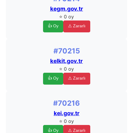
kegm.gov.tr
⭐ 0 oy
👍 Oy
⚠️ Zararlı
#70215
kelkit.gov.tr
⭐ 0 oy
👍 Oy
⚠️ Zararlı
#70216
kei.gov.tr
⭐ 0 oy
👍 Oy
⚠️ Zararlı