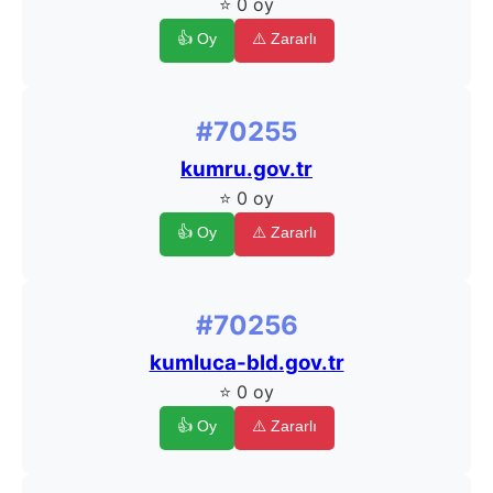
⭐ 0 oy
👍 Oy
⚠️ Zararlı
#70255
kumru.gov.tr
⭐ 0 oy
👍 Oy
⚠️ Zararlı
#70256
kumluca-bld.gov.tr
⭐ 0 oy
👍 Oy
⚠️ Zararlı