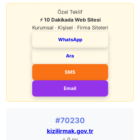
Özel Teklif
⚡ 10 Dakikada Web Sitesi
Kurumsal · Kişisel · Firma Siteleri
WhatsApp
Ara
SMS
Email
#70230
kizilirmak.gov.tr
⭐ 0 oy