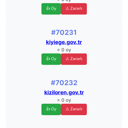
👍 Oy
⚠️ Zararlı
#70231
kiyiege.gov.tr
⭐ 0 oy
👍 Oy
⚠️ Zararlı
#70232
kiziloren.gov.tr
⭐ 0 oy
👍 Oy
⚠️ Zararlı