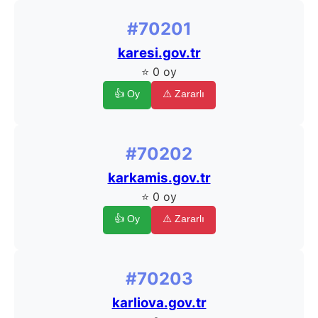
#70201
karesi.gov.tr
⭐ 0 oy
👍 Oy
⚠️ Zararlı
#70202
karkamis.gov.tr
⭐ 0 oy
👍 Oy
⚠️ Zararlı
#70203
karliova.gov.tr