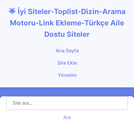
🌟 İyi Siteler-Toplist-Dizin-Arama
Motoru-Link Ekleme-Türkçe Aile
Dostu Siteler
Ana Sayfa
Site Ekle
Yönetim
Ara