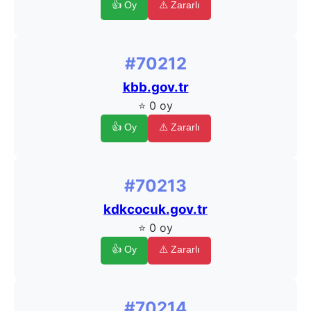
👍 Oy
⚠️ Zararlı
#70212
kbb.gov.tr
⭐ 0 oy
👍 Oy
⚠️ Zararlı
#70213
kdkcocuk.gov.tr
⭐ 0 oy
👍 Oy
⚠️ Zararlı
#70214