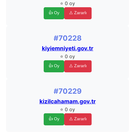
⭐ 0 oy
👍 Oy
⚠️ Zararlı
#70228
kiyiemniyeti.gov.tr
⭐ 0 oy
👍 Oy
⚠️ Zararlı
#70229
kizilcahamam.gov.tr
⭐ 0 oy
👍 Oy
⚠️ Zararlı