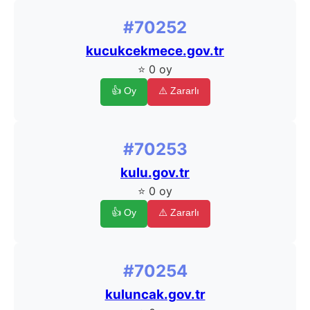
#70252
kucukcekmece.gov.tr
⭐ 0 oy
👍 Oy
⚠️ Zararlı
#70253
kulu.gov.tr
⭐ 0 oy
👍 Oy
⚠️ Zararlı
#70254
kuluncak.gov.tr