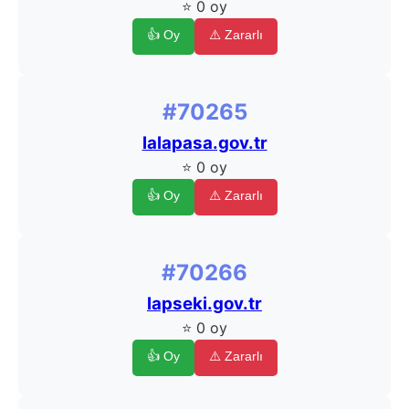
⭐ 0 oy
👍 Oy
⚠️ Zararlı
#70265
lalapasa.gov.tr
⭐ 0 oy
👍 Oy
⚠️ Zararlı
#70266
lapseki.gov.tr
⭐ 0 oy
👍 Oy
⚠️ Zararlı