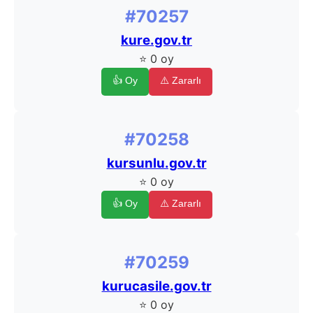
#70257
kure.gov.tr
⭐ 0 oy
👍 Oy
⚠️ Zararlı
#70258
kursunlu.gov.tr
⭐ 0 oy
👍 Oy
⚠️ Zararlı
#70259
kurucasile.gov.tr
⭐ 0 oy