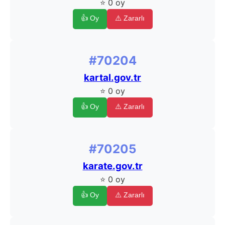
⭐ 0 oy
👍 Oy
⚠️ Zararlı
#70204
kartal.gov.tr
⭐ 0 oy
👍 Oy
⚠️ Zararlı
#70205
karate.gov.tr
⭐ 0 oy
👍 Oy
⚠️ Zararlı