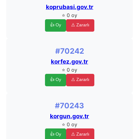
koprubasi.gov.tr
⭐ 0 oy
👍 Oy
⚠️ Zararlı
#70242
korfez.gov.tr
⭐ 0 oy
👍 Oy
⚠️ Zararlı
#70243
korgun.gov.tr
⭐ 0 oy
👍 Oy
⚠️ Zararlı