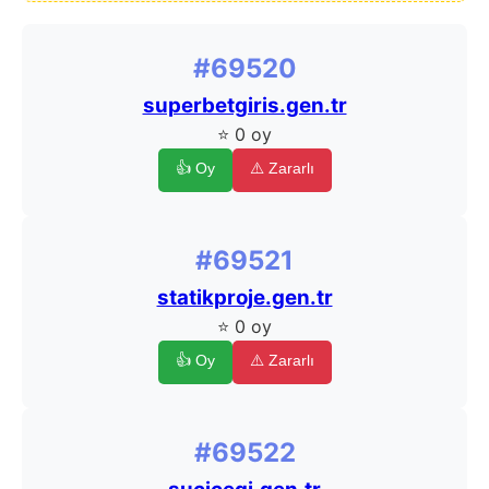
#69520
superbetgiris.gen.tr
⭐ 0 oy
👍 Oy
⚠️ Zararlı
#69521
statikproje.gen.tr
⭐ 0 oy
👍 Oy
⚠️ Zararlı
#69522