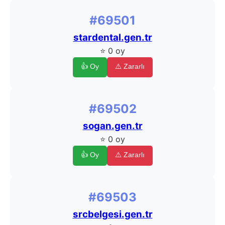
#69501
stardental.gen.tr
⭐ 0 oy
👍 Oy
⚠️ Zararlı
#69502
sogan.gen.tr
⭐ 0 oy
👍 Oy
⚠️ Zararlı
#69503
srcbelgesi.gen.tr