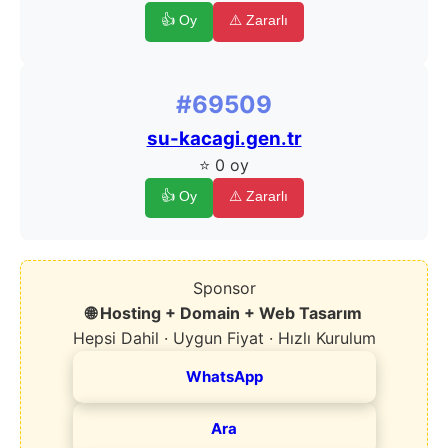
👍 Oy
⚠️ Zararlı
#69509
su-kacagi.gen.tr
⭐ 0 oy
👍 Oy
⚠️ Zararlı
Sponsor
🌐 Hosting + Domain + Web Tasarım
Hepsi Dahil · Uygun Fiyat · Hızlı Kurulum
WhatsApp
Ara