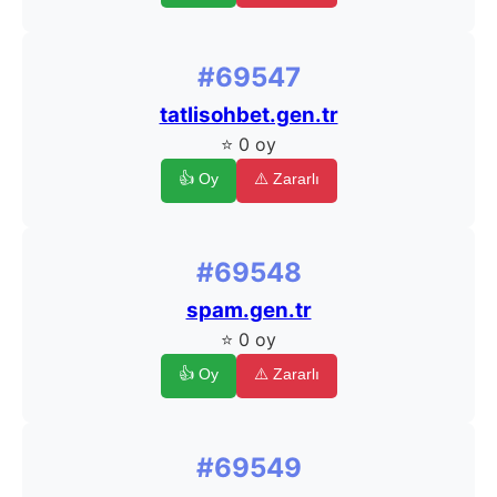
#69547
tatlisohbet.gen.tr
⭐ 0 oy
👍 Oy
⚠️ Zararlı
#69548
spam.gen.tr
⭐ 0 oy
👍 Oy
⚠️ Zararlı
#69549