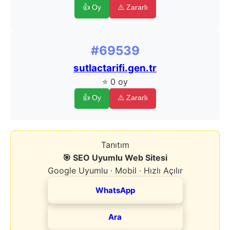
👍 Oy
⚠️ Zararlı
#69539
sutlactarifi.gen.tr
⭐ 0 oy
👍 Oy
⚠️ Zararlı
Tanıtım
🎯 SEO Uyumlu Web Sitesi
Google Uyumlu · Mobil · Hızlı Açılır
WhatsApp
Ara