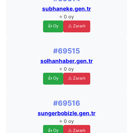
subhaneke.gen.tr
⭐ 0 oy
👍 Oy
⚠️ Zararlı
#69515
solhanhaber.gen.tr
⭐ 0 oy
👍 Oy
⚠️ Zararlı
#69516
sungerbobizle.gen.tr
⭐ 0 oy
👍 Oy
⚠️ Zararlı