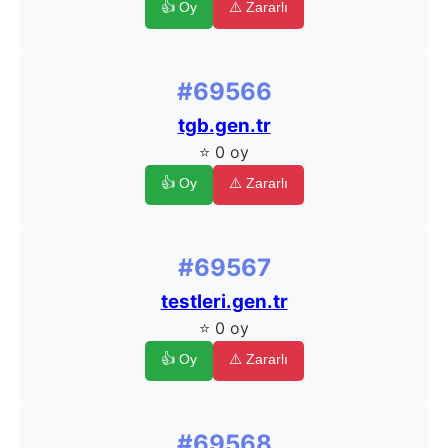
👍 Oy
⚠️ Zararlı
#69566
tgb.gen.tr
⭐ 0 oy
👍 Oy
⚠️ Zararlı
#69567
testleri.gen.tr
⭐ 0 oy
👍 Oy
⚠️ Zararlı
#69568