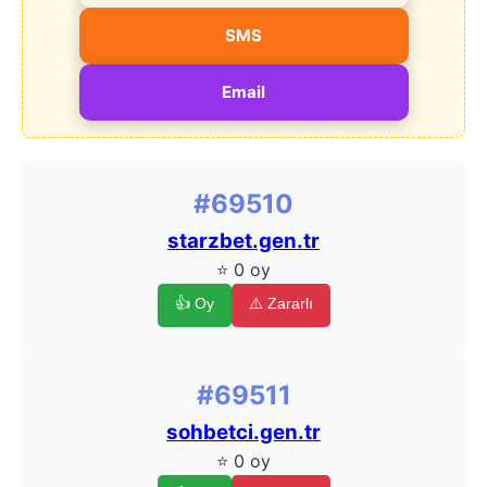
SMS
Email
#69510
starzbet.gen.tr
⭐ 0 oy
👍 Oy
⚠️ Zararlı
#69511
sohbetci.gen.tr
⭐ 0 oy