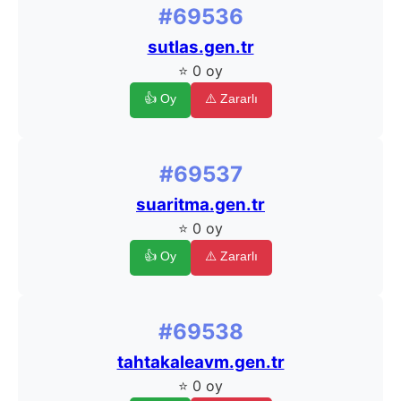
#69536
sutlas.gen.tr
⭐ 0 oy
👍 Oy
⚠️ Zararlı
#69537
suaritma.gen.tr
⭐ 0 oy
👍 Oy
⚠️ Zararlı
#69538
tahtakaleavm.gen.tr
⭐ 0 oy