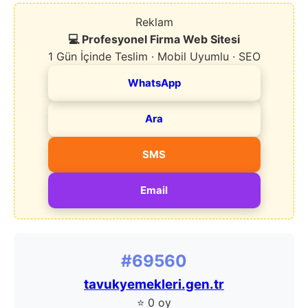
Reklam
💻 Profesyonel Firma Web Sitesi
1 Gün İçinde Teslim · Mobil Uyumlu · SEO
WhatsApp
Ara
SMS
Email
#69560
tavukyemekleri.gen.tr
⭐ 0 oy