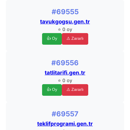
#69555
tavukgogsu.gen.tr
⭐ 0 oy
👍 Oy
⚠️ Zararlı
#69556
tatlitarifi.gen.tr
⭐ 0 oy
👍 Oy
⚠️ Zararlı
#69557
teklifprogrami.gen.tr