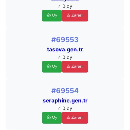
⭐ 0 oy
👍 Oy
⚠️ Zararlı
#69553
tasova.gen.tr
⭐ 0 oy
👍 Oy
⚠️ Zararlı
#69554
seraphine.gen.tr
⭐ 0 oy
👍 Oy
⚠️ Zararlı