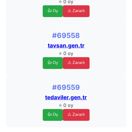
⭐ 0 oy
👍 Oy
⚠️ Zararlı
#69558
tavsan.gen.tr
⭐ 0 oy
👍 Oy
⚠️ Zararlı
#69559
tedaviler.gen.tr
⭐ 0 oy
👍 Oy
⚠️ Zararlı