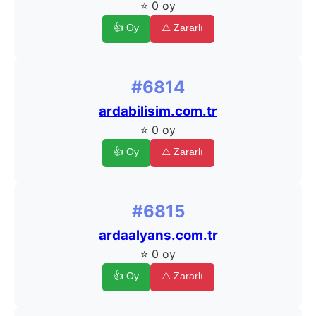
⭐ 0 oy
👍 Oy
⚠️ Zararlı
#6814
ardabilisim.com.tr
⭐ 0 oy
👍 Oy
⚠️ Zararlı
#6815
ardaalyans.com.tr
⭐ 0 oy
👍 Oy
⚠️ Zararlı