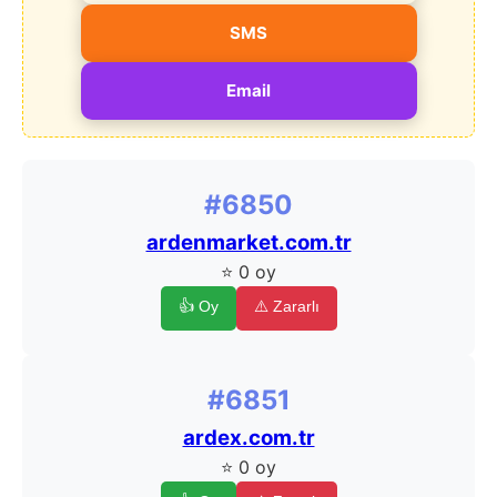
SMS
Email
#6850
ardenmarket.com.tr
⭐ 0 oy
👍 Oy
⚠️ Zararlı
#6851
ardex.com.tr
⭐ 0 oy