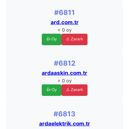
#6811
ard.com.tr
⭐ 0 oy
👍 Oy
⚠️ Zararlı
#6812
ardaaskin.com.tr
⭐ 0 oy
👍 Oy
⚠️ Zararlı
#6813
ardaelektrik.com.tr