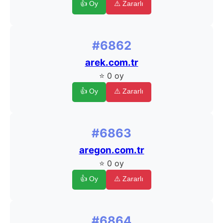
👍 Oy
⚠️ Zararlı
#6862
arek.com.tr
⭐ 0 oy
👍 Oy
⚠️ Zararlı
#6863
aregon.com.tr
⭐ 0 oy
👍 Oy
⚠️ Zararlı
#6864