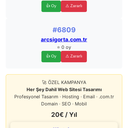
👍 Oy
⚠️ Zararlı
#6809
arcsigorta.com.tr
⭐ 0 oy
👍 Oy
⚠️ Zararlı
🚀 ÖZEL KAMPANYA
Her Şey Dahil Web Sitesi Tasarımı
Profesyonel Tasarım · Hosting · Email · .com.tr
Domain · SEO · Mobil
20€ / Yıl