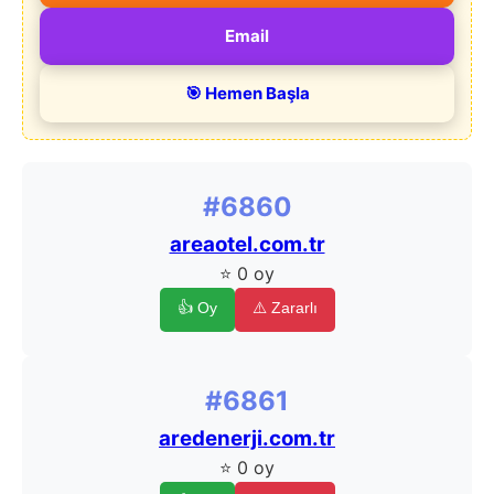
Email
🎯 Hemen Başla
#6860
areaotel.com.tr
⭐ 0 oy
👍 Oy
⚠️ Zararlı
#6861
aredenerji.com.tr
⭐ 0 oy