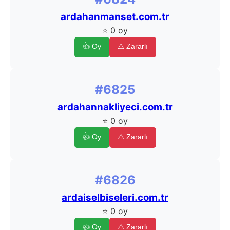
ardahanmanset.com.tr
⭐ 0 oy
👍 Oy
⚠️ Zararlı
#6825
ardahannakliyeci.com.tr
⭐ 0 oy
👍 Oy
⚠️ Zararlı
#6826
ardaiselbiseleri.com.tr
⭐ 0 oy
👍 Oy
⚠️ Zararlı