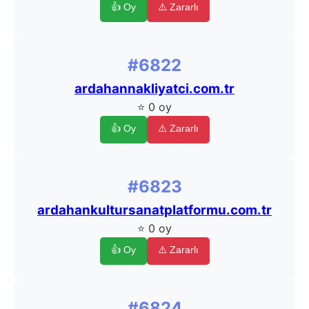
👍 Oy
⚠️ Zararlı
#6822
ardahannakliyatci.com.tr
⭐ 0 oy
👍 Oy
⚠️ Zararlı
#6823
ardahankultursanatplatformu.com.tr
⭐ 0 oy
👍 Oy
⚠️ Zararlı
#6824