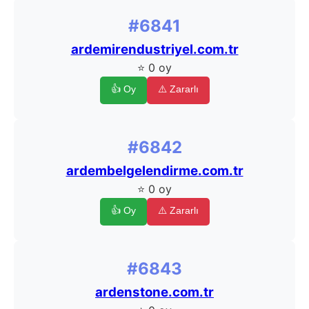
#6841
ardemirendustriyel.com.tr
⭐ 0 oy
👍 Oy
⚠️ Zararlı
#6842
ardembelgelendirme.com.tr
⭐ 0 oy
👍 Oy
⚠️ Zararlı
#6843
ardenstone.com.tr