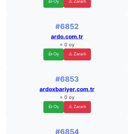
👍 Oy
⚠️ Zararlı
#6852
ardo.com.tr
⭐ 0 oy
👍 Oy
⚠️ Zararlı
#6853
ardoxbariyer.com.tr
⭐ 0 oy
👍 Oy
⚠️ Zararlı
#6854