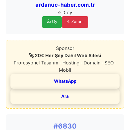
ardanuc-haber.com.tr
⭐ 0 oy
👍 Oy
⚠️ Zararlı
Sponsor
🚀 20€ Her Şey Dahil Web Sitesi
Profesyonel Tasarım · Hosting · Domain · SEO ·
Mobil
WhatsApp
Ara
#6830