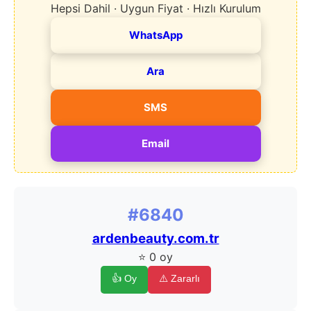
Hepsi Dahil · Uygun Fiyat · Hızlı Kurulum
WhatsApp
Ara
SMS
Email
#6840
ardenbeauty.com.tr
⭐ 0 oy
👍 Oy
⚠️ Zararlı