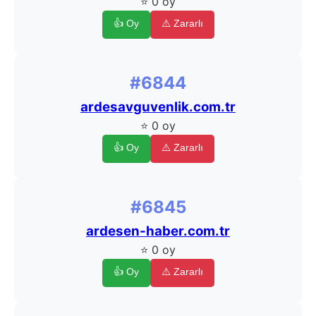
⭐ 0 oy
👍 Oy
⚠️ Zararlı
#6844
ardesavguvenlik.com.tr
⭐ 0 oy
👍 Oy
⚠️ Zararlı
#6845
ardesen-haber.com.tr
⭐ 0 oy
👍 Oy
⚠️ Zararlı