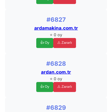
#6827
ardamakina.com.tr
⭐ 0 oy
👍 Oy
⚠️ Zararlı
#6828
ardan.com.tr
⭐ 0 oy
👍 Oy
⚠️ Zararlı
#6829