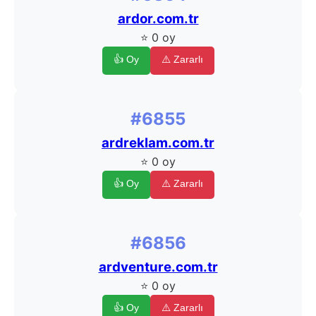
ardor.com.tr
⭐ 0 oy
👍 Oy
⚠️ Zararlı
#6855
ardreklam.com.tr
⭐ 0 oy
👍 Oy
⚠️ Zararlı
#6856
ardventure.com.tr
⭐ 0 oy
👍 Oy
⚠️ Zararlı