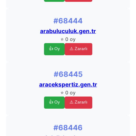
#68444
arabuluculuk.gen.tr
⭐ 0 oy
👍 Oy
⚠️ Zararlı
#68445
aracekspertiz.gen.tr
⭐ 0 oy
👍 Oy
⚠️ Zararlı
#68446