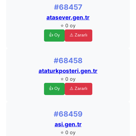
#68457
atasever.gen.tr
⭐ 0 oy
👍 Oy
⚠️ Zararlı
#68458
ataturkposteri.gen.tr
⭐ 0 oy
👍 Oy
⚠️ Zararlı
#68459
asi.gen.tr
⭐ 0 oy