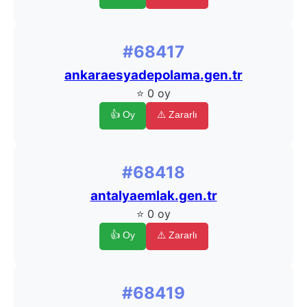
#68417
ankaraesyadepolama.gen.tr
⭐ 0 oy
👍 Oy
⚠️ Zararlı
#68418
antalyaemlak.gen.tr
⭐ 0 oy
👍 Oy
⚠️ Zararlı
#68419