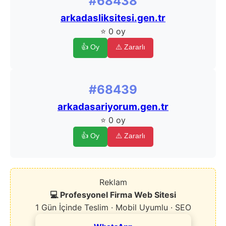
#68438
arkadasliksitesi.gen.tr
⭐ 0 oy
👍 Oy
⚠️ Zararlı
#68439
arkadasariyorum.gen.tr
⭐ 0 oy
👍 Oy
⚠️ Zararlı
Reklam
💻 Profesyonel Firma Web Sitesi
1 Gün İçinde Teslim · Mobil Uyumlu · SEO