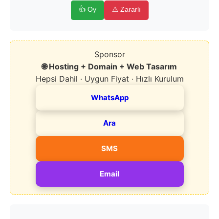
👍 Oy
⚠️ Zararlı
Sponsor
🌐 Hosting + Domain + Web Tasarım
Hepsi Dahil · Uygun Fiyat · Hızlı Kurulum
WhatsApp
Ara
SMS
Email