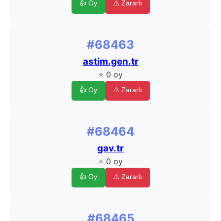
👍 Oy
⚠️ Zararlı
#68463
astim.gen.tr
⭐ 0 oy
👍 Oy
⚠️ Zararlı
#68464
gav.tr
⭐ 0 oy
👍 Oy
⚠️ Zararlı
#68465