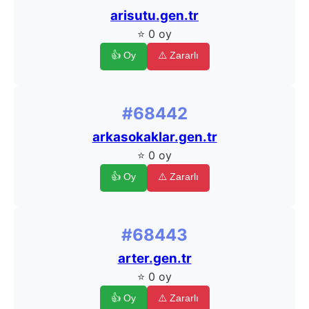
arisutu.gen.tr
⭐ 0 oy
👍 Oy
⚠️ Zararlı
#68442
arkasokaklar.gen.tr
⭐ 0 oy
👍 Oy
⚠️ Zararlı
#68443
arter.gen.tr
⭐ 0 oy
👍 Oy
⚠️ Zararlı