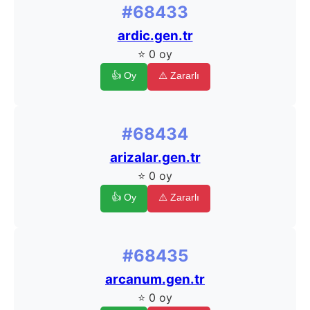
#68433
ardic.gen.tr
⭐ 0 oy
👍 Oy
⚠️ Zararlı
#68434
arizalar.gen.tr
⭐ 0 oy
👍 Oy
⚠️ Zararlı
#68435
arcanum.gen.tr
⭐ 0 oy