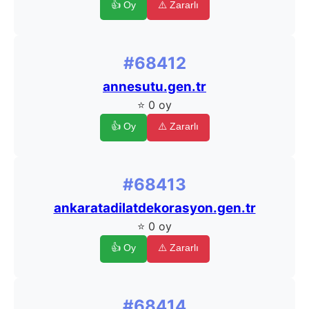
👍 Oy
⚠️ Zararlı
#68412
annesutu.gen.tr
⭐ 0 oy
👍 Oy
⚠️ Zararlı
#68413
ankaratadilatdekorasyon.gen.tr
⭐ 0 oy
👍 Oy
⚠️ Zararlı
#68414