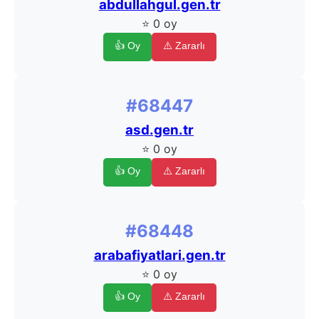
abdullahgul.gen.tr
⭐ 0 oy
👍 Oy
⚠️ Zararlı
#68447
asd.gen.tr
⭐ 0 oy
👍 Oy
⚠️ Zararlı
#68448
arabafiyatlari.gen.tr
⭐ 0 oy
👍 Oy
⚠️ Zararlı