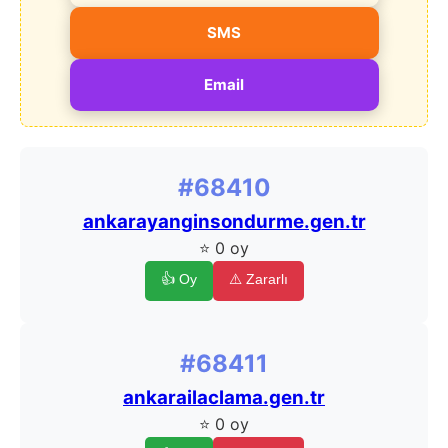
SMS
Email
#68410
ankarayanginsondurme.gen.tr
⭐ 0 oy
👍 Oy
⚠️ Zararlı
#68411
ankarailaclama.gen.tr
⭐ 0 oy