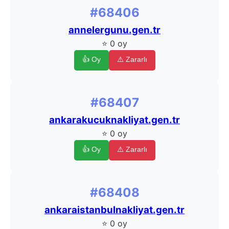
#68406
annelergunu.gen.tr
⭐ 0 oy
👍 Oy
⚠️ Zararlı
#68407
ankarakucuknakliyat.gen.tr
⭐ 0 oy
👍 Oy
⚠️ Zararlı
#68408
ankaraistanbulnakliyat.gen.tr
⭐ 0 oy