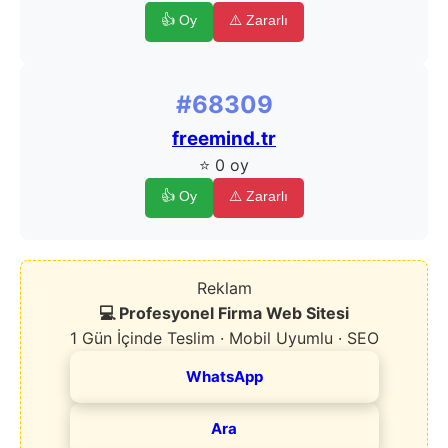
👍 Oy
⚠️ Zararlı
#68309
freemind.tr
⭐ 0 oy
👍 Oy
⚠️ Zararlı
Reklam
💻 Profesyonel Firma Web Sitesi
1 Gün İçinde Teslim · Mobil Uyumlu · SEO
WhatsApp
Ara