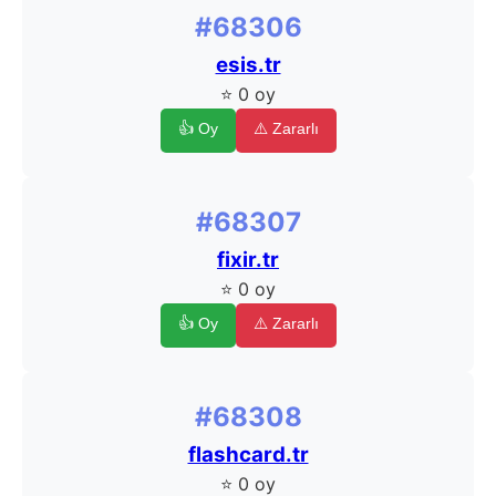
#68306
esis.tr
⭐ 0 oy
👍 Oy
⚠️ Zararlı
#68307
fixir.tr
⭐ 0 oy
👍 Oy
⚠️ Zararlı
#68308
flashcard.tr
⭐ 0 oy