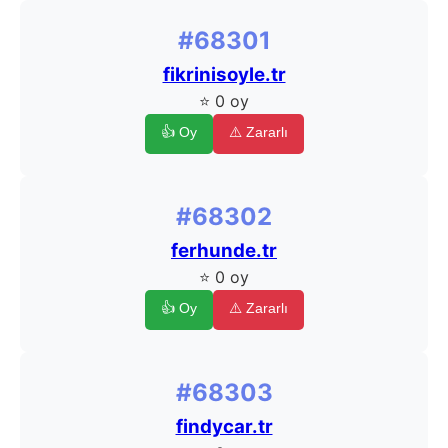
#68301
fikrinisoyle.tr
⭐ 0 oy
👍 Oy
⚠️ Zararlı
#68302
ferhunde.tr
⭐ 0 oy
👍 Oy
⚠️ Zararlı
#68303
findycar.tr