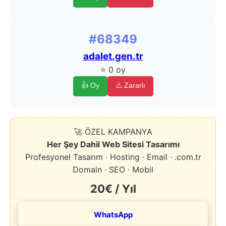
#68349
adalet.gen.tr
⭐ 0 oy
👍 Oy
⚠️ Zararlı
🚀 ÖZEL KAMPANYA
Her Şey Dahil Web Sitesi Tasarımı
Profesyonel Tasarım · Hosting · Email · .com.tr
Domain · SEO · Mobil
20€ / Yıl
WhatsApp