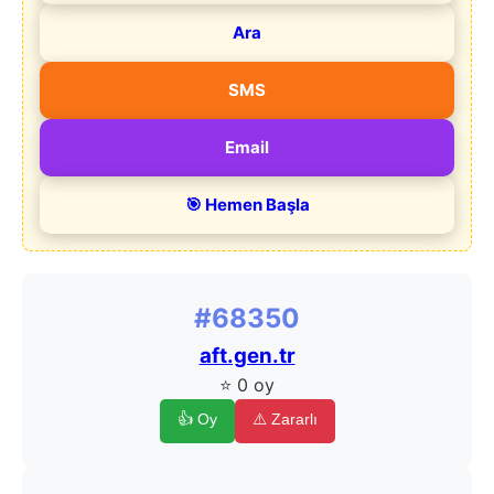
Ara
SMS
Email
🎯 Hemen Başla
#68350
aft.gen.tr
⭐ 0 oy
👍 Oy
⚠️ Zararlı