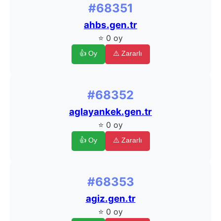
#68351
ahbs.gen.tr
⭐ 0 oy
👍 Oy
⚠️ Zararlı
#68352
aglayankek.gen.tr
⭐ 0 oy
👍 Oy
⚠️ Zararlı
#68353
agiz.gen.tr
⭐ 0 oy