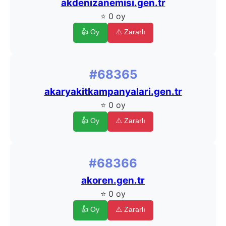
akdenizanemisi.gen.tr
⭐ 0 oy
👍 Oy
⚠️ Zararlı
#68365
akaryakitkampanyalari.gen.tr
⭐ 0 oy
👍 Oy
⚠️ Zararlı
#68366
akoren.gen.tr
⭐ 0 oy
👍 Oy
⚠️ Zararlı