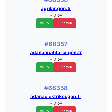
#68356
agrilar.gen.tr
⭐ 0 oy
👍 Oy
⚠️ Zararlı
#68357
adanaanahtarci.gen.tr
⭐ 0 oy
👍 Oy
⚠️ Zararlı
#68358
adanaelektrikci.gen.tr
⭐ 0 oy
👍 Oy
⚠️ Zararlı