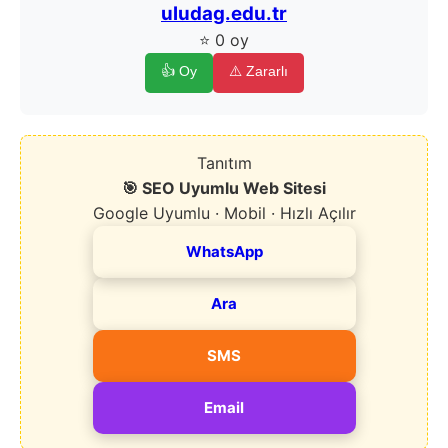
uludag.edu.tr
⭐ 0 oy
👍 Oy
⚠️ Zararlı
Tanıtım
🎯 SEO Uyumlu Web Sitesi
Google Uyumlu · Mobil · Hızlı Açılır
WhatsApp
Ara
SMS
Email