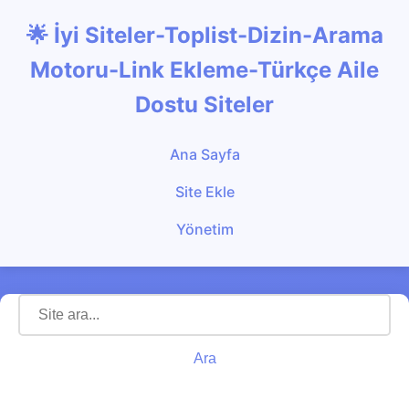
🌟 İyi Siteler-Toplist-Dizin-Arama
Motoru-Link Ekleme-Türkçe Aile
Dostu Siteler
Ana Sayfa
Site Ekle
Yönetim
Ara