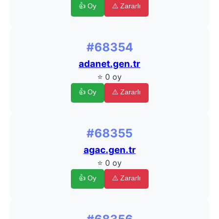
👍 Oy
⚠️ Zararlı
#68354
adanet.gen.tr
⭐ 0 oy
👍 Oy
⚠️ Zararlı
#68355
agac.gen.tr
⭐ 0 oy
👍 Oy
⚠️ Zararlı