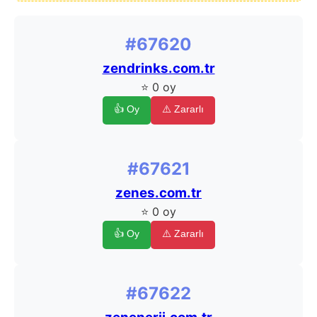
#67620
zendrinks.com.tr
⭐ 0 oy
👍 Oy
⚠️ Zararlı
#67621
zenes.com.tr
⭐ 0 oy
👍 Oy
⚠️ Zararlı
#67622