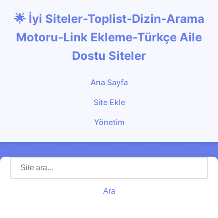
🌟 İyi Siteler-Toplist-Dizin-Arama
Motoru-Link Ekleme-Türkçe Aile
Dostu Siteler
Ana Sayfa
Site Ekle
Yönetim
Ara