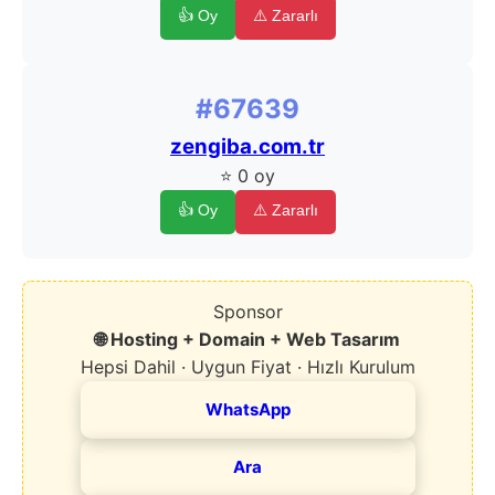
👍 Oy
⚠️ Zararlı
#67639
zengiba.com.tr
⭐ 0 oy
👍 Oy
⚠️ Zararlı
Sponsor
🌐 Hosting + Domain + Web Tasarım
Hepsi Dahil · Uygun Fiyat · Hızlı Kurulum
WhatsApp
Ara