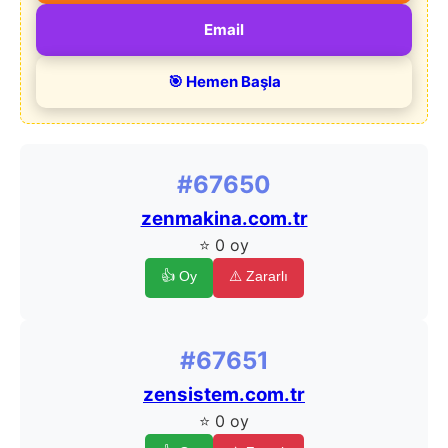
Email
🎯 Hemen Başla
#67650
zenmakina.com.tr
⭐ 0 oy
👍 Oy
⚠️ Zararlı
#67651
zensistem.com.tr
⭐ 0 oy