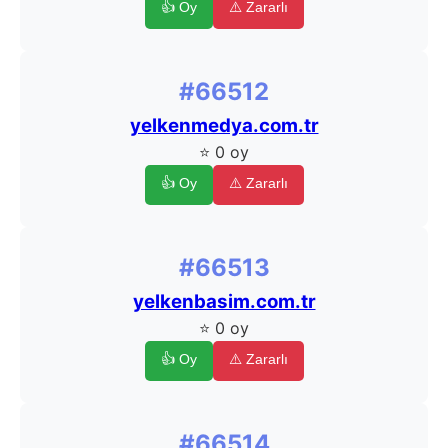
👍 Oy
⚠️ Zararlı
#66512
yelkenmedya.com.tr
⭐ 0 oy
👍 Oy
⚠️ Zararlı
#66513
yelkenbasim.com.tr
⭐ 0 oy
👍 Oy
⚠️ Zararlı
#66514