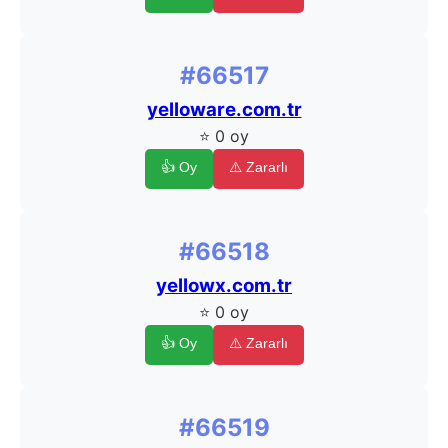
#66517
yelloware.com.tr
⭐ 0 oy
👍 Oy
⚠️ Zararlı
#66518
yellowx.com.tr
⭐ 0 oy
👍 Oy
⚠️ Zararlı
#66519