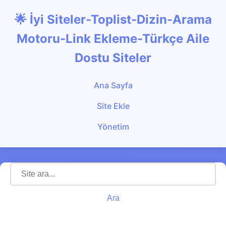
🌟 İyi Siteler-Toplist-Dizin-Arama
Motoru-Link Ekleme-Türkçe Aile
Dostu Siteler
Ana Sayfa
Site Ekle
Yönetim
Ara