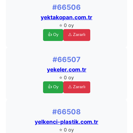
#66506
yektakopan.com.tr
⭐ 0 oy
👍 Oy
⚠️ Zararlı
#66507
yekeler.com.tr
⭐ 0 oy
👍 Oy
⚠️ Zararlı
#66508
yelkenci-plastik.com.tr
⭐ 0 oy