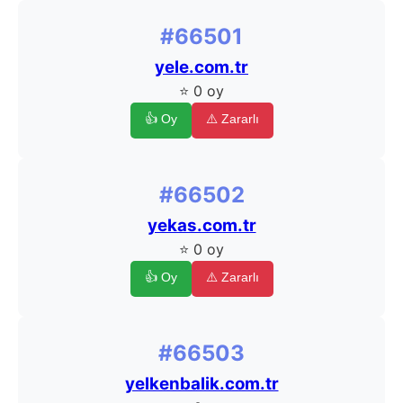
#66501
yele.com.tr
⭐ 0 oy
👍 Oy
⚠️ Zararlı
#66502
yekas.com.tr
⭐ 0 oy
👍 Oy
⚠️ Zararlı
#66503
yelkenbalik.com.tr