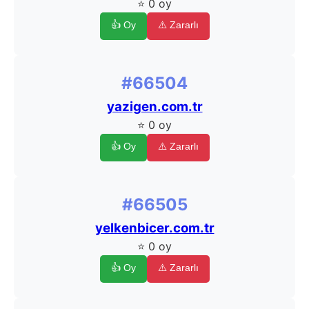
⭐ 0 oy
👍 Oy
⚠️ Zararlı
#66504
yazigen.com.tr
⭐ 0 oy
👍 Oy
⚠️ Zararlı
#66505
yelkenbicer.com.tr
⭐ 0 oy
👍 Oy
⚠️ Zararlı