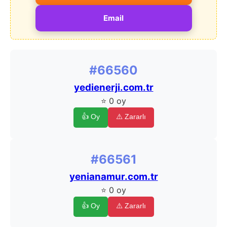
Email
#66560
yedienerji.com.tr
⭐ 0 oy
👍 Oy
⚠️ Zararlı
#66561
yenianamur.com.tr
⭐ 0 oy
👍 Oy
⚠️ Zararlı