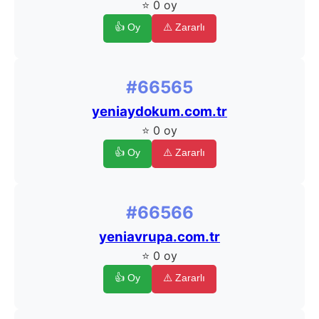
⭐ 0 oy
👍 Oy
⚠️ Zararlı
#66565
yeniaydokum.com.tr
⭐ 0 oy
👍 Oy
⚠️ Zararlı
#66566
yeniavrupa.com.tr
⭐ 0 oy
👍 Oy
⚠️ Zararlı