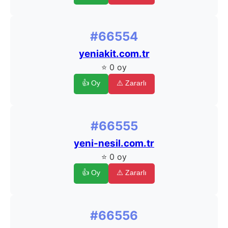
#66554
yeniakit.com.tr
⭐ 0 oy
👍 Oy
⚠️ Zararlı
#66555
yeni-nesil.com.tr
⭐ 0 oy
👍 Oy
⚠️ Zararlı
#66556