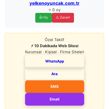
yelkenoyuncak.com.tr
⭐ 0 oy
👍 Oy
⚠️ Zararlı
Özel Teklif
⚡ 10 Dakikada Web Sitesi
Kurumsal · Kişisel · Firma Siteleri
WhatsApp
Ara
SMS
Email