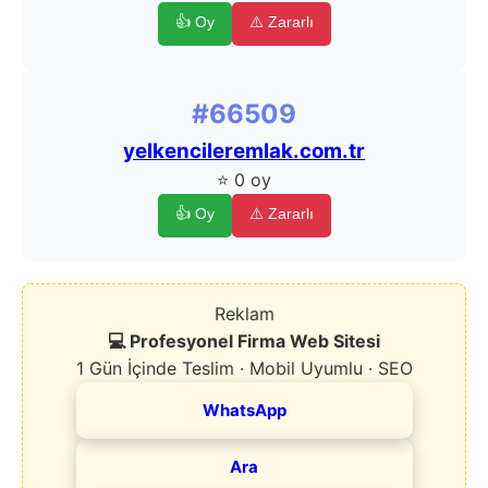
👍 Oy
⚠️ Zararlı
#66509
yelkencileremlak.com.tr
⭐ 0 oy
👍 Oy
⚠️ Zararlı
Reklam
💻 Profesyonel Firma Web Sitesi
1 Gün İçinde Teslim · Mobil Uyumlu · SEO
WhatsApp
Ara