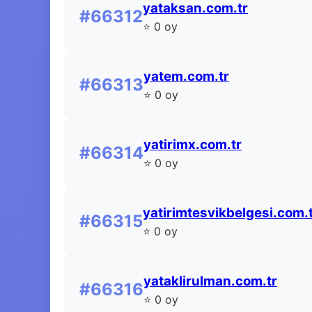
yataksan.com.tr
#66312
⭐ 0 oy
yatem.com.tr
#66313
⭐ 0 oy
yatirimx.com.tr
#66314
⭐ 0 oy
yatirimtesvikbelgesi.com.
#66315
⭐ 0 oy
yataklirulman.com.tr
#66316
⭐ 0 oy