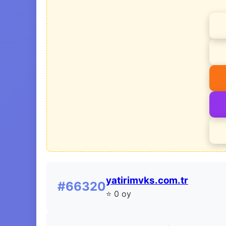
yatirimvks.com.tr
#66320
⭐ 0 oy