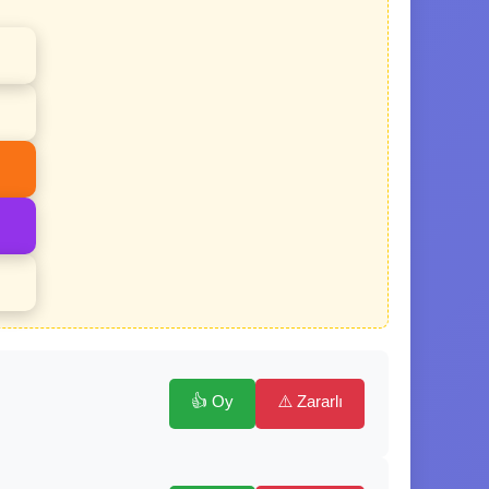
👍 Oy
⚠️ Zararlı