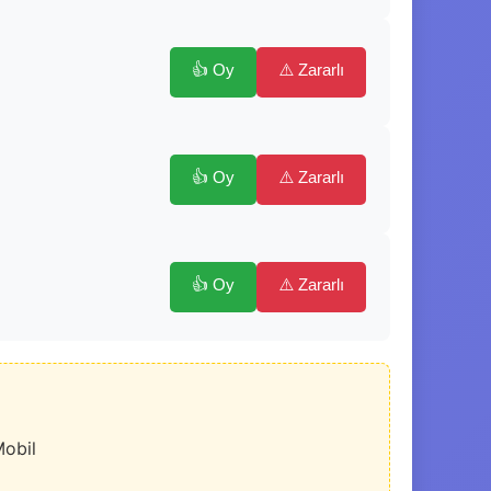
👍 Oy
⚠️ Zararlı
👍 Oy
⚠️ Zararlı
👍 Oy
⚠️ Zararlı
Mobil