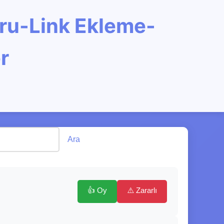
oru-Link Ekleme-
r
Ara
👍 Oy
⚠️ Zararlı