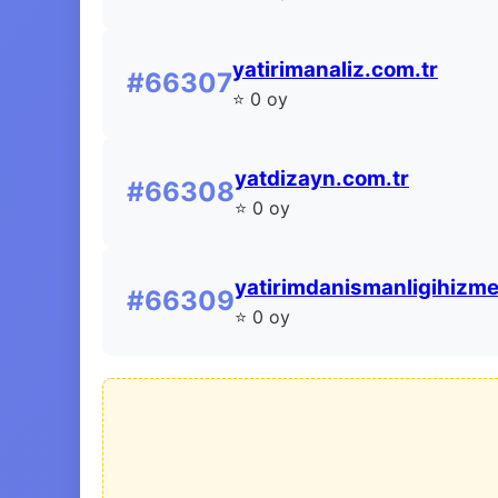
yatirimanaliz.com.tr
#66307
⭐ 0 oy
yatdizayn.com.tr
#66308
⭐ 0 oy
yatirimdanismanligihizmet
#66309
⭐ 0 oy