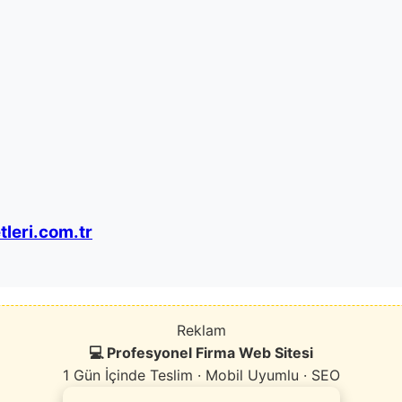
leri.com.tr
Reklam
💻 Profesyonel Firma Web Sitesi
1 Gün İçinde Teslim · Mobil Uyumlu · SEO