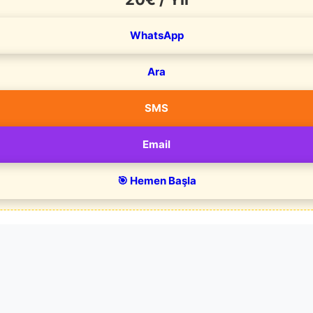
WhatsApp
Ara
SMS
Email
🎯 Hemen Başla