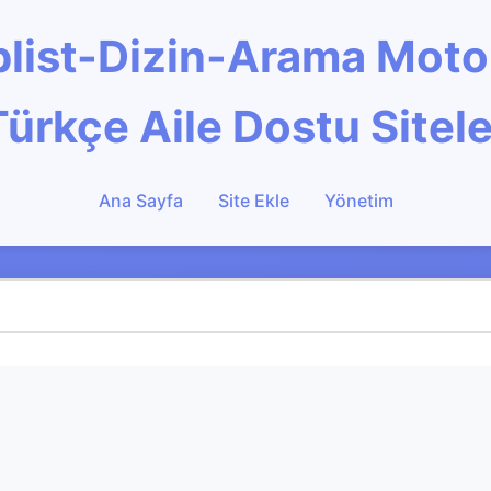
Toplist-Dizin-Arama Mot
Türkçe Aile Dostu Sitele
Ana Sayfa
Site Ekle
Yönetim