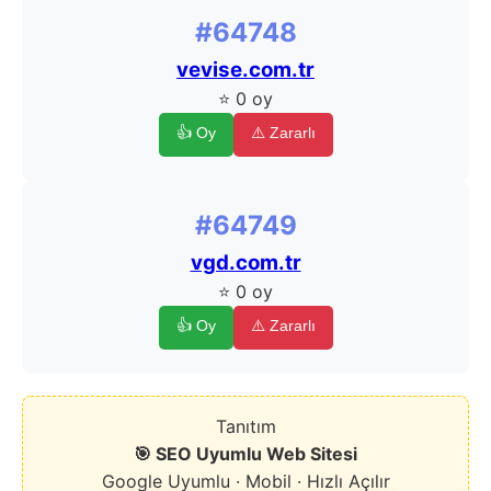
#64748
vevise.com.tr
⭐ 0 oy
👍 Oy
⚠️ Zararlı
#64749
vgd.com.tr
⭐ 0 oy
👍 Oy
⚠️ Zararlı
Tanıtım
🎯 SEO Uyumlu Web Sitesi
Google Uyumlu · Mobil · Hızlı Açılır