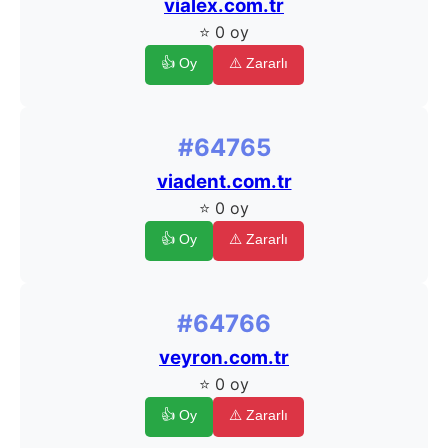
vialex.com.tr
⭐ 0 oy
👍 Oy
⚠️ Zararlı
#64765
viadent.com.tr
⭐ 0 oy
👍 Oy
⚠️ Zararlı
#64766
veyron.com.tr
⭐ 0 oy
👍 Oy
⚠️ Zararlı