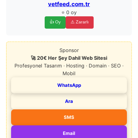
vetfeed.com.tr
⭐ 0 oy
👍 Oy
⚠️ Zararlı
Sponsor
🚀 20€ Her Şey Dahil Web Sitesi
Profesyonel Tasarım · Hosting · Domain · SEO ·
Mobil
WhatsApp
Ara
SMS
Email