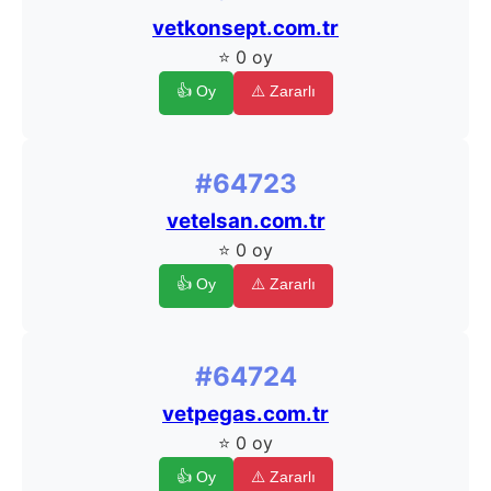
vetkonsept.com.tr
⭐ 0 oy
👍 Oy
⚠️ Zararlı
#64723
vetelsan.com.tr
⭐ 0 oy
👍 Oy
⚠️ Zararlı
#64724
vetpegas.com.tr
⭐ 0 oy
👍 Oy
⚠️ Zararlı