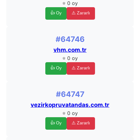
⭐ 0 oy
👍 Oy
⚠️ Zararlı
#64746
vhm.com.tr
⭐ 0 oy
👍 Oy
⚠️ Zararlı
#64747
vezirkopruvatandas.com.tr
⭐ 0 oy
👍 Oy
⚠️ Zararlı