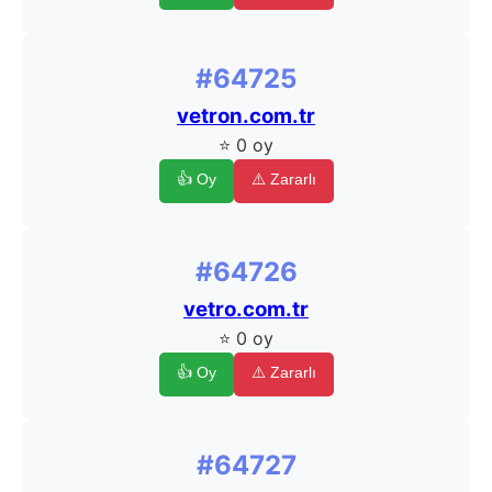
#64725
vetron.com.tr
⭐ 0 oy
👍 Oy
⚠️ Zararlı
#64726
vetro.com.tr
⭐ 0 oy
👍 Oy
⚠️ Zararlı
#64727