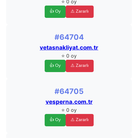
⭐ 0 oy
👍 Oy
⚠️ Zararlı
#64704
vetasnakliyat.com.tr
⭐ 0 oy
👍 Oy
⚠️ Zararlı
#64705
vesperna.com.tr
⭐ 0 oy
👍 Oy
⚠️ Zararlı