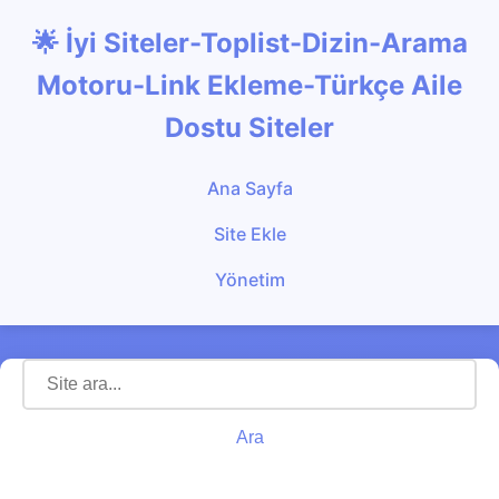
🌟 İyi Siteler-Toplist-Dizin-Arama
Motoru-Link Ekleme-Türkçe Aile
Dostu Siteler
Ana Sayfa
Site Ekle
Yönetim
Ara