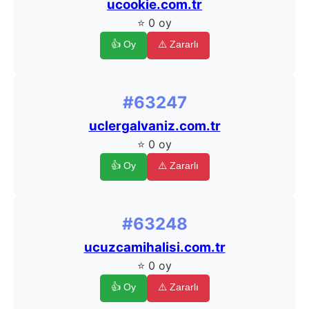
ucookie.com.tr
⭐ 0 oy
👍 Oy
⚠️ Zararlı
#63247
uclergalvaniz.com.tr
⭐ 0 oy
👍 Oy
⚠️ Zararlı
#63248
ucuzcamihalisi.com.tr
⭐ 0 oy
👍 Oy
⚠️ Zararlı