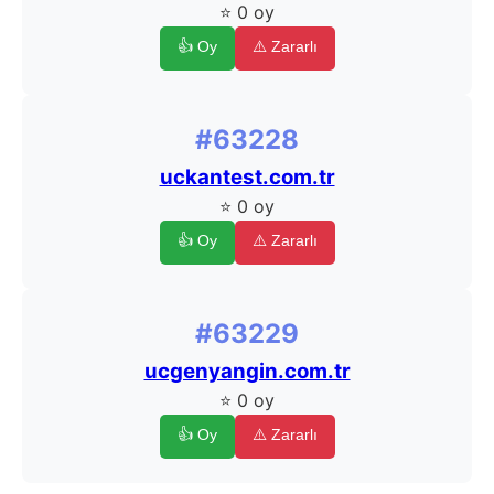
⭐ 0 oy
👍 Oy
⚠️ Zararlı
#63228
uckantest.com.tr
⭐ 0 oy
👍 Oy
⚠️ Zararlı
#63229
ucgenyangin.com.tr
⭐ 0 oy
👍 Oy
⚠️ Zararlı