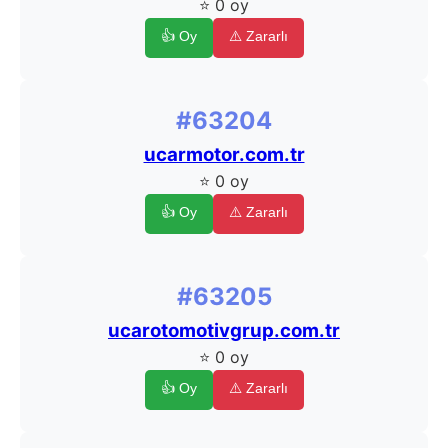
⭐ 0 oy
👍 Oy
⚠️ Zararlı
#63204
ucarmotor.com.tr
⭐ 0 oy
👍 Oy
⚠️ Zararlı
#63205
ucarotomotivgrup.com.tr
⭐ 0 oy
👍 Oy
⚠️ Zararlı