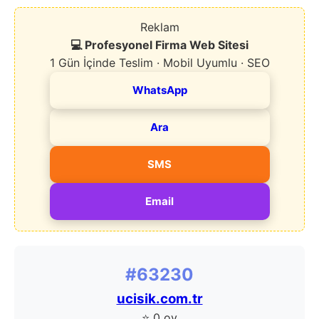
Reklam
💻 Profesyonel Firma Web Sitesi
1 Gün İçinde Teslim · Mobil Uyumlu · SEO
WhatsApp
Ara
SMS
Email
#63230
ucisik.com.tr
⭐ 0 oy