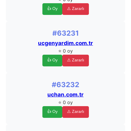
👍 Oy
⚠️ Zararlı
#63231
ucgenyardim.com.tr
⭐ 0 oy
👍 Oy
⚠️ Zararlı
#63232
uchan.com.tr
⭐ 0 oy
👍 Oy
⚠️ Zararlı