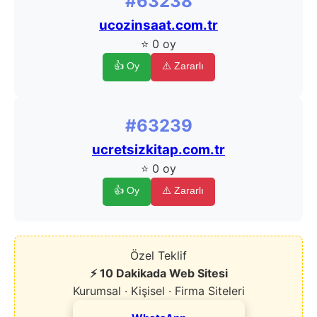
#63238
ucozinsaat.com.tr
⭐ 0 oy
👍 Oy
⚠️ Zararlı
#63239
ucretsizkitap.com.tr
⭐ 0 oy
👍 Oy
⚠️ Zararlı
Özel Teklif
⚡ 10 Dakikada Web Sitesi
Kurumsal · Kişisel · Firma Siteleri