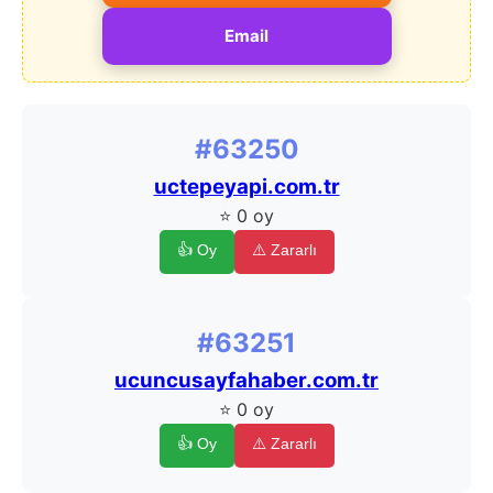
Email
#63250
uctepeyapi.com.tr
⭐ 0 oy
👍 Oy
⚠️ Zararlı
#63251
ucuncusayfahaber.com.tr
⭐ 0 oy
👍 Oy
⚠️ Zararlı