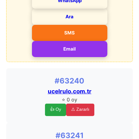
WhatsApp
Ara
SMS
Email
#63240
ucelrulo.com.tr
⭐ 0 oy
👍 Oy
⚠️ Zararlı
#63241