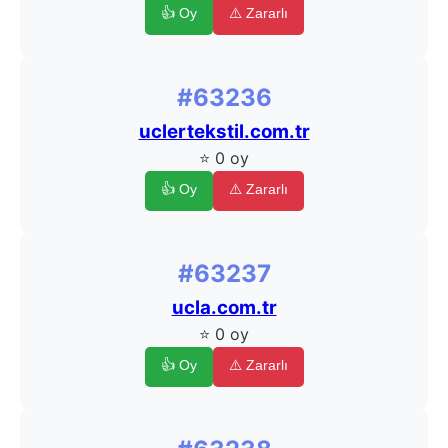
👍 Oy
⚠️ Zararlı
#63236
uclertekstil.com.tr
⭐ 0 oy
👍 Oy
⚠️ Zararlı
#63237
ucla.com.tr
⭐ 0 oy
👍 Oy
⚠️ Zararlı