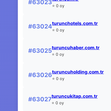
#63023
⭐ 0 oy
turunchotels.com.tr
#63024
⭐ 0 oy
turuncuhaber.com.tr
#63025
⭐ 0 oy
turuncuholding.com.tr
#63026
⭐ 0 oy
turuncukitap.com.tr
#63027
⭐ 0 oy