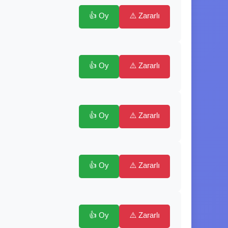
👍 Oy
⚠️ Zararlı
👍 Oy
⚠️ Zararlı
👍 Oy
⚠️ Zararlı
👍 Oy
⚠️ Zararlı
👍 Oy
⚠️ Zararlı