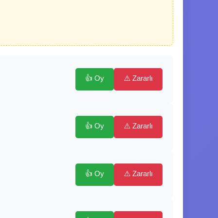
👍 Oy
⚠️ Zararlı
👍 Oy
⚠️ Zararlı
👍 Oy
⚠️ Zararlı