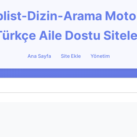
Toplist-Dizin-Arama Mot
Türkçe Aile Dostu Sitele
Ana Sayfa
Site Ekle
Yönetim