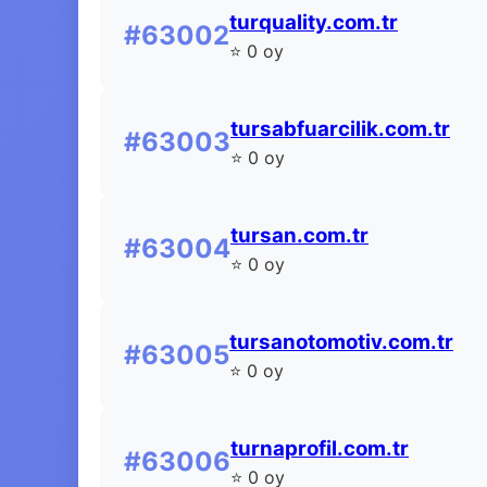
turquality.com.tr
#63002
⭐ 0 oy
tursabfuarcilik.com.tr
#63003
⭐ 0 oy
tursan.com.tr
#63004
⭐ 0 oy
tursanotomotiv.com.tr
#63005
⭐ 0 oy
turnaprofil.com.tr
#63006
⭐ 0 oy