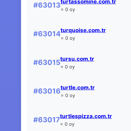
turtassomine.com.tr
#63013
⭐ 0 oy
turquoise.com.tr
#63014
⭐ 0 oy
tursu.com.tr
#63015
⭐ 0 oy
turtle.com.tr
#63016
⭐ 0 oy
turtlespizza.com.tr
#63017
⭐ 0 oy