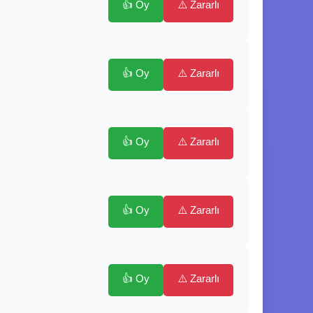
👍 Oy
⚠️ Zararlı
👍 Oy
⚠️ Zararlı
👍 Oy
⚠️ Zararlı
👍 Oy
⚠️ Zararlı
👍 Oy
⚠️ Zararlı