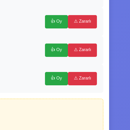
👍 Oy
⚠️ Zararlı
👍 Oy
⚠️ Zararlı
👍 Oy
⚠️ Zararlı