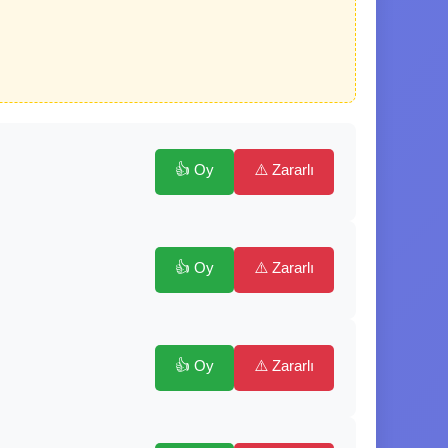
👍 Oy
⚠️ Zararlı
👍 Oy
⚠️ Zararlı
👍 Oy
⚠️ Zararlı