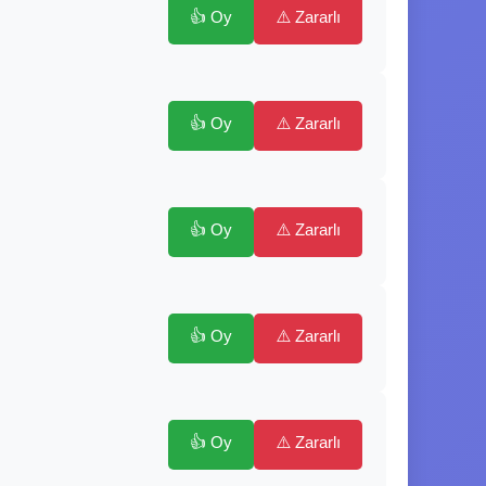
👍 Oy
⚠️ Zararlı
👍 Oy
⚠️ Zararlı
👍 Oy
⚠️ Zararlı
👍 Oy
⚠️ Zararlı
👍 Oy
⚠️ Zararlı