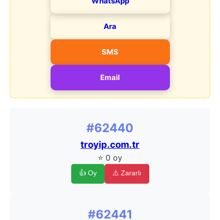
WhatsApp
Ara
SMS
Email
#62440
troyip.com.tr
⭐ 0 oy
👍 Oy
⚠️ Zararlı
#62441