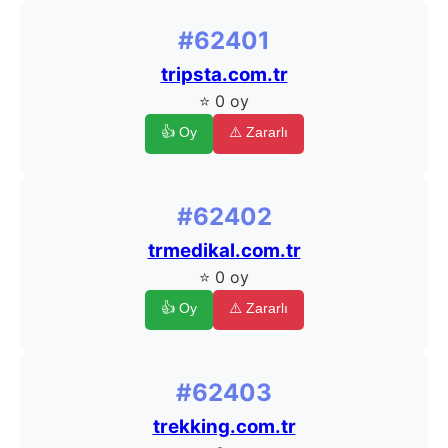
#62401
tripsta.com.tr
⭐ 0 oy
👍 Oy
⚠️ Zararlı
#62402
trmedikal.com.tr
⭐ 0 oy
👍 Oy
⚠️ Zararlı
#62403
trekking.com.tr