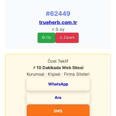
#62449
trueherb.com.tr
⭐ 0 oy
👍 Oy
⚠️ Zararlı
Özel Teklif
⚡ 10 Dakikada Web Sitesi
Kurumsal · Kişisel · Firma Siteleri
WhatsApp
Ara
SMS