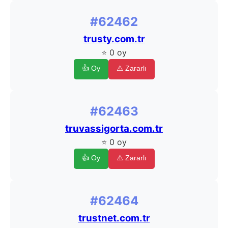
#62462
trusty.com.tr
⭐ 0 oy
👍 Oy
⚠️ Zararlı
#62463
truvassigorta.com.tr
⭐ 0 oy
👍 Oy
⚠️ Zararlı
#62464
trustnet.com.tr