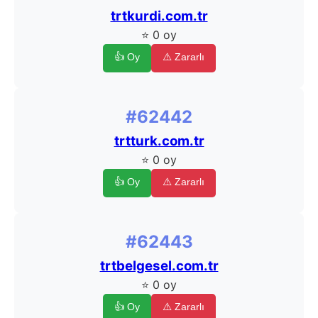
trtkurdi.com.tr
⭐ 0 oy
👍 Oy
⚠️ Zararlı
#62442
trtturk.com.tr
⭐ 0 oy
👍 Oy
⚠️ Zararlı
#62443
trtbelgesel.com.tr
⭐ 0 oy
👍 Oy
⚠️ Zararlı