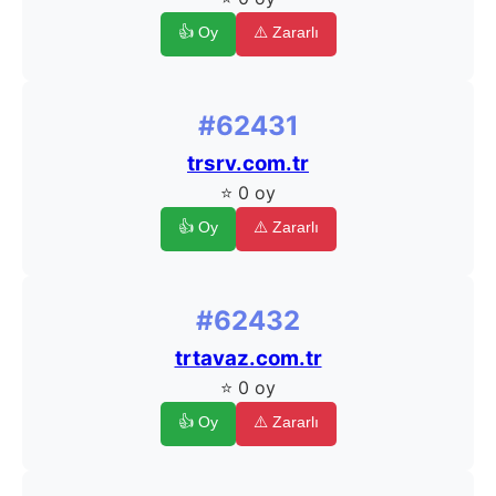
👍 Oy
⚠️ Zararlı
#62431
trsrv.com.tr
⭐ 0 oy
👍 Oy
⚠️ Zararlı
#62432
trtavaz.com.tr
⭐ 0 oy
👍 Oy
⚠️ Zararlı