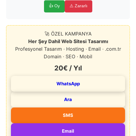
👍 Oy
⚠️ Zararlı
🚀 ÖZEL KAMPANYA
Her Şey Dahil Web Sitesi Tasarımı
Profesyonel Tasarım · Hosting · Email · .com.tr
Domain · SEO · Mobil
20€ / Yıl
WhatsApp
Ara
SMS
Email