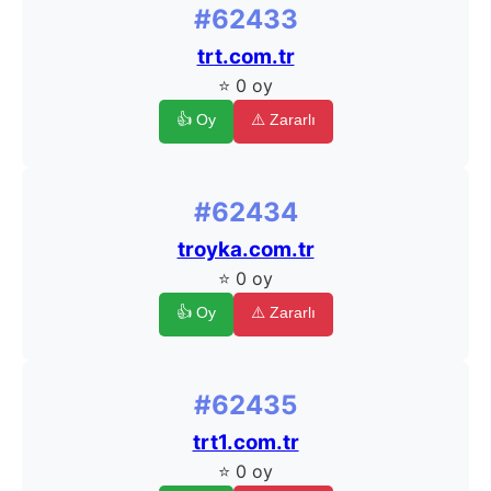
#62433
trt.com.tr
⭐ 0 oy
👍 Oy
⚠️ Zararlı
#62434
troyka.com.tr
⭐ 0 oy
👍 Oy
⚠️ Zararlı
#62435
trt1.com.tr
⭐ 0 oy