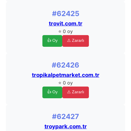
#62425
trovit.com.tr
⭐ 0 oy
👍 Oy
⚠️ Zararlı
#62426
tropikalpetmarket.com.tr
⭐ 0 oy
👍 Oy
⚠️ Zararlı
#62427
troypark.com.tr