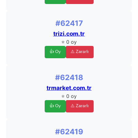
#62417
trizi.com.tr
⭐ 0 oy
👍 Oy
⚠️ Zararlı
#62418
trmarket.com.tr
⭐ 0 oy
👍 Oy
⚠️ Zararlı
#62419