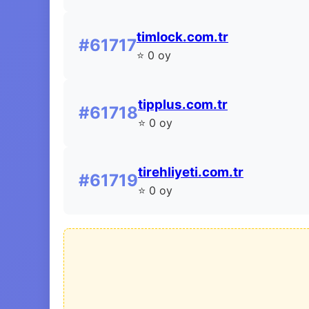
timlock.com.tr
#61717
⭐ 0 oy
tipplus.com.tr
#61718
⭐ 0 oy
tirehliyeti.com.tr
#61719
⭐ 0 oy