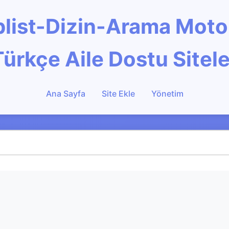
Toplist-Dizin-Arama Mot
Türkçe Aile Dostu Sitele
Ana Sayfa
Site Ekle
Yönetim