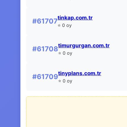
tinkap.com.tr
#61707
⭐ 0 oy
timurgurgan.com.tr
#61708
⭐ 0 oy
tinyplans.com.tr
#61709
⭐ 0 oy