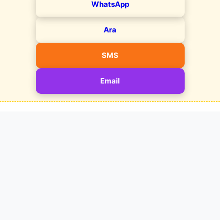
WhatsApp
Ara
SMS
Email