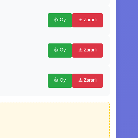
👍 Oy
⚠️ Zararlı
👍 Oy
⚠️ Zararlı
👍 Oy
⚠️ Zararlı