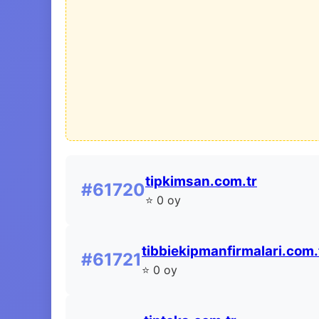
tipkimsan.com.tr
#61720
⭐ 0 oy
tibbiekipmanfirmalari.com.
#61721
⭐ 0 oy