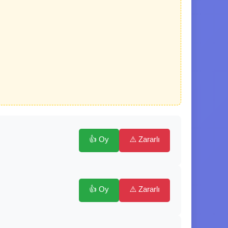
👍 Oy
⚠️ Zararlı
👍 Oy
⚠️ Zararlı