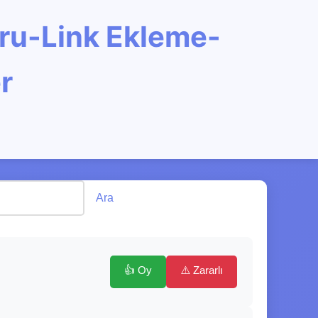
oru-Link Ekleme-
r
Ara
👍 Oy
⚠️ Zararlı