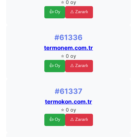
⭐ 0 oy
👍 Oy
⚠️ Zararlı
#61336
termonem.com.tr
⭐ 0 oy
👍 Oy
⚠️ Zararlı
#61337
termokon.com.tr
⭐ 0 oy
👍 Oy
⚠️ Zararlı