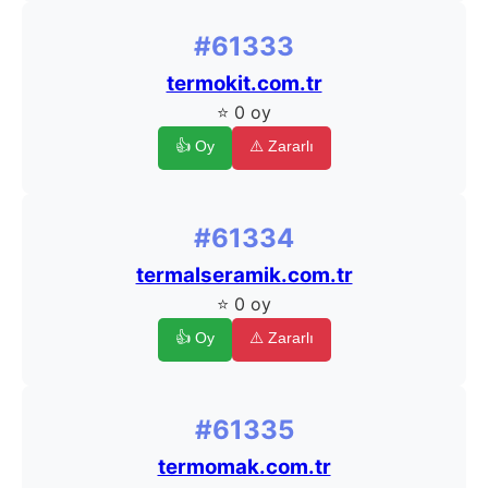
#61333
termokit.com.tr
⭐ 0 oy
👍 Oy
⚠️ Zararlı
#61334
termalseramik.com.tr
⭐ 0 oy
👍 Oy
⚠️ Zararlı
#61335
termomak.com.tr