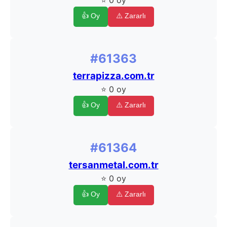
⭐ 0 oy
👍 Oy
⚠️ Zararlı
#61363
terrapizza.com.tr
⭐ 0 oy
👍 Oy
⚠️ Zararlı
#61364
tersanmetal.com.tr
⭐ 0 oy
👍 Oy
⚠️ Zararlı