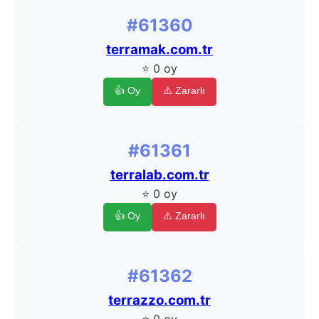
#61360
terramak.com.tr
⭐ 0 oy
👍 Oy
⚠️ Zararlı
#61361
terralab.com.tr
⭐ 0 oy
👍 Oy
⚠️ Zararlı
#61362
terrazzo.com.tr