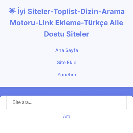
🌟 İyi Siteler-Toplist-Dizin-Arama
Motoru-Link Ekleme-Türkçe Aile
Dostu Siteler
Ana Sayfa
Site Ekle
Yönetim
Ara