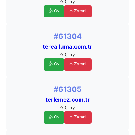
⭐ 0 oy
👍 Oy
⚠️ Zararlı
#61304
tereailuma.com.tr
⭐ 0 oy
👍 Oy
⚠️ Zararlı
#61305
terlemez.com.tr
⭐ 0 oy
👍 Oy
⚠️ Zararlı