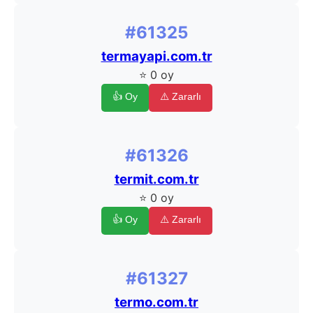
#61325
termayapi.com.tr
⭐ 0 oy
👍 Oy
⚠️ Zararlı
#61326
termit.com.tr
⭐ 0 oy
👍 Oy
⚠️ Zararlı
#61327
termo.com.tr