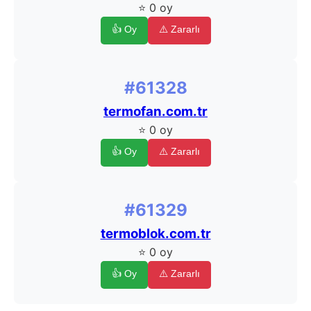
⭐ 0 oy
👍 Oy
⚠️ Zararlı
#61328
termofan.com.tr
⭐ 0 oy
👍 Oy
⚠️ Zararlı
#61329
termoblok.com.tr
⭐ 0 oy
👍 Oy
⚠️ Zararlı