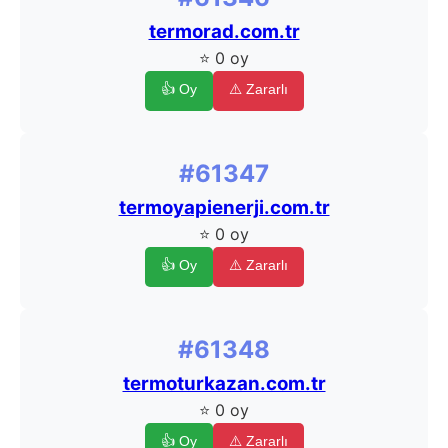
termorad.com.tr
⭐ 0 oy
👍 Oy
⚠️ Zararlı
#61347
termoyapienerji.com.tr
⭐ 0 oy
👍 Oy
⚠️ Zararlı
#61348
termoturkazan.com.tr
⭐ 0 oy
👍 Oy
⚠️ Zararlı