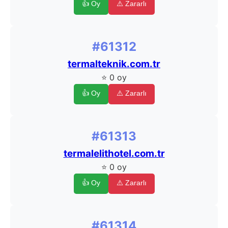
👍 Oy
⚠️ Zararlı
#61312
termalteknik.com.tr
⭐ 0 oy
👍 Oy
⚠️ Zararlı
#61313
termalelithotel.com.tr
⭐ 0 oy
👍 Oy
⚠️ Zararlı
#61314