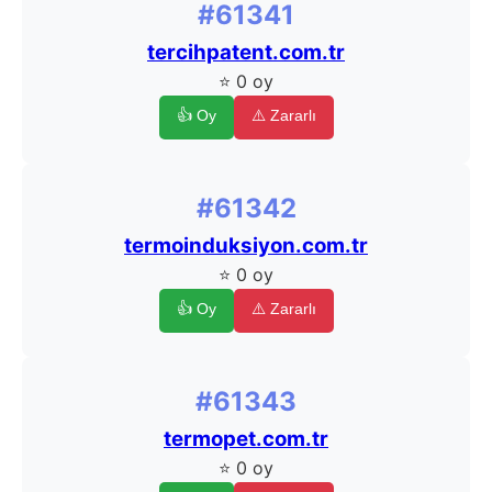
#61341
tercihpatent.com.tr
⭐ 0 oy
👍 Oy
⚠️ Zararlı
#61342
termoinduksiyon.com.tr
⭐ 0 oy
👍 Oy
⚠️ Zararlı
#61343
termopet.com.tr
⭐ 0 oy