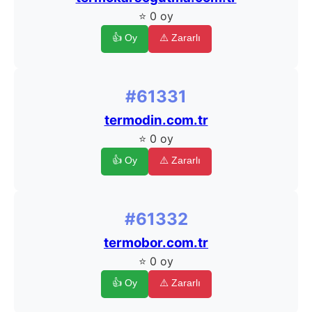
⭐ 0 oy
👍 Oy
⚠️ Zararlı
#61331
termodin.com.tr
⭐ 0 oy
👍 Oy
⚠️ Zararlı
#61332
termobor.com.tr
⭐ 0 oy
👍 Oy
⚠️ Zararlı