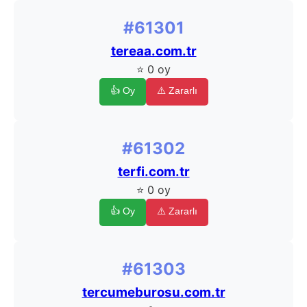
#61301
tereaa.com.tr
⭐ 0 oy
👍 Oy
⚠️ Zararlı
#61302
terfi.com.tr
⭐ 0 oy
👍 Oy
⚠️ Zararlı
#61303
tercumeburosu.com.tr