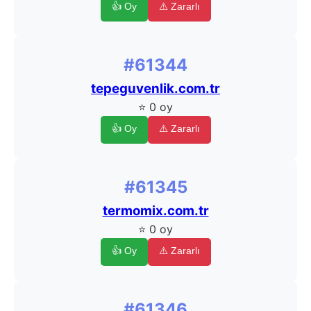
👍 Oy
⚠️ Zararlı
#61344
tepeguvenlik.com.tr
⭐ 0 oy
👍 Oy
⚠️ Zararlı
#61345
termomix.com.tr
⭐ 0 oy
👍 Oy
⚠️ Zararlı
#61346