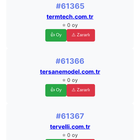
#61365
termtech.com.tr
⭐ 0 oy
👍 Oy
⚠️ Zararlı
#61366
tersanemodel.com.tr
⭐ 0 oy
👍 Oy
⚠️ Zararlı
#61367
tervelli.com.tr
⭐ 0 oy