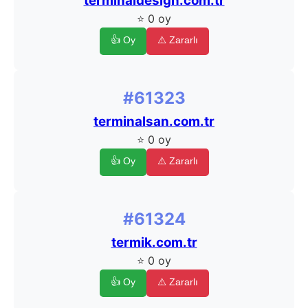
terminaldesign.com.tr
⭐ 0 oy
👍 Oy
⚠️ Zararlı
#61323
terminalsan.com.tr
⭐ 0 oy
👍 Oy
⚠️ Zararlı
#61324
termik.com.tr
⭐ 0 oy
👍 Oy
⚠️ Zararlı