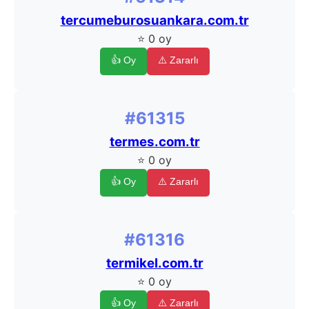
tercumeburosuankara.com.tr
⭐ 0 oy
👍 Oy
⚠️ Zararlı
#61315
termes.com.tr
⭐ 0 oy
👍 Oy
⚠️ Zararlı
#61316
termikel.com.tr
⭐ 0 oy
👍 Oy
⚠️ Zararlı