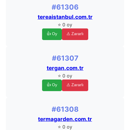
#61306
tereaistanbul.com.tr
⭐ 0 oy
👍 Oy
⚠️ Zararlı
#61307
tergan.com.tr
⭐ 0 oy
👍 Oy
⚠️ Zararlı
#61308
termagarden.com.tr
⭐ 0 oy