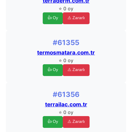
terraderm.com.tr
⭐ 0 oy
👍 Oy
⚠️ Zararlı
#61355
termosmatara.com.tr
⭐ 0 oy
👍 Oy
⚠️ Zararlı
#61356
terrailac.com.tr
⭐ 0 oy
👍 Oy
⚠️ Zararlı