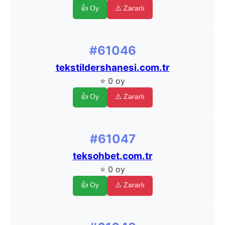
👍 Oy
⚠️ Zararlı
#61046
tekstildershanesi.com.tr
⭐ 0 oy
👍 Oy
⚠️ Zararlı
#61047
teksohbet.com.tr
⭐ 0 oy
👍 Oy
⚠️ Zararlı