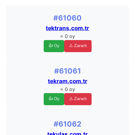
#61060
tektrans.com.tr
⭐ 0 oy
👍 Oy
⚠️ Zararlı
#61061
tekram.com.tr
⭐ 0 oy
👍 Oy
⚠️ Zararlı
#61062
tekulas.com.tr