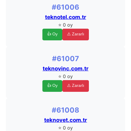
#61006
teknotel.com.tr
⭐ 0 oy
👍 Oy
⚠️ Zararlı
#61007
teknovinc.com.tr
⭐ 0 oy
👍 Oy
⚠️ Zararlı
#61008
teknovet.com.tr
⭐ 0 oy