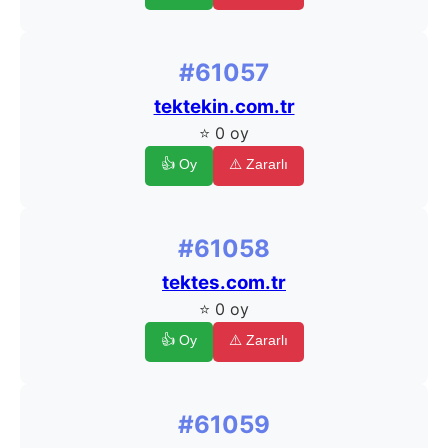
#61057
tektekin.com.tr
⭐ 0 oy
👍 Oy
⚠️ Zararlı
#61058
tektes.com.tr
⭐ 0 oy
👍 Oy
⚠️ Zararlı
#61059