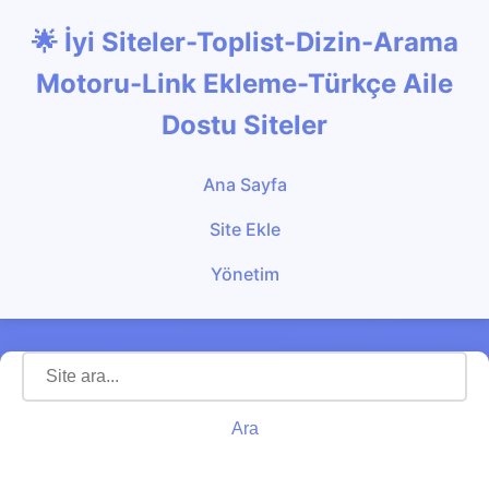
🌟 İyi Siteler-Toplist-Dizin-Arama
Motoru-Link Ekleme-Türkçe Aile
Dostu Siteler
Ana Sayfa
Site Ekle
Yönetim
Ara