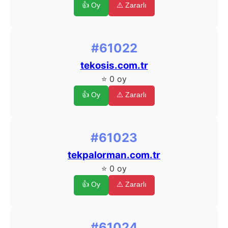
👍 Oy
⚠️ Zararlı
#61022
tekosis.com.tr
⭐ 0 oy
👍 Oy
⚠️ Zararlı
#61023
tekpalorman.com.tr
⭐ 0 oy
👍 Oy
⚠️ Zararlı
#61024