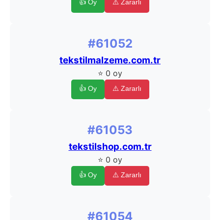
👍 Oy
⚠️ Zararlı
#61052
tekstilmalzeme.com.tr
⭐ 0 oy
👍 Oy
⚠️ Zararlı
#61053
tekstilshop.com.tr
⭐ 0 oy
👍 Oy
⚠️ Zararlı
#61054