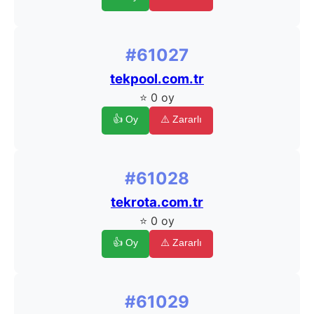
#61027
tekpool.com.tr
⭐ 0 oy
👍 Oy
⚠️ Zararlı
#61028
tekrota.com.tr
⭐ 0 oy
👍 Oy
⚠️ Zararlı
#61029