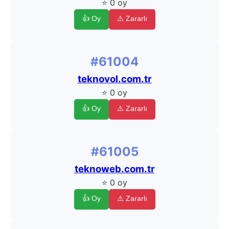
⭐ 0 oy
👍 Oy
⚠️ Zararlı
#61004
teknovol.com.tr
⭐ 0 oy
👍 Oy
⚠️ Zararlı
#61005
teknoweb.com.tr
⭐ 0 oy
👍 Oy
⚠️ Zararlı