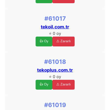
#61017
tekoil.com.tr
⭐ 0 oy
👍 Oy
⚠️ Zararlı
#61018
tekoplus.com.tr
⭐ 0 oy
👍 Oy
⚠️ Zararlı
#61019