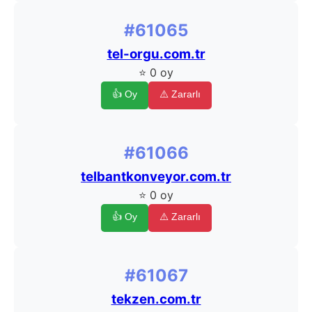
#61065
tel-orgu.com.tr
⭐ 0 oy
👍 Oy
⚠️ Zararlı
#61066
telbantkonveyor.com.tr
⭐ 0 oy
👍 Oy
⚠️ Zararlı
#61067
tekzen.com.tr