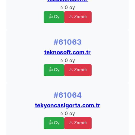
⭐ 0 oy
👍 Oy
⚠️ Zararlı
#61063
teknosoft.com.tr
⭐ 0 oy
👍 Oy
⚠️ Zararlı
#61064
tekyoncasigorta.com.tr
⭐ 0 oy
👍 Oy
⚠️ Zararlı