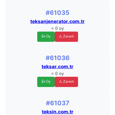
#61035
teksanjenerator.com.tr
⭐ 0 oy
👍 Oy
⚠️ Zararlı
#61036
teksar.com.tr
⭐ 0 oy
👍 Oy
⚠️ Zararlı
#61037
teksin.com.tr