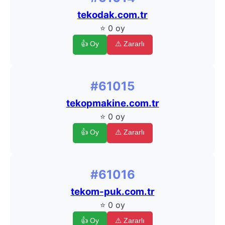
tekodak.com.tr
⭐ 0 oy
👍 Oy
⚠️ Zararlı
#61015
tekopmakine.com.tr
⭐ 0 oy
👍 Oy
⚠️ Zararlı
#61016
tekom-puk.com.tr
⭐ 0 oy
👍 Oy
⚠️ Zararlı