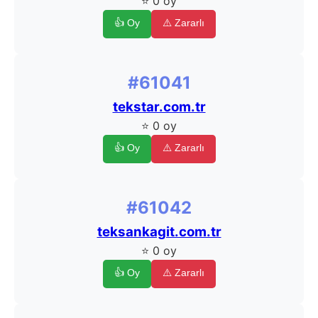
⭐ 0 oy
👍 Oy
⚠️ Zararlı
#61041
tekstar.com.tr
⭐ 0 oy
👍 Oy
⚠️ Zararlı
#61042
teksankagit.com.tr
⭐ 0 oy
👍 Oy
⚠️ Zararlı