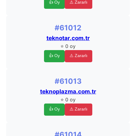
👍 Oy
⚠️ Zararlı
#61012
teknotar.com.tr
⭐ 0 oy
👍 Oy
⚠️ Zararlı
#61013
teknoplazma.com.tr
⭐ 0 oy
👍 Oy
⚠️ Zararlı
#61014