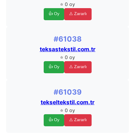
⭐ 0 oy
👍 Oy
⚠️ Zararlı
#61038
teksastekstil.com.tr
⭐ 0 oy
👍 Oy
⚠️ Zararlı
#61039
tekseltekstil.com.tr
⭐ 0 oy
👍 Oy
⚠️ Zararlı