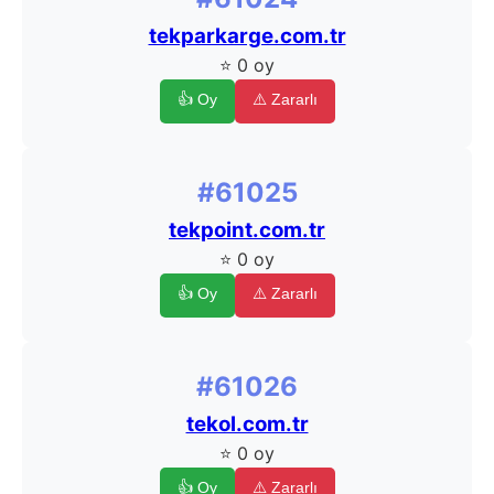
tekparkarge.com.tr
⭐ 0 oy
👍 Oy
⚠️ Zararlı
#61025
tekpoint.com.tr
⭐ 0 oy
👍 Oy
⚠️ Zararlı
#61026
tekol.com.tr
⭐ 0 oy
👍 Oy
⚠️ Zararlı