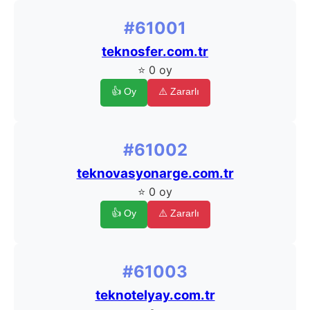
#61001
teknosfer.com.tr
⭐ 0 oy
👍 Oy
⚠️ Zararlı
#61002
teknovasyonarge.com.tr
⭐ 0 oy
👍 Oy
⚠️ Zararlı
#61003
teknotelyay.com.tr