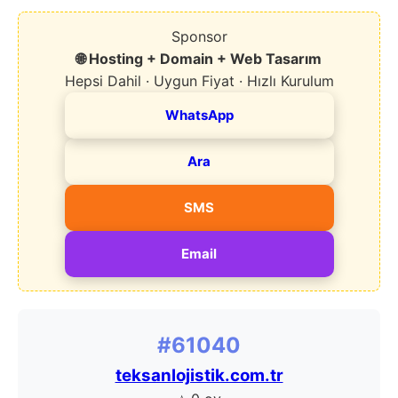
Sponsor
🌐 Hosting + Domain + Web Tasarım
Hepsi Dahil · Uygun Fiyat · Hızlı Kurulum
WhatsApp
Ara
SMS
Email
#61040
teksanlojistik.com.tr