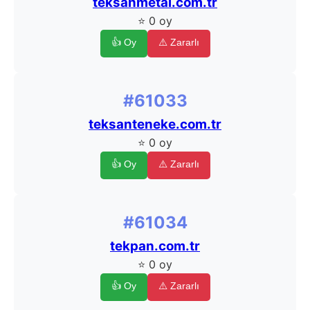
teksanmetal.com.tr
⭐ 0 oy
👍 Oy
⚠️ Zararlı
#61033
teksanteneke.com.tr
⭐ 0 oy
👍 Oy
⚠️ Zararlı
#61034
tekpan.com.tr
⭐ 0 oy
👍 Oy
⚠️ Zararlı