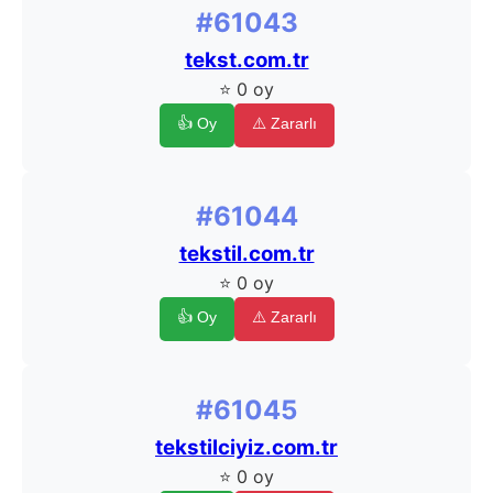
#61043
tekst.com.tr
⭐ 0 oy
👍 Oy
⚠️ Zararlı
#61044
tekstil.com.tr
⭐ 0 oy
👍 Oy
⚠️ Zararlı
#61045
tekstilciyiz.com.tr
⭐ 0 oy