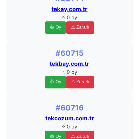
tekay.com.tr
⭐ 0 oy
👍 Oy
⚠️ Zararlı
#60715
tekbay.com.tr
⭐ 0 oy
👍 Oy
⚠️ Zararlı
#60716
tekcozum.com.tr
⭐ 0 oy
👍 Oy
⚠️ Zararlı