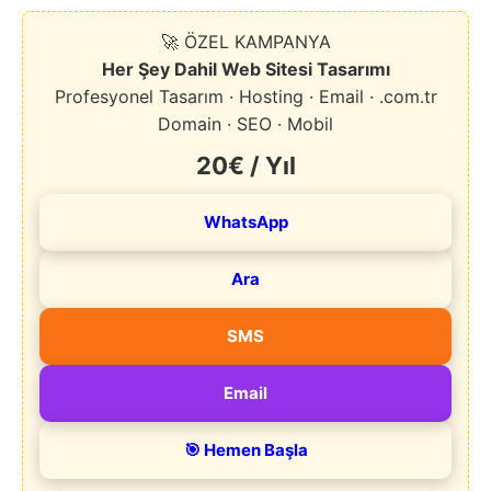
🚀 ÖZEL KAMPANYA
Her Şey Dahil Web Sitesi Tasarımı
Profesyonel Tasarım · Hosting · Email · .com.tr
Domain · SEO · Mobil
20€ / Yıl
WhatsApp
Ara
SMS
Email
🎯 Hemen Başla