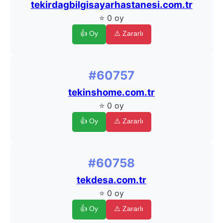
tekirdagbilgisayarhastanesi.com.tr
⭐ 0 oy
👍 Oy
⚠️ Zararlı
#60757
tekinshome.com.tr
⭐ 0 oy
👍 Oy
⚠️ Zararlı
#60758
tekdesa.com.tr
⭐ 0 oy
👍 Oy
⚠️ Zararlı