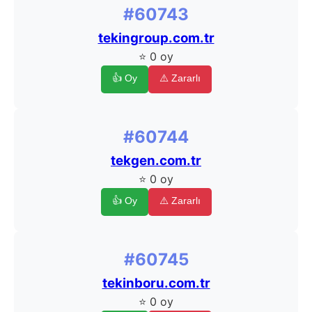
#60743
tekingroup.com.tr
⭐ 0 oy
👍 Oy
⚠️ Zararlı
#60744
tekgen.com.tr
⭐ 0 oy
👍 Oy
⚠️ Zararlı
#60745
tekinboru.com.tr
⭐ 0 oy