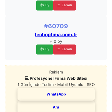
👍 Oy
⚠️ Zararlı
#60709
techoptima.com.tr
⭐ 0 oy
👍 Oy
⚠️ Zararlı
Reklam
💻 Profesyonel Firma Web Sitesi
1 Gün İçinde Teslim · Mobil Uyumlu · SEO
WhatsApp
Ara