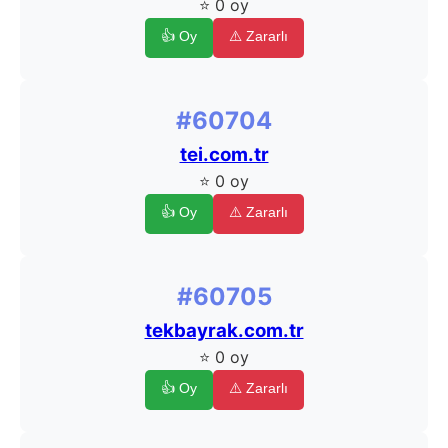
⭐ 0 oy
👍 Oy
⚠️ Zararlı
#60704
tei.com.tr
⭐ 0 oy
👍 Oy
⚠️ Zararlı
#60705
tekbayrak.com.tr
⭐ 0 oy
👍 Oy
⚠️ Zararlı