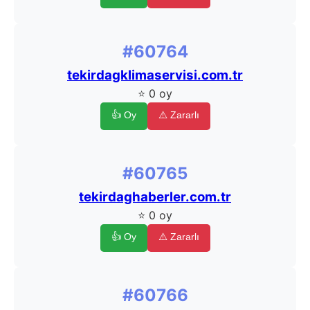
#60764
tekirdagklimaservisi.com.tr
⭐ 0 oy
👍 Oy
⚠️ Zararlı
#60765
tekirdaghaberler.com.tr
⭐ 0 oy
👍 Oy
⚠️ Zararlı
#60766