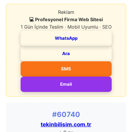
Reklam
💻 Profesyonel Firma Web Sitesi
1 Gün İçinde Teslim · Mobil Uyumlu · SEO
WhatsApp
Ara
SMS
Email
#60740
tekinbilisim.com.tr