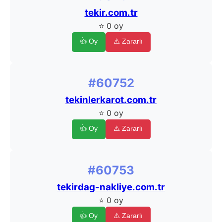
tekir.com.tr
⭐ 0 oy
👍 Oy
⚠️ Zararlı
#60752
tekinlerkarot.com.tr
⭐ 0 oy
👍 Oy
⚠️ Zararlı
#60753
tekirdag-nakliye.com.tr
⭐ 0 oy
👍 Oy
⚠️ Zararlı