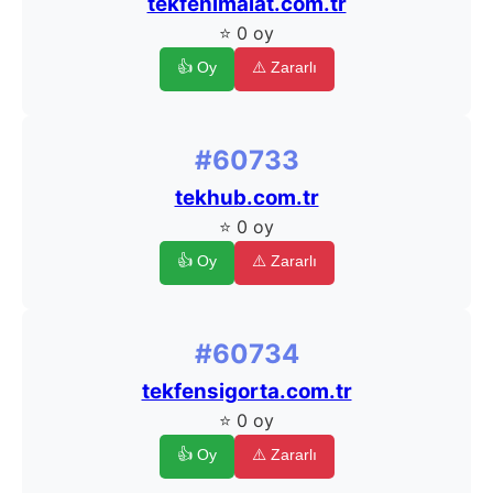
tekfenimalat.com.tr
⭐ 0 oy
👍 Oy
⚠️ Zararlı
#60733
tekhub.com.tr
⭐ 0 oy
👍 Oy
⚠️ Zararlı
#60734
tekfensigorta.com.tr
⭐ 0 oy
👍 Oy
⚠️ Zararlı