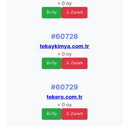
⭐ 0 oy
👍 Oy
⚠️ Zararlı
#60728
tekaykimya.com.tr
⭐ 0 oy
👍 Oy
⚠️ Zararlı
#60729
tekero.com.tr
⭐ 0 oy
👍 Oy
⚠️ Zararlı