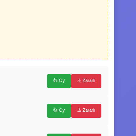
👍 Oy
⚠️ Zararlı
👍 Oy
⚠️ Zararlı