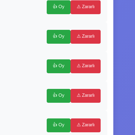
👍 Oy
⚠️ Zararlı
👍 Oy
⚠️ Zararlı
👍 Oy
⚠️ Zararlı
👍 Oy
⚠️ Zararlı
👍 Oy
⚠️ Zararlı