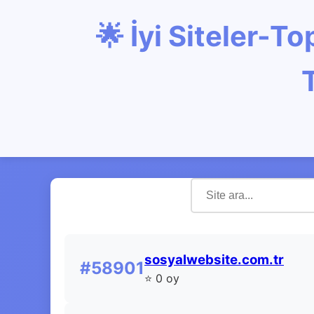
🌟 İyi Siteler-
sosyalwebsite.com.tr
#58901
⭐ 0 oy