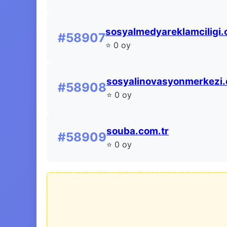
sosyalmedyareklamciligi.
#58907
⭐ 0 oy
sosyalinovasyonmerkezi.
#58908
⭐ 0 oy
souba.com.tr
#58909
⭐ 0 oy