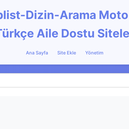
Toplist-Dizin-Arama Mot
Türkçe Aile Dostu Sitele
Ana Sayfa
Site Ekle
Yönetim