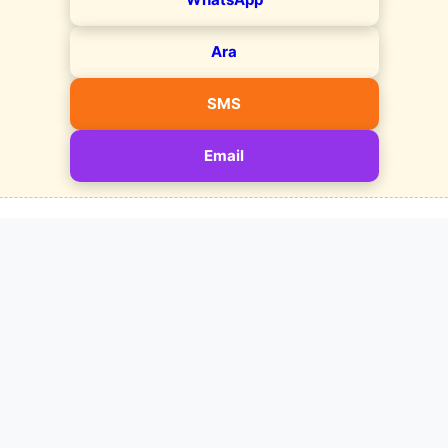
Ara
SMS
Email