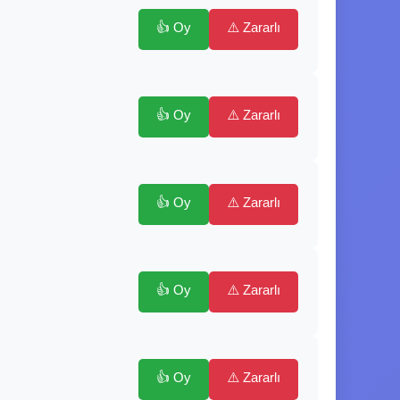
👍 Oy
⚠️ Zararlı
👍 Oy
⚠️ Zararlı
👍 Oy
⚠️ Zararlı
👍 Oy
⚠️ Zararlı
👍 Oy
⚠️ Zararlı