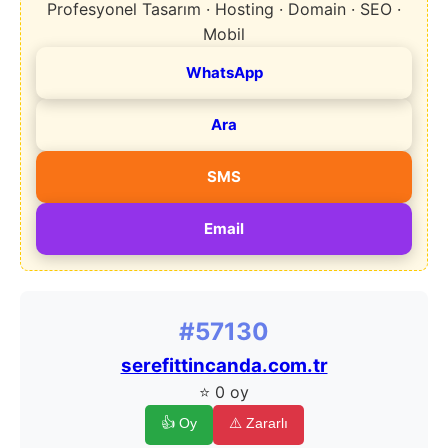
Profesyonel Tasarım · Hosting · Domain · SEO ·
Mobil
WhatsApp
Ara
SMS
Email
#57130
serefittincanda.com.tr
⭐ 0 oy
👍 Oy
⚠️ Zararlı