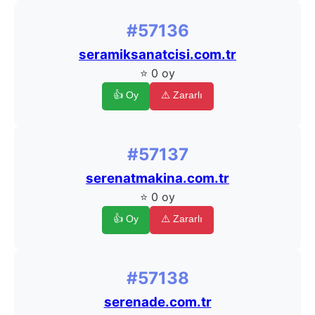
#57136
seramiksanatcisi.com.tr
⭐ 0 oy
👍 Oy
⚠️ Zararlı
#57137
serenatmakina.com.tr
⭐ 0 oy
👍 Oy
⚠️ Zararlı
#57138
serenade.com.tr