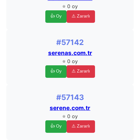
⭐ 0 oy
👍 Oy
⚠️ Zararlı
#57142
serenas.com.tr
⭐ 0 oy
👍 Oy
⚠️ Zararlı
#57143
serene.com.tr
⭐ 0 oy
👍 Oy
⚠️ Zararlı