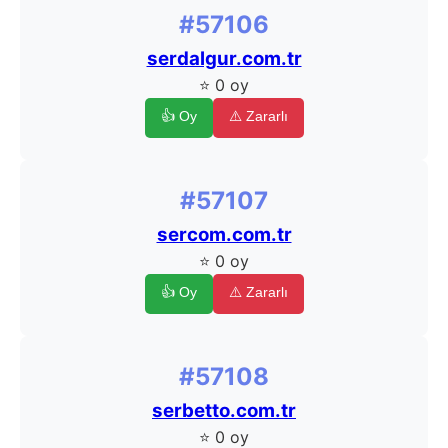
#57106
serdalgur.com.tr
⭐ 0 oy
👍 Oy
⚠️ Zararlı
#57107
sercom.com.tr
⭐ 0 oy
👍 Oy
⚠️ Zararlı
#57108
serbetto.com.tr
⭐ 0 oy