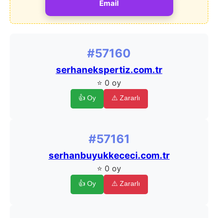
Email
#57160
serhanekspertiz.com.tr
⭐ 0 oy
👍 Oy
⚠️ Zararlı
#57161
serhanbuyukkececi.com.tr
⭐ 0 oy
👍 Oy
⚠️ Zararlı