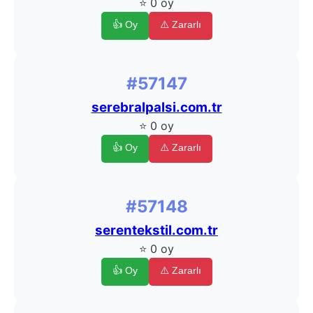
⭐ 0 oy
👍 Oy
⚠️ Zararlı
#57147
serebralpalsi.com.tr
⭐ 0 oy
👍 Oy
⚠️ Zararlı
#57148
serentekstil.com.tr
⭐ 0 oy
👍 Oy
⚠️ Zararlı