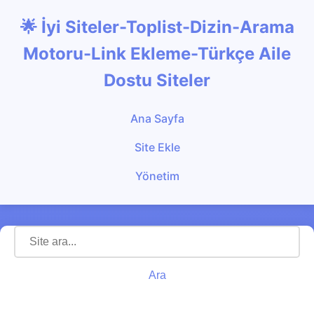
🌟 İyi Siteler-Toplist-Dizin-Arama
Motoru-Link Ekleme-Türkçe Aile
Dostu Siteler
Ana Sayfa
Site Ekle
Yönetim
Ara