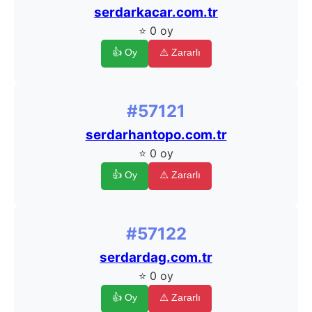
serdarkacar.com.tr
⭐ 0 oy
👍 Oy
⚠️ Zararlı
#57121
serdarhantopo.com.tr
⭐ 0 oy
👍 Oy
⚠️ Zararlı
#57122
serdardag.com.tr
⭐ 0 oy
👍 Oy
⚠️ Zararlı