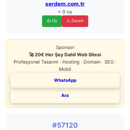
serdem.com.tr
⭐ 0 oy
👍 Oy
⚠️ Zararlı
Sponsor
🚀 20€ Her Şey Dahil Web Sitesi
Profesyonel Tasarım · Hosting · Domain · SEO ·
Mobil
WhatsApp
Ara
#57120