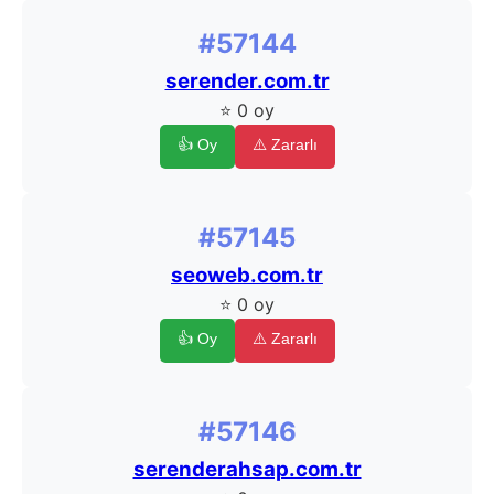
#57144
serender.com.tr
⭐ 0 oy
👍 Oy
⚠️ Zararlı
#57145
seoweb.com.tr
⭐ 0 oy
👍 Oy
⚠️ Zararlı
#57146
serenderahsap.com.tr