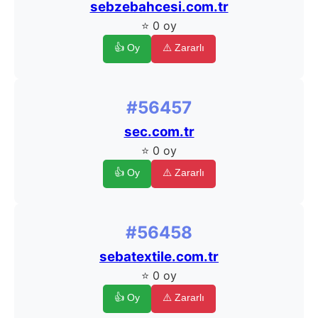
sebzebahcesi.com.tr
⭐ 0 oy
👍 Oy
⚠️ Zararlı
#56457
sec.com.tr
⭐ 0 oy
👍 Oy
⚠️ Zararlı
#56458
sebatextile.com.tr
⭐ 0 oy
👍 Oy
⚠️ Zararlı