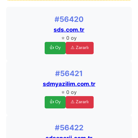
#56420
sds.com.tr
⭐ 0 oy
👍 Oy
⚠️ Zararlı
#56421
sdmyazilim.com.tr
⭐ 0 oy
👍 Oy
⚠️ Zararlı
#56422