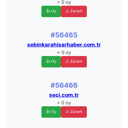
⭐ 0 oy
👍 Oy
⚠️ Zararlı
#56465
sebinkarahisarhaber.com.tr
⭐ 0 oy
👍 Oy
⚠️ Zararlı
#56466
seci.com.tr
⭐ 0 oy
👍 Oy
⚠️ Zararlı