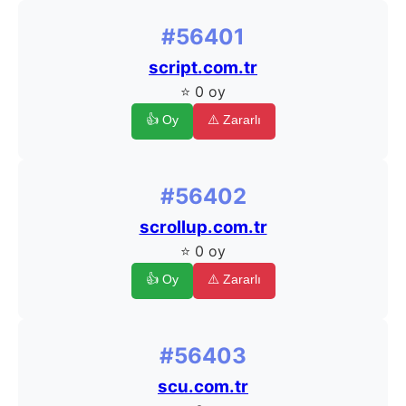
#56401
script.com.tr
⭐ 0 oy
👍 Oy
⚠️ Zararlı
#56402
scrollup.com.tr
⭐ 0 oy
👍 Oy
⚠️ Zararlı
#56403
scu.com.tr