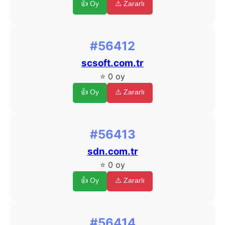
👍 Oy
⚠️ Zararlı
#56412
scsoft.com.tr
⭐ 0 oy
👍 Oy
⚠️ Zararlı
#56413
sdn.com.tr
⭐ 0 oy
👍 Oy
⚠️ Zararlı
#56414