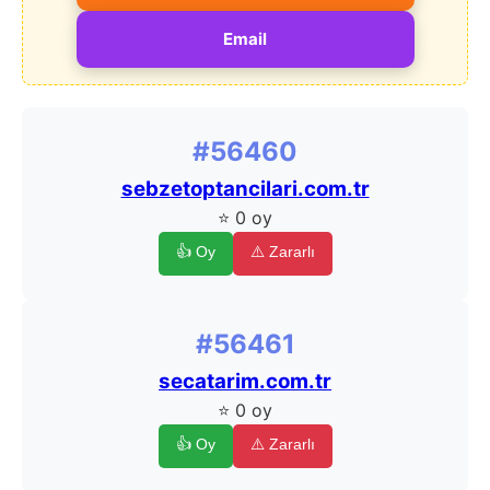
Email
#56460
sebzetoptancilari.com.tr
⭐ 0 oy
👍 Oy
⚠️ Zararlı
#56461
secatarim.com.tr
⭐ 0 oy
👍 Oy
⚠️ Zararlı