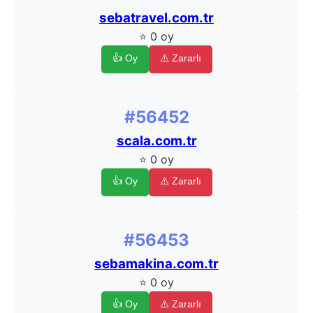
sebatravel.com.tr
⭐ 0 oy
👍 Oy
⚠️ Zararlı
#56452
scala.com.tr
⭐ 0 oy
👍 Oy
⚠️ Zararlı
#56453
sebamakina.com.tr
⭐ 0 oy
👍 Oy
⚠️ Zararlı