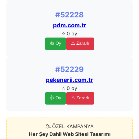
#52228
pdm.com.tr
⭐ 0 oy
👍 Oy
⚠️ Zararlı
#52229
pekenerji.com.tr
⭐ 0 oy
👍 Oy
⚠️ Zararlı
🚀 ÖZEL KAMPANYA
Her Şey Dahil Web Sitesi Tasarımı