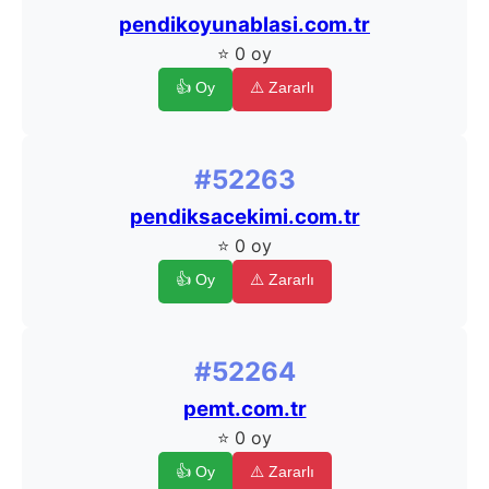
pendikoyunablasi.com.tr
⭐ 0 oy
👍 Oy
⚠️ Zararlı
#52263
pendiksacekimi.com.tr
⭐ 0 oy
👍 Oy
⚠️ Zararlı
#52264
pemt.com.tr
⭐ 0 oy
👍 Oy
⚠️ Zararlı