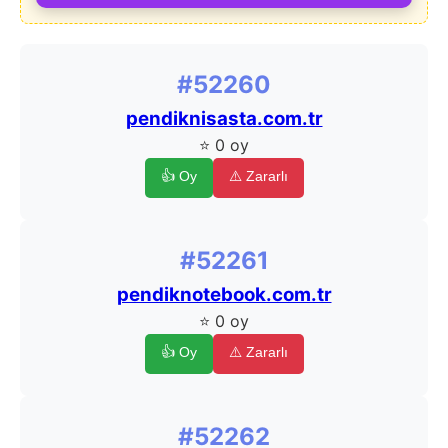
#52260
pendiknisasta.com.tr
⭐ 0 oy
👍 Oy
⚠️ Zararlı
#52261
pendiknotebook.com.tr
⭐ 0 oy
👍 Oy
⚠️ Zararlı
#52262