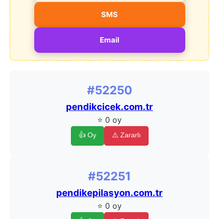
SMS
Email
#52250
pendikcicek.com.tr
⭐ 0 oy
👍 Oy
⚠️ Zararlı
#52251
pendikepilasyon.com.tr
⭐ 0 oy