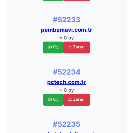
#52233
pembemavi.com.tr
⭐ 0 oy
👍 Oy
⚠️ Zararlı
#52234
pctech.com.tr
⭐ 0 oy
👍 Oy
⚠️ Zararlı
#52235