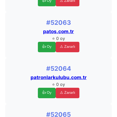
👍 Oy
⚠️ Zararlı
#52063
patos.com.tr
⭐ 0 oy
👍 Oy
⚠️ Zararlı
#52064
patronlarkulubu.com.tr
⭐ 0 oy
👍 Oy
⚠️ Zararlı
#52065