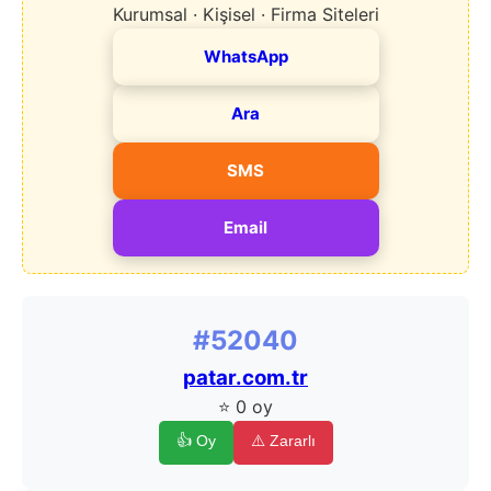
Kurumsal · Kişisel · Firma Siteleri
WhatsApp
Ara
SMS
Email
#52040
patar.com.tr
⭐ 0 oy
👍 Oy
⚠️ Zararlı