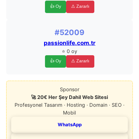
👍 Oy
⚠️ Zararlı
#52009
passionlife.com.tr
⭐ 0 oy
👍 Oy
⚠️ Zararlı
Sponsor
🚀 20€ Her Şey Dahil Web Sitesi
Profesyonel Tasarım · Hosting · Domain · SEO ·
Mobil
WhatsApp