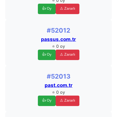
⭐ 0 oy
👍 Oy
⚠️ Zararlı
#52012
passus.com.tr
⭐ 0 oy
👍 Oy
⚠️ Zararlı
#52013
past.com.tr
⭐ 0 oy
👍 Oy
⚠️ Zararlı