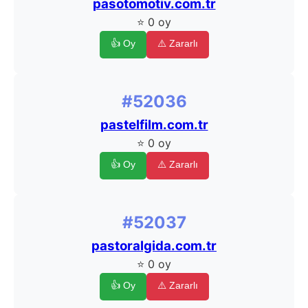
pasotomotiv.com.tr
⭐ 0 oy
👍 Oy
⚠️ Zararlı
#52036
pastelfilm.com.tr
⭐ 0 oy
👍 Oy
⚠️ Zararlı
#52037
pastoralgida.com.tr
⭐ 0 oy
👍 Oy
⚠️ Zararlı