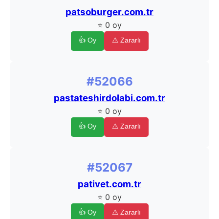
patsoburger.com.tr
⭐ 0 oy
👍 Oy
⚠️ Zararlı
#52066
pastateshirdolabi.com.tr
⭐ 0 oy
👍 Oy
⚠️ Zararlı
#52067
pativet.com.tr
⭐ 0 oy
👍 Oy
⚠️ Zararlı