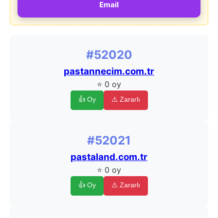
Email
#52020
pastannecim.com.tr
⭐ 0 oy
👍 Oy
⚠️ Zararlı
#52021
pastaland.com.tr
⭐ 0 oy
👍 Oy
⚠️ Zararlı