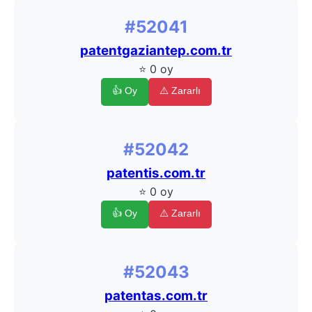
#52041
patentgaziantep.com.tr
⭐ 0 oy
👍 Oy
⚠️ Zararlı
#52042
patentis.com.tr
⭐ 0 oy
👍 Oy
⚠️ Zararlı
#52043
patentas.com.tr