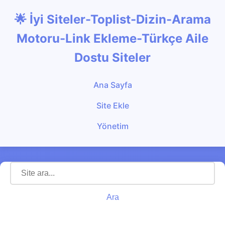
🌟 İyi Siteler-Toplist-Dizin-Arama
Motoru-Link Ekleme-Türkçe Aile
Dostu Siteler
Ana Sayfa
Site Ekle
Yönetim
Ara