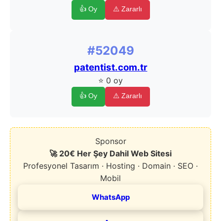
👍 Oy
⚠️ Zararlı
#52049
patentist.com.tr
⭐ 0 oy
👍 Oy
⚠️ Zararlı
Sponsor
🚀 20€ Her Şey Dahil Web Sitesi
Profesyonel Tasarım · Hosting · Domain · SEO ·
Mobil
WhatsApp