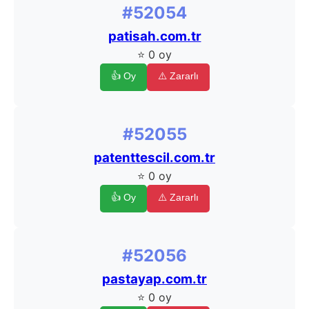
#52054
patisah.com.tr
⭐ 0 oy
👍 Oy
⚠️ Zararlı
#52055
patenttescil.com.tr
⭐ 0 oy
👍 Oy
⚠️ Zararlı
#52056
pastayap.com.tr
⭐ 0 oy