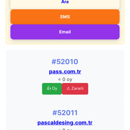
Ara
SMS
Email
#52010
pass.com.tr
⭐ 0 oy
👍 Oy
⚠️ Zararlı
#52011
pascaldesing.com.tr