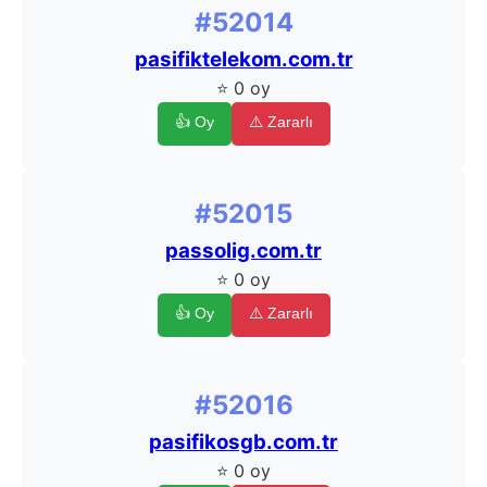
#52014
pasifiktelekom.com.tr
⭐ 0 oy
👍 Oy
⚠️ Zararlı
#52015
passolig.com.tr
⭐ 0 oy
👍 Oy
⚠️ Zararlı
#52016
pasifikosgb.com.tr
⭐ 0 oy