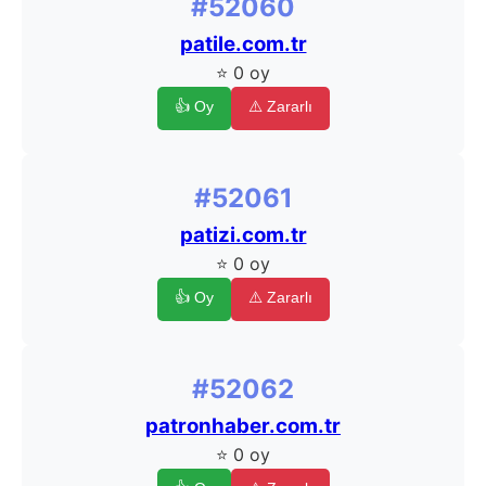
#52060
patile.com.tr
⭐ 0 oy
👍 Oy
⚠️ Zararlı
#52061
patizi.com.tr
⭐ 0 oy
👍 Oy
⚠️ Zararlı
#52062
patronhaber.com.tr
⭐ 0 oy