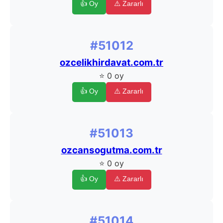
👍 Oy
⚠️ Zararlı
#51012
ozcelikhirdavat.com.tr
⭐ 0 oy
👍 Oy
⚠️ Zararlı
#51013
ozcansogutma.com.tr
⭐ 0 oy
👍 Oy
⚠️ Zararlı
#51014