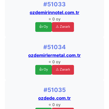
#51033
ozdemirinnotel.com.tr
⭐ 0 oy
👍 Oy
⚠️ Zararlı
#51034
ozdemirlermetal.com.tr
⭐ 0 oy
👍 Oy
⚠️ Zararlı
#51035
ozdede.com.tr
⭐ 0 oy