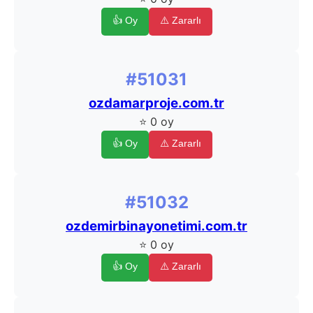
👍 Oy
⚠️ Zararlı
#51031
ozdamarproje.com.tr
⭐ 0 oy
👍 Oy
⚠️ Zararlı
#51032
ozdemirbinayonetimi.com.tr
⭐ 0 oy
👍 Oy
⚠️ Zararlı