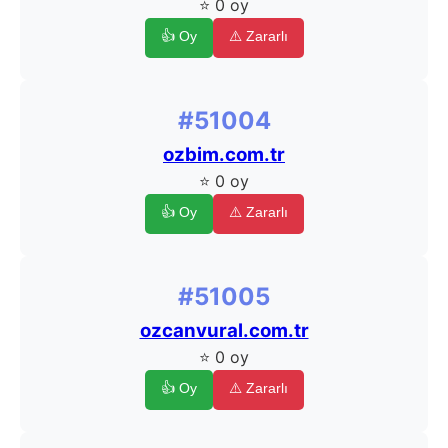
⭐ 0 oy
👍 Oy
⚠️ Zararlı
#51004
ozbim.com.tr
⭐ 0 oy
👍 Oy
⚠️ Zararlı
#51005
ozcanvural.com.tr
⭐ 0 oy
👍 Oy
⚠️ Zararlı