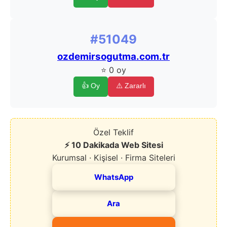
#51049
ozdemirsogutma.com.tr
⭐ 0 oy
👍 Oy
⚠️ Zararlı
Özel Teklif
⚡ 10 Dakikada Web Sitesi
Kurumsal · Kişisel · Firma Siteleri
WhatsApp
Ara